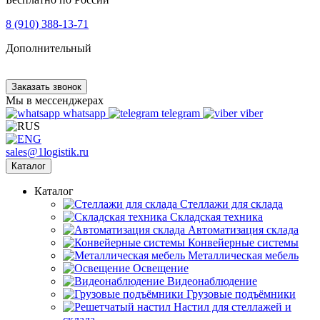
8 (910) 388-13-71
Дополнительный
Заказать звонок
Мы в мессенджерах
whatsapp
telegram
viber
sales@1logistik.ru
Каталог
Каталог
Cтеллажи для склада
Складская техника
Автоматизация склада
Конвейерные системы
Металлическая мебель
Освещение
Видеонаблюдение
Грузовые подъёмники
Настил для стеллажей и
склада