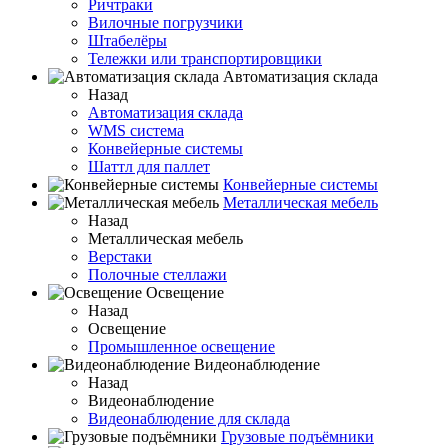
Ричтраки
Вилочные погрузчики
Штабелёры
Тележки или транспортировщики
Автоматизация склада
Назад
Автоматизация склада
WMS система
Конвейерные системы
Шаттл для паллет
Конвейерные системы
Металлическая мебель
Назад
Металлическая мебель
Верстаки
Полочные стеллажи
Освещение
Назад
Освещение
Промышленное освещение
Видеонаблюдение
Назад
Видеонаблюдение
Видеонаблюдение для склада
Грузовые подъёмники