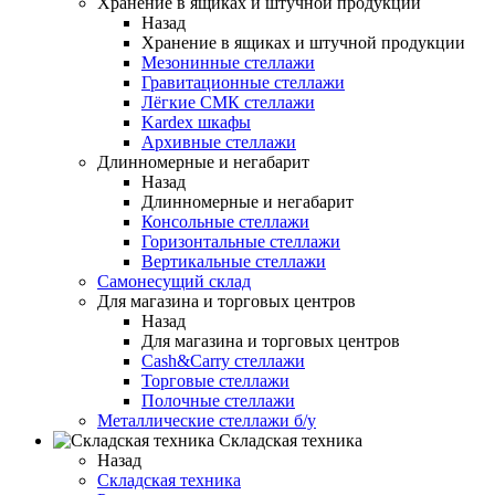
Хранение в ящиках и штучной продукции
Назад
Хранение в ящиках и штучной продукции
Мезонинные стеллажи
Гравитационные стеллажи
Лёгкие СМК стеллажи
Kardex шкафы
Архивные стеллажи
Длинномерные и негабарит
Назад
Длинномерные и негабарит
Консольные стеллажи
Горизонтальные стеллажи
Вертикальные стеллажи
Самонесущий склад
Для магазина и торговых центров
Назад
Для магазина и торговых центров
Cash&Carry стеллажи
Торговые стеллажи
Полочные стеллажи
Металлические стеллажи б/у
Складская техника
Назад
Складская техника