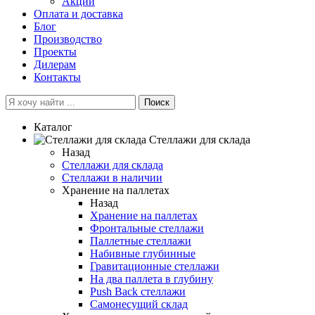
Акции
Оплата и доставка
Блог
Производство
Проекты
Дилерам
Контакты
Поиск
Каталог
Cтеллажи для склада
Назад
Cтеллажи для склада
Стеллажи в наличии
Хранение на паллетах
Назад
Хранение на паллетах
Фронтальные стеллажи
Паллетные стеллажи
Набивные глубинные
Гравитационные стеллажи
На два паллета в глубину
Push Back стеллажи
Самонесущий склад