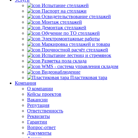
Испытание стеллажей
Паспорт на стеллажи
Освидетельствование стеллажей
Монтаж стеллажей
Демонтаж стеллажей
Обучение по ТО стеллажей
Электромонтажные работы
Маркировка стеллажей и товара
Прочностной расчёт стеллажей
Испытание лестниц и стремянок
Разметка пола склада
WMS - система управления складом
Видеонаблюдение
Пластиковая тара
Компания
О компании
Кейсы проектов
Вакансии
Репутация
Ответственность
Реквизиты
Гарантии
Вопрос-ответ
Документы