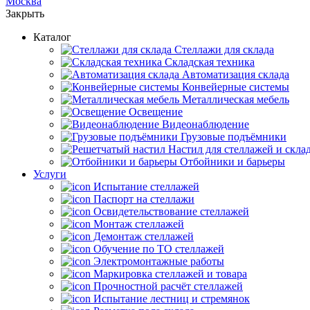
Москва
Закрыть
Каталог
Cтеллажи для склада
Складская техника
Автоматизация склада
Конвейерные системы
Металлическая мебель
Освещение
Видеонаблюдение
Грузовые подъёмники
Настил для стеллажей и скла
Отбойники и барьеры
Услуги
Испытание стеллажей
Паспорт на стеллажи
Освидетельствование стеллажей
Монтаж стеллажей
Демонтаж стеллажей
Обучение по ТО стеллажей
Электромонтажные работы
Маркировка стеллажей и товара
Прочностной расчёт стеллажей
Испытание лестниц и стремянок