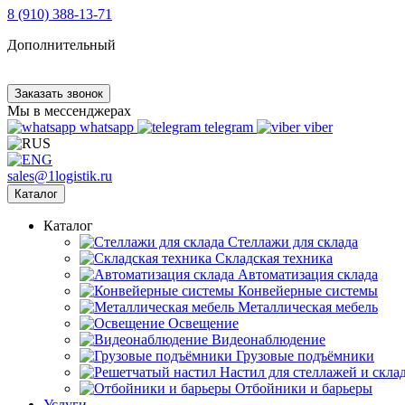
8 (910) 388-13-71
Дополнительный
Заказать звонок
Мы в мессенджерах
whatsapp
telegram
viber
sales@1logistik.ru
Каталог
Каталог
Cтеллажи для склада
Складская техника
Автоматизация склада
Конвейерные системы
Металлическая мебель
Освещение
Видеонаблюдение
Грузовые подъёмники
Настил для стеллажей и скла
Отбойники и барьеры
Услуги