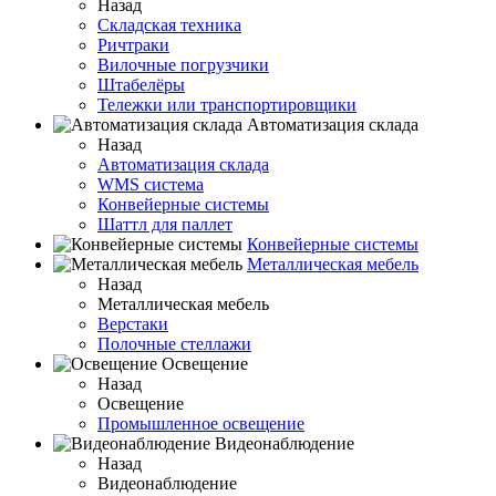
Назад
Складская техника
Ричтраки
Вилочные погрузчики
Штабелёры
Тележки или транспортировщики
Автоматизация склада
Назад
Автоматизация склада
WMS система
Конвейерные системы
Шаттл для паллет
Конвейерные системы
Металлическая мебель
Назад
Металлическая мебель
Верстаки
Полочные стеллажи
Освещение
Назад
Освещение
Промышленное освещение
Видеонаблюдение
Назад
Видеонаблюдение