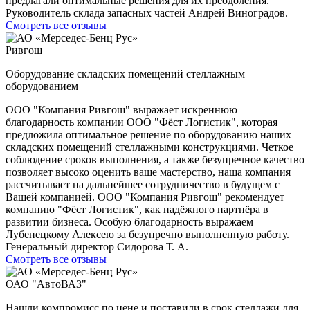
предлагали оптимальные решения для их преодоления.
Руководитель склада запасных частей Андрей Виноградов.
Смотреть все отзывы
Ривгош
Оборудование складских помещений стеллажным
оборудованием
ООО "Компания Ривгош" выражает искреннюю
благодарность компании ООО "Фёст Логистик", которая
предложила оптимальное решение по оборудованию наших
складских помещений стеллажными конструкциями. Четкое
соблюдение сроков выполнения, а также безупречное качество
позволяет высоко оценить ваше мастерство, наша компания
рассчитывает на дальнейшее сотрудничество в будущем с
Вашей компанией. ООО "Компания Ривгош" рекомендует
компанию "Фёст Логистик", как надёжного партнёра в
развитии бизнеса. Особую благодарность выражаем
Лубенецкому Алексею за безупречно выполненную работу.
Генеральный директор Сидорова Т. А.
Смотреть все отзывы
ОАО "АвтоВАЗ"
Нашли компромисс по цене и поставили в срок стеллажи для