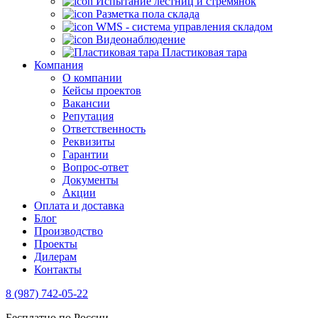
Испытание лестниц и стремянок
Разметка пола склада
WMS - система управления складом
Видеонаблюдение
Пластиковая тара
Компания
О компании
Кейсы проектов
Вакансии
Репутация
Ответственность
Реквизиты
Гарантии
Вопрос-ответ
Документы
Акции
Оплата и доставка
Блог
Производство
Проекты
Дилерам
Контакты
8 (987) 742-05-22
Бесплатно по России