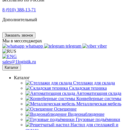
8 (910) 388-13-71
Дополнительный
Заказать звонок
Мы в мессенджерах
whatsapp
telegram
viber
sales@1logistik.ru
Каталог
Каталог
Cтеллажи для склада
Складская техника
Автоматизация склада
Конвейерные системы
Металлическая мебель
Освещение
Видеонаблюдение
Грузовые подъёмники
Настил для стеллажей и
склада