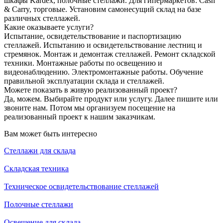
шкафы Kardex, полочные стеллажи. Для гипермаркетов: Cash
& Carry, торговые. Установим самонесущий склад на базе
различных стеллажей.
Какие оказываете услуги?
Испытание, освидетельствование и паспортизацию
стеллажей. Испытанию и освидетельствование лестниц и
стремянок. Монтаж и демонтаж стеллажей. Ремонт складской
техники. Монтажные работы по освещению и
видеонаблюдению. Электромонтажные работы. Обучение
правильной эксплуатации склада и стеллажей.
Можете показать в живую реализованный проект?
Да, можем. Выбирайте продукт или услугу. Далее пишите или
звоните нам. Потом мы организуем посещение на
реализованный проект к нашим заказчикам.
Вам может быть интересно
Стеллажи для склада
Складская техника
Техническое освидетельствование стеллажей
Полочные стеллажи
Освещение для склада