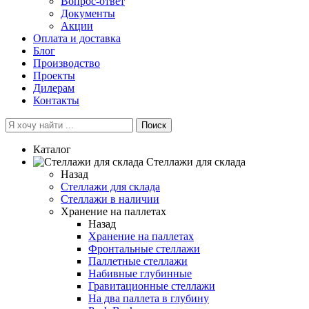
Вопрос-ответ
Документы
Акции
Оплата и доставка
Блог
Производство
Проекты
Дилерам
Контакты
Поиск
Каталог
Cтеллажи для склада
Назад
Cтеллажи для склада
Стеллажи в наличии
Хранение на паллетах
Назад
Хранение на паллетах
Фронтальные стеллажи
Паллетные стеллажи
Набивные глубинные
Гравитационные стеллажи
На два паллета в глубину