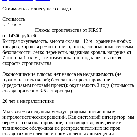
Стоимость самонесущего склада
Стоимость
за 1 кв. м.
Плюсы строительства от FIRST
от 14300 рублей
Быстрая окупаемость, высота склада - 12 м., хранение любых
товаров, хорошая ремонтопригодность, современные системы
безопасности, легко перенести, надежная кровля, нагрузка от
7 тонн на 1 кв. м., все коммуникации под ключ, высокая
скорость строительства.
Экономические плюсы: нет налога на недвижимость (не
нужно платить налог); бесплатное проектирование
(предоставим готовый проект); окупаемость 3 года (стоимость
склада примерно 3-5 лет аренды).
20 лет в интралогистики
Мы являемся ведущим международным поставщиком
интралогистических решений. Как системный интегратор, мы
берем на себя планирование, производство, внедрение и
техническое обслуживание распределительных центров,
складских комплексов и промышленных помещений.