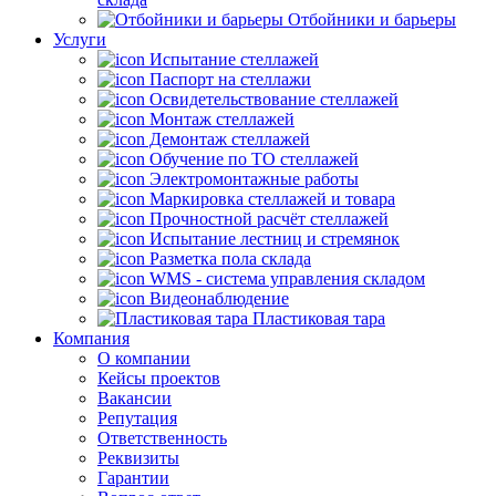
Отбойники и барьеры
Услуги
Испытание стеллажей
Паспорт на стеллажи
Освидетельствование стеллажей
Монтаж стеллажей
Демонтаж стеллажей
Обучение по ТО стеллажей
Электромонтажные работы
Маркировка стеллажей и товара
Прочностной расчёт стеллажей
Испытание лестниц и стремянок
Разметка пола склада
WMS - система управления складом
Видеонаблюдение
Пластиковая тара
Компания
О компании
Кейсы проектов
Вакансии
Репутация
Ответственность
Реквизиты
Гарантии