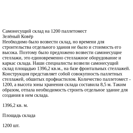
Самонесущий склад на 1200 паллетомест
Зелёный Ковёр
Необходимо было возвести склад, но времени для
строительства отдельного здания не было и стоимость его
высока. Поэтому было предложено возвести самонесущие
стеллажи, это единовременно стеллажное оборудование и
каркас склада. Наши специалисты возвели самонесущий
склад площадью 1396,2 кв.м., на базе фронтальных стеллажей.
Конструкция представляет собой совокупность паллетных
стеллажей, обшитых профнастилом. Количество паллетомест -
1200, а высота зоны хранения склада составила 8,5 м. Таким
образом, отпала необходимость строить отдельное здание для
создания в нем склада.
1396,2 кв. м.
Площадь склада
1200 шт.