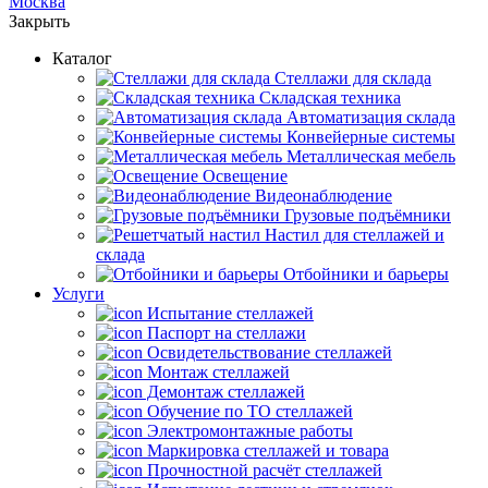
Москва
Закрыть
Каталог
Cтеллажи для склада
Складская техника
Автоматизация склада
Конвейерные системы
Металлическая мебель
Освещение
Видеонаблюдение
Грузовые подъёмники
Настил для стеллажей и
склада
Отбойники и барьеры
Услуги
Испытание стеллажей
Паспорт на стеллажи
Освидетельствование стеллажей
Монтаж стеллажей
Демонтаж стеллажей
Обучение по ТО стеллажей
Электромонтажные работы
Маркировка стеллажей и товара
Прочностной расчёт стеллажей