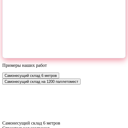
Примеры наших работ
Самонесущий склад 6 метров
Самонесущий склад на 1200 паллетомест
Самонесущий склад 6 метров