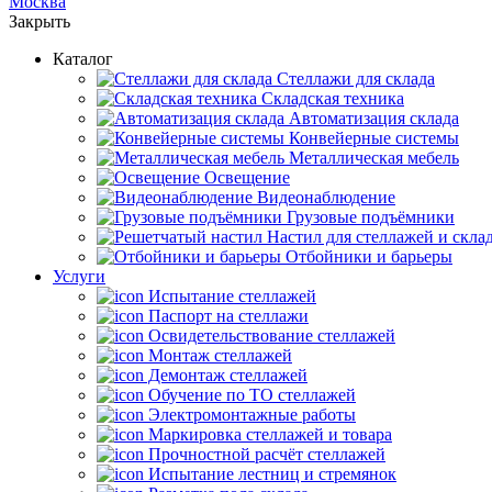
Москва
Закрыть
Каталог
Cтеллажи для склада
Складская техника
Автоматизация склада
Конвейерные системы
Металлическая мебель
Освещение
Видеонаблюдение
Грузовые подъёмники
Настил для стеллажей и скла
Отбойники и барьеры
Услуги
Испытание стеллажей
Паспорт на стеллажи
Освидетельствование стеллажей
Монтаж стеллажей
Демонтаж стеллажей
Обучение по ТО стеллажей
Электромонтажные работы
Маркировка стеллажей и товара
Прочностной расчёт стеллажей
Испытание лестниц и стремянок