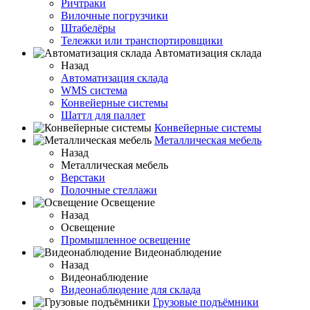
Ричтраки
Вилочные погрузчики
Штабелёры
Тележки или транспортировщики
Автоматизация склада
Назад
Автоматизация склада
WMS система
Конвейерные системы
Шаттл для паллет
Конвейерные системы
Металлическая мебель
Назад
Металлическая мебель
Верстаки
Полочные стеллажи
Освещение
Назад
Освещение
Промышленное освещение
Видеонаблюдение
Назад
Видеонаблюдение
Видеонаблюдение для склада
Грузовые подъёмники