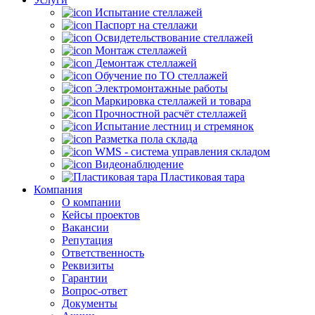
Испытание стеллажей
Паспорт на стеллажи
Освидетельствование стеллажей
Монтаж стеллажей
Демонтаж стеллажей
Обучение по ТО стеллажей
Электромонтажные работы
Маркировка стеллажей и товара
Прочностной расчёт стеллажей
Испытание лестниц и стремянок
Разметка пола склада
WMS - система управления складом
Видеонаблюдение
Пластиковая тара
Компания
О компании
Кейсы проектов
Вакансии
Репутация
Ответственность
Реквизиты
Гарантии
Вопрос-ответ
Документы