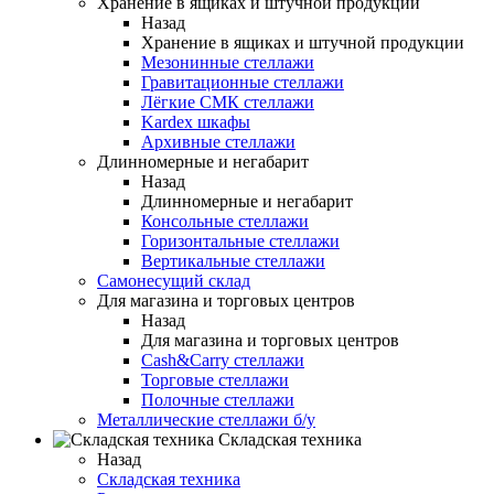
Хранение в ящиках и штучной продукции
Назад
Хранение в ящиках и штучной продукции
Мезонинные стеллажи
Гравитационные стеллажи
Лёгкие СМК стеллажи
Kardex шкафы
Архивные стеллажи
Длинномерные и негабарит
Назад
Длинномерные и негабарит
Консольные стеллажи
Горизонтальные стеллажи
Вертикальные стеллажи
Самонесущий склад
Для магазина и торговых центров
Назад
Для магазина и торговых центров
Cash&Carry стеллажи
Торговые стеллажи
Полочные стеллажи
Металлические стеллажи б/у
Складская техника
Назад
Складская техника