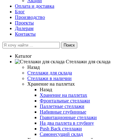
Акции
Оплата и доставка
Блог
Производство
Проекты
Дилерам
Контакты
Поиск
Каталог
Cтеллажи для склада
Назад
Cтеллажи для склада
Стеллажи в наличии
Хранение на паллетах
Назад
Хранение на паллетах
Фронтальные стеллажи
Паллетные стеллажи
Набивные глубинные
Гравитационные стеллажи
На два паллета в глубину
Push Back стеллажи
Самонесущий склад