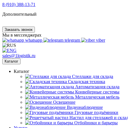
8 (910) 388-13-71
Дополнительный
Заказать звонок
Мы в мессенджерах
whatsapp
telegram
viber
sales@1logistik.ru
Каталог
Каталог
Cтеллажи для склада
Складская техника
Автоматизация склада
Конвейерные системы
Металлическая мебель
Освещение
Видеонаблюдение
Грузовые подъёмники
Настил для стеллажей и скла
Отбойники и барьеры
Услуги