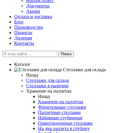
Вопрос-ответ
Документы
Акции
Оплата и доставка
Блог
Производство
Проекты
Дилерам
Контакты
Поиск
Каталог
Cтеллажи для склада
Назад
Cтеллажи для склада
Стеллажи в наличии
Хранение на паллетах
Назад
Хранение на паллетах
Фронтальные стеллажи
Паллетные стеллажи
Набивные глубинные
Гравитационные стеллажи
На два паллета в глубину