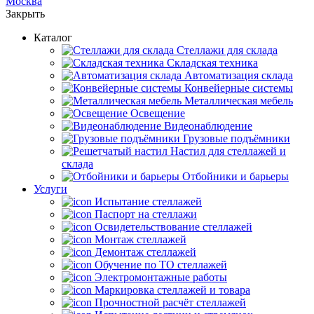
Москва
Закрыть
Каталог
Cтеллажи для склада
Складская техника
Автоматизация склада
Конвейерные системы
Металлическая мебель
Освещение
Видеонаблюдение
Грузовые подъёмники
Настил для стеллажей и
склада
Отбойники и барьеры
Услуги
Испытание стеллажей
Паспорт на стеллажи
Освидетельствование стеллажей
Монтаж стеллажей
Демонтаж стеллажей
Обучение по ТО стеллажей
Электромонтажные работы
Маркировка стеллажей и товара
Прочностной расчёт стеллажей