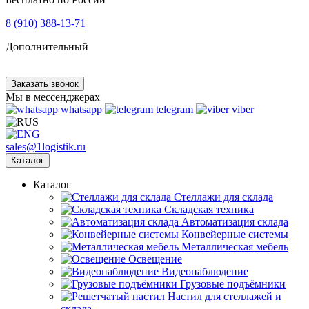
8 (910) 388-13-71
Дополнительный
Заказать звонок
Мы в мессенджерах
whatsapp
telegram
viber
sales@1logistik.ru
Каталог
Каталог
Cтеллажи для склада
Складская техника
Автоматизация склада
Конвейерные системы
Металлическая мебель
Освещение
Видеонаблюдение
Грузовые подъёмники
Настил для стеллажей и
склада