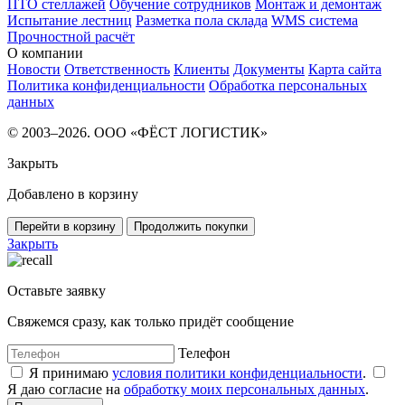
ПТО стеллажей
Обучение сотрудников
Монтаж и демонтаж
Испытание лестниц
Разметка пола склада
WMS система
Прочностной расчёт
О компании
Новости
Ответственность
Клиенты
Документы
Карта сайта
Политика конфиденциальности
Обработка персональных
данных
© 2003–2026. ООО «ФЁСТ ЛОГИСТИК»
Закрыть
Добавлено в корзину
Перейти в корзину
Продолжить покупки
Закрыть
Оставьте заявку
Свяжемся сразу, как только придёт сообщение
Телефон
Я принимаю
условия политики конфиденциальности
.
Я даю согласие на
обработку моих персональных данных
.