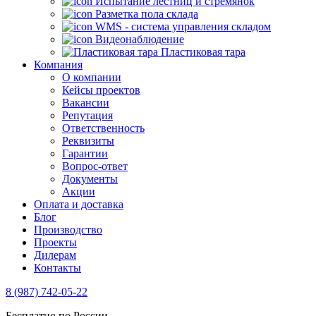
Испытание лестниц и стремянок
Разметка пола склада
WMS - система управления складом
Видеонаблюдение
Пластиковая тара
Компания
О компании
Кейсы проектов
Вакансии
Репутация
Ответственность
Реквизиты
Гарантии
Вопрос-ответ
Документы
Акции
Оплата и доставка
Блог
Производство
Проекты
Дилерам
Контакты
8 (987) 742-05-22
Бесплатно по России