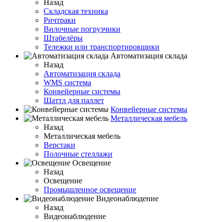
Назад
Складская техника
Ричтраки
Вилочные погрузчики
Штабелёры
Тележки или транспортировщики
Автоматизация склада
Назад
Автоматизация склада
WMS система
Конвейерные системы
Шаттл для паллет
Конвейерные системы
Металлическая мебель
Назад
Металлическая мебель
Верстаки
Полочные стеллажи
Освещение
Назад
Освещение
Промышленное освещение
Видеонаблюдение
Назад
Видеонаблюдение