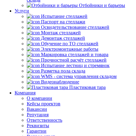
Отбойники и барьеры
Услуги
Испытание стеллажей
Паспорт на стеллажи
Освидетельствование стеллажей
Монтаж стеллажей
Демонтаж стеллажей
Обучение по ТО стеллажей
Электромонтажные работы
Маркировка стеллажей и товара
Прочностной расчёт стеллажей
Испытание лестниц и стремянок
Разметка пола склада
WMS - система управления складом
Видеонаблюдение
Пластиковая тара
Компания
О компании
Кейсы проектов
Вакансии
Репутация
Ответственность
Реквизиты
Гарантии