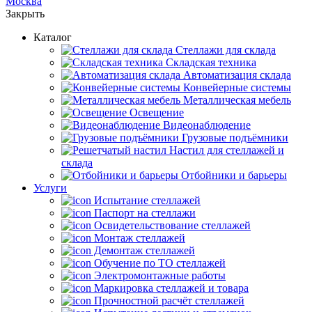
Москва
Закрыть
Каталог
Cтеллажи для склада
Складская техника
Автоматизация склада
Конвейерные системы
Металлическая мебель
Освещение
Видеонаблюдение
Грузовые подъёмники
Настил для стеллажей и
склада
Отбойники и барьеры
Услуги
Испытание стеллажей
Паспорт на стеллажи
Освидетельствование стеллажей
Монтаж стеллажей
Демонтаж стеллажей
Обучение по ТО стеллажей
Электромонтажные работы
Маркировка стеллажей и товара
Прочностной расчёт стеллажей