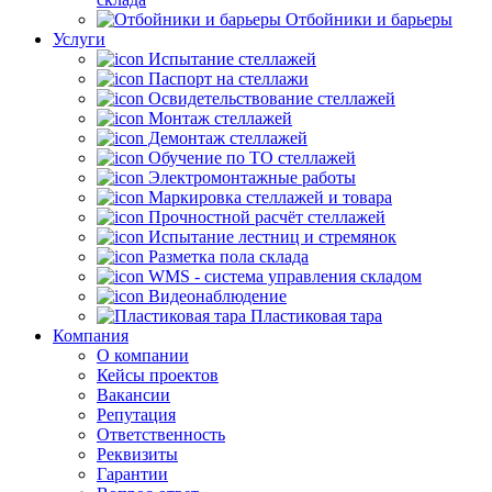
Отбойники и барьеры
Услуги
Испытание стеллажей
Паспорт на стеллажи
Освидетельствование стеллажей
Монтаж стеллажей
Демонтаж стеллажей
Обучение по ТО стеллажей
Электромонтажные работы
Маркировка стеллажей и товара
Прочностной расчёт стеллажей
Испытание лестниц и стремянок
Разметка пола склада
WMS - система управления складом
Видеонаблюдение
Пластиковая тара
Компания
О компании
Кейсы проектов
Вакансии
Репутация
Ответственность
Реквизиты
Гарантии