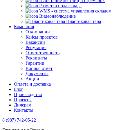
Испытание лестниц и стремянок
Разметка пола склада
WMS - система управления складом
Видеонаблюдение
Пластиковая тара
Компания
О компании
Кейсы проектов
Вакансии
Репутация
Ответственность
Реквизиты
Гарантии
Вопрос-ответ
Документы
Акции
Оплата и доставка
Блог
Производство
Проекты
Дилерам
Контакты
8 (987) 742-05-22
Бесплатно по России