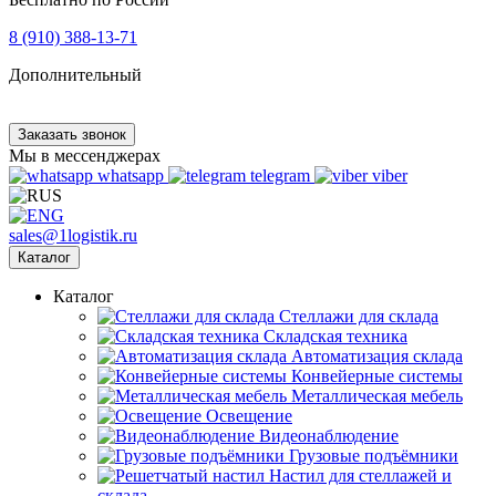
8 (910) 388-13-71
Дополнительный
Заказать звонок
Мы в мессенджерах
whatsapp
telegram
viber
sales@1logistik.ru
Каталог
Каталог
Cтеллажи для склада
Складская техника
Автоматизация склада
Конвейерные системы
Металлическая мебель
Освещение
Видеонаблюдение
Грузовые подъёмники
Настил для стеллажей и
склада