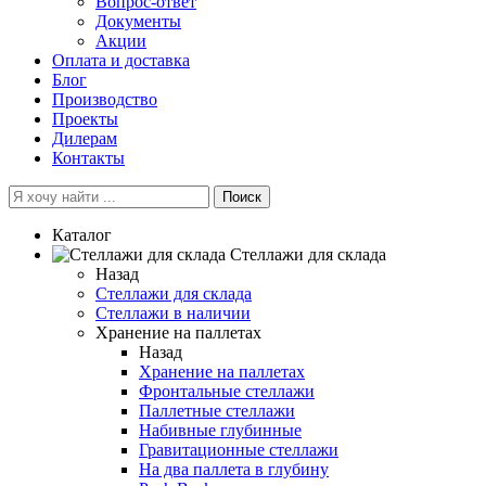
Вопрос-ответ
Документы
Акции
Оплата и доставка
Блог
Производство
Проекты
Дилерам
Контакты
Поиск
Каталог
Cтеллажи для склада
Назад
Cтеллажи для склада
Стеллажи в наличии
Хранение на паллетах
Назад
Хранение на паллетах
Фронтальные стеллажи
Паллетные стеллажи
Набивные глубинные
Гравитационные стеллажи
На два паллета в глубину