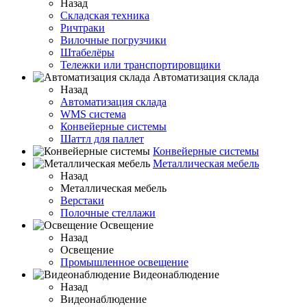
Назад
Складская техника
Ричтраки
Вилочные погрузчики
Штабелёры
Тележки или транспортировщики
Автоматизация склада
Назад
Автоматизация склада
WMS система
Конвейерные системы
Шаттл для паллет
Конвейерные системы
Металлическая мебель
Назад
Металлическая мебель
Верстаки
Полочные стеллажи
Освещение
Назад
Освещение
Промышленное освещение
Видеонаблюдение
Назад
Видеонаблюдение