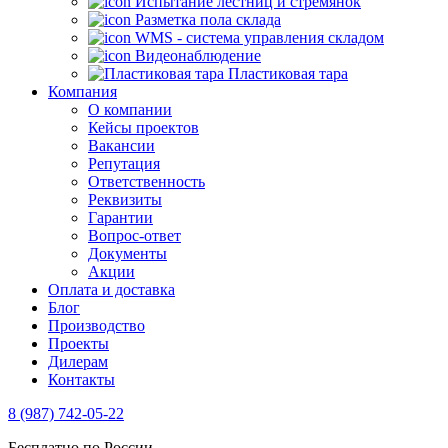
Испытание лестниц и стремянок
Разметка пола склада
WMS - система управления складом
Видеонаблюдение
Пластиковая тара
Компания
О компании
Кейсы проектов
Вакансии
Репутация
Ответственность
Реквизиты
Гарантии
Вопрос-ответ
Документы
Акции
Оплата и доставка
Блог
Производство
Проекты
Дилерам
Контакты
8 (987) 742-05-22
Бесплатно по России