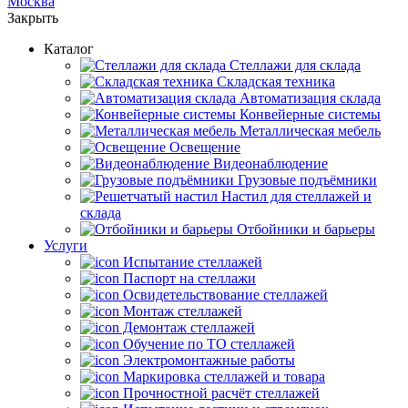
Москва
Закрыть
Каталог
Cтеллажи для склада
Складская техника
Автоматизация склада
Конвейерные системы
Металлическая мебель
Освещение
Видеонаблюдение
Грузовые подъёмники
Настил для стеллажей и
склада
Отбойники и барьеры
Услуги
Испытание стеллажей
Паспорт на стеллажи
Освидетельствование стеллажей
Монтаж стеллажей
Демонтаж стеллажей
Обучение по ТО стеллажей
Электромонтажные работы
Маркировка стеллажей и товара
Прочностной расчёт стеллажей