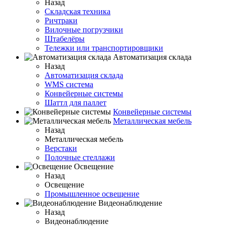
Назад
Складская техника
Ричтраки
Вилочные погрузчики
Штабелёры
Тележки или транспортировщики
Автоматизация склада
Назад
Автоматизация склада
WMS система
Конвейерные системы
Шаттл для паллет
Конвейерные системы
Металлическая мебель
Назад
Металлическая мебель
Верстаки
Полочные стеллажи
Освещение
Назад
Освещение
Промышленное освещение
Видеонаблюдение
Назад
Видеонаблюдение