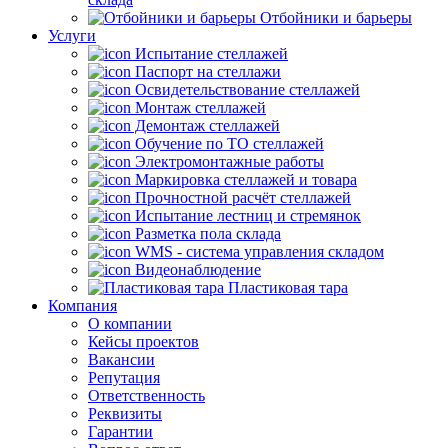
Отбойники и барьеры
Услуги
Испытание стеллажей
Паспорт на стеллажи
Освидетельствование стеллажей
Монтаж стеллажей
Демонтаж стеллажей
Обучение по ТО стеллажей
Электромонтажные работы
Маркировка стеллажей и товара
Прочностной расчёт стеллажей
Испытание лестниц и стремянок
Разметка пола склада
WMS - система управления складом
Видеонаблюдение
Пластиковая тара
Компания
О компании
Кейсы проектов
Вакансии
Репутация
Ответственность
Реквизиты
Гарантии