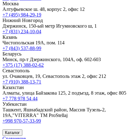
Москва
Алтуфьевское ш. 48, корпус 2, офис 12
+7 (495) 984-29-19
Нижний Новгород
Дзержинск, 150-ый метр Игумновского ш, 1
+7 (831) 234-10-04
Казань
Чистопольская 19А, пом. 114
+7 (843) 537-88-99
Беларусь
Минск, пр-т Дзержинского, 104А, оф. 602-603
+375 (17) 388-02-62
Севастополь
ул. Очаковцев, 19, Севастополь этаж 2, офис 212
+7 (910) 388-13-71
Казахстан
Алматы, улица Байзакова 125, 2 подъезд, 8 этаж, офис 805
+7 778 978 54 44
Узбекистан
Ташкент, Яшнабадский район, Массив Тузель-2,
19А,"VITERRA" TM ProStellaj
+998 970-57-33-99
Каталог
Сравнение