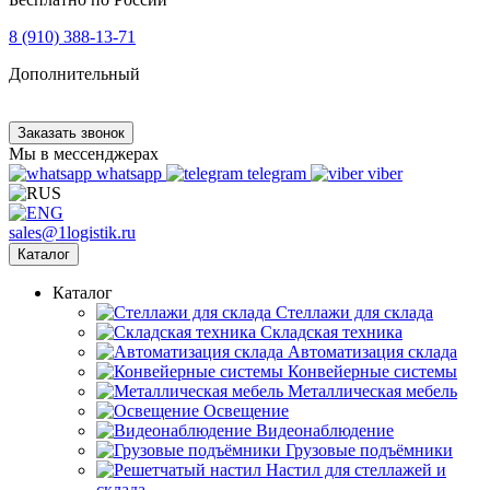
8 (910) 388-13-71
Дополнительный
Заказать звонок
Мы в мессенджерах
whatsapp
telegram
viber
sales@1logistik.ru
Каталог
Каталог
Cтеллажи для склада
Складская техника
Автоматизация склада
Конвейерные системы
Металлическая мебель
Освещение
Видеонаблюдение
Грузовые подъёмники
Настил для стеллажей и
склада