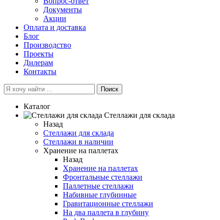
Вопрос-ответ
Документы
Акции
Оплата и доставка
Блог
Производство
Проекты
Дилерам
Контакты
Поиск
Каталог
Cтеллажи для склада
Назад
Cтеллажи для склада
Стеллажи в наличии
Хранение на паллетах
Назад
Хранение на паллетах
Фронтальные стеллажи
Паллетные стеллажи
Набивные глубинные
Гравитационные стеллажи
На два паллета в глубину