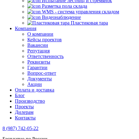
Испытание лестниц и стремянок
Разметка пола склада
WMS - система управления складом
Видеонаблюдение
Пластиковая тара
Компания
О компании
Кейсы проектов
Вакансии
Репутация
Ответственность
Реквизиты
Гарантии
Вопрос-ответ
Документы
Акции
Оплата и доставка
Блог
Производство
Проекты
Дилерам
Контакты
8 (987) 742-05-22
Бесплатно по России