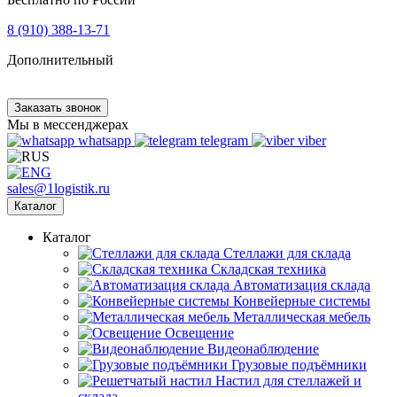
8 (910) 388-13-71
Дополнительный
Заказать звонок
Мы в мессенджерах
whatsapp
telegram
viber
sales@1logistik.ru
Каталог
Каталог
Cтеллажи для склада
Складская техника
Автоматизация склада
Конвейерные системы
Металлическая мебель
Освещение
Видеонаблюдение
Грузовые подъёмники
Настил для стеллажей и
склада