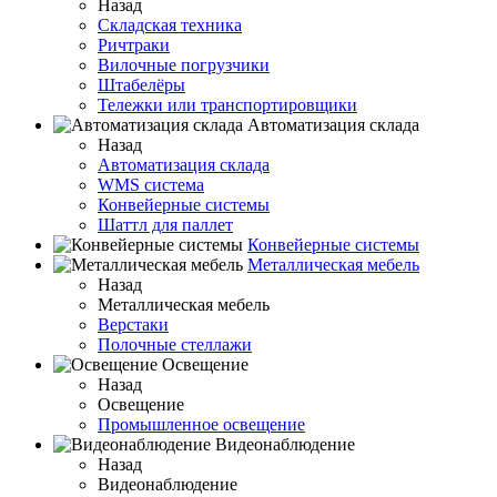
Назад
Складская техника
Ричтраки
Вилочные погрузчики
Штабелёры
Тележки или транспортировщики
Автоматизация склада
Назад
Автоматизация склада
WMS система
Конвейерные системы
Шаттл для паллет
Конвейерные системы
Металлическая мебель
Назад
Металлическая мебель
Верстаки
Полочные стеллажи
Освещение
Назад
Освещение
Промышленное освещение
Видеонаблюдение
Назад
Видеонаблюдение