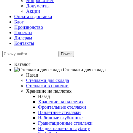
Вопрос-ответ
Документы
Акции
Оплата и доставка
Блог
Производство
Проекты
Дилерам
Контакты
Поиск
Каталог
Cтеллажи для склада
Назад
Cтеллажи для склада
Стеллажи в наличии
Хранение на паллетах
Назад
Хранение на паллетах
Фронтальные стеллажи
Паллетные стеллажи
Набивные глубинные
Гравитационные стеллажи
На два паллета в глубину