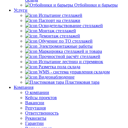
Отбойники и барьеры
Услуги
Испытание стеллажей
Паспорт на стеллажи
Освидетельствование стеллажей
Монтаж стеллажей
Демонтаж стеллажей
Обучение по ТО стеллажей
Электромонтажные работы
Маркировка стеллажей и товара
Прочностной расчёт стеллажей
Испытание лестниц и стремянок
Разметка пола склада
WMS - система управления складом
Видеонаблюдение
Пластиковая тара
Компания
О компании
Кейсы проектов
Вакансии
Репутация
Ответственность
Реквизиты
Гарантии