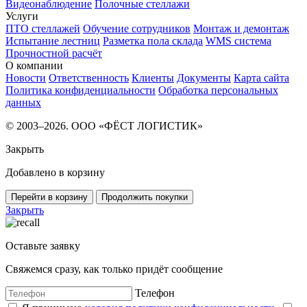
Видеонаблюдение
Полочные стеллажи
Услуги
ПТО стеллажей
Обучение сотрудников
Монтаж и демонтаж
Испытание лестниц
Разметка пола склада
WMS система
Прочностной расчёт
О компании
Новости
Ответственность
Клиенты
Документы
Карта сайта
Политика конфиденциальности
Обработка персональных
данных
© 2003–2026. ООО «ФЁСТ ЛОГИСТИК»
Закрыть
Добавлено в корзину
Перейти в корзину
Продолжить покупки
Закрыть
Оставьте заявку
Свяжемся сразу, как только придёт сообщение
Телефон