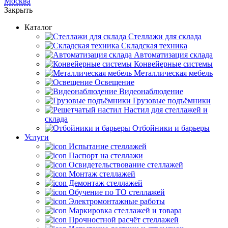
Москва
Закрыть
Каталог
Cтеллажи для склада
Складская техника
Автоматизация склада
Конвейерные системы
Металлическая мебель
Освещение
Видеонаблюдение
Грузовые подъёмники
Настил для стеллажей и
склада
Отбойники и барьеры
Услуги
Испытание стеллажей
Паспорт на стеллажи
Освидетельствование стеллажей
Монтаж стеллажей
Демонтаж стеллажей
Обучение по ТО стеллажей
Электромонтажные работы
Маркировка стеллажей и товара
Прочностной расчёт стеллажей