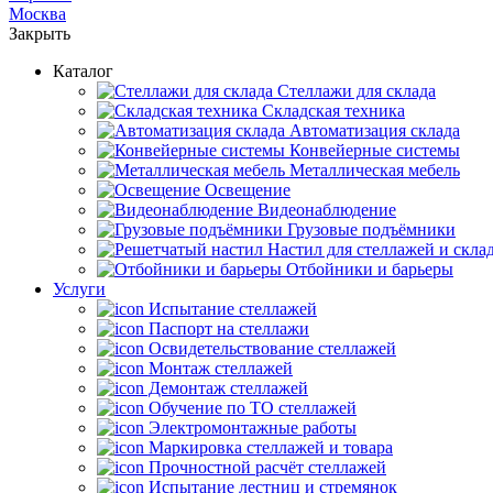
Москва
Закрыть
Каталог
Cтеллажи для склада
Складская техника
Автоматизация склада
Конвейерные системы
Металлическая мебель
Освещение
Видеонаблюдение
Грузовые подъёмники
Настил для стеллажей и скла
Отбойники и барьеры
Услуги
Испытание стеллажей
Паспорт на стеллажи
Освидетельствование стеллажей
Монтаж стеллажей
Демонтаж стеллажей
Обучение по ТО стеллажей
Электромонтажные работы
Маркировка стеллажей и товара
Прочностной расчёт стеллажей
Испытание лестниц и стремянок