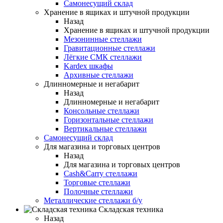
Самонесущий склад
Хранение в ящиках и штучной продукции
Назад
Хранение в ящиках и штучной продукции
Мезонинные стеллажи
Гравитационные стеллажи
Лёгкие СМК стеллажи
Kardex шкафы
Архивные стеллажи
Длинномерные и негабарит
Назад
Длинномерные и негабарит
Консольные стеллажи
Горизонтальные стеллажи
Вертикальные стеллажи
Самонесущий склад
Для магазина и торговых центров
Назад
Для магазина и торговых центров
Cash&Carry стеллажи
Торговые стеллажи
Полочные стеллажи
Металлические стеллажи б/у
Складская техника
Назад