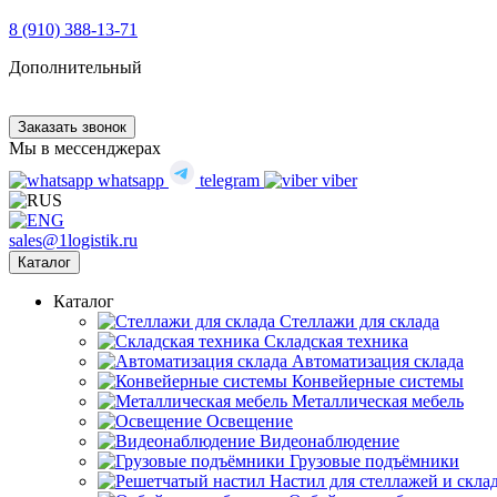
8 (910) 388-13-71
Дополнительный
Заказать звонок
Мы в мессенджерах
whatsapp
telegram
viber
sales@1logistik.ru
Каталог
Каталог
Cтеллажи для склада
Складская техника
Автоматизация склада
Конвейерные системы
Металлическая мебель
Освещение
Видеонаблюдение
Грузовые подъёмники
Настил для стеллажей и скла