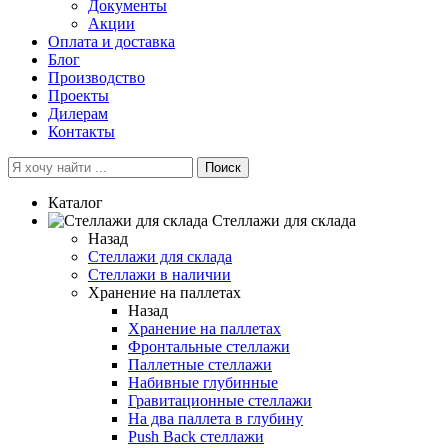
Документы
Акции
Оплата и доставка
Блог
Производство
Проекты
Дилерам
Контакты
Поиск
Каталог
Cтеллажи для склада
Назад
Cтеллажи для склада
Стеллажи в наличии
Хранение на паллетах
Назад
Хранение на паллетах
Фронтальные стеллажи
Паллетные стеллажи
Набивные глубинные
Гравитационные стеллажи
На два паллета в глубину
Push Back стеллажи