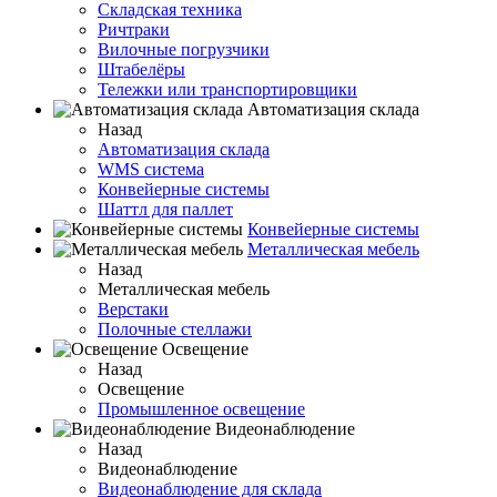
Складская техника
Ричтраки
Вилочные погрузчики
Штабелёры
Тележки или транспортировщики
Автоматизация склада
Назад
Автоматизация склада
WMS система
Конвейерные системы
Шаттл для паллет
Конвейерные системы
Металлическая мебель
Назад
Металлическая мебель
Верстаки
Полочные стеллажи
Освещение
Назад
Освещение
Промышленное освещение
Видеонаблюдение
Назад
Видеонаблюдение
Видеонаблюдение для склада