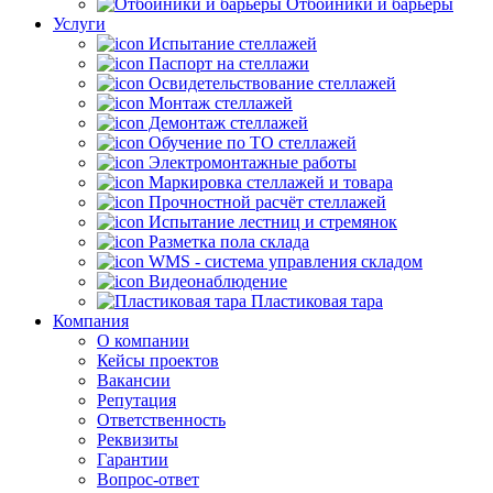
Отбойники и барьеры
Услуги
Испытание стеллажей
Паспорт на стеллажи
Освидетельствование стеллажей
Монтаж стеллажей
Демонтаж стеллажей
Обучение по ТО стеллажей
Электромонтажные работы
Маркировка стеллажей и товара
Прочностной расчёт стеллажей
Испытание лестниц и стремянок
Разметка пола склада
WMS - система управления складом
Видеонаблюдение
Пластиковая тара
Компания
О компании
Кейсы проектов
Вакансии
Репутация
Ответственность
Реквизиты
Гарантии
Вопрос-ответ