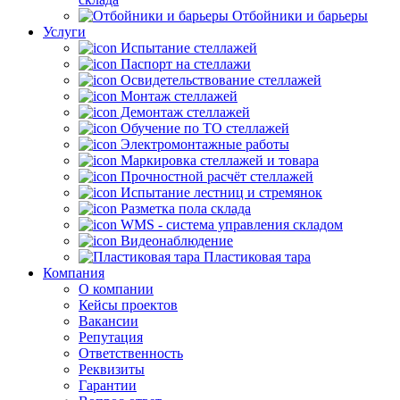
Отбойники и барьеры
Услуги
Испытание стеллажей
Паспорт на стеллажи
Освидетельствование стеллажей
Монтаж стеллажей
Демонтаж стеллажей
Обучение по ТО стеллажей
Электромонтажные работы
Маркировка стеллажей и товара
Прочностной расчёт стеллажей
Испытание лестниц и стремянок
Разметка пола склада
WMS - система управления складом
Видеонаблюдение
Пластиковая тара
Компания
О компании
Кейсы проектов
Вакансии
Репутация
Ответственность
Реквизиты
Гарантии