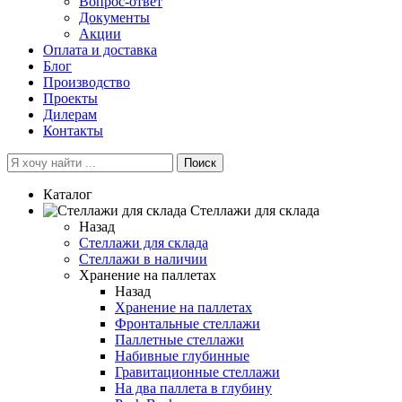
Вопрос-ответ
Документы
Акции
Оплата и доставка
Блог
Производство
Проекты
Дилерам
Контакты
Поиск
Каталог
Cтеллажи для склада
Назад
Cтеллажи для склада
Стеллажи в наличии
Хранение на паллетах
Назад
Хранение на паллетах
Фронтальные стеллажи
Паллетные стеллажи
Набивные глубинные
Гравитационные стеллажи
На два паллета в глубину