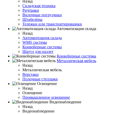
Назад
Складская техника
Ричтраки
Вилочные погрузчики
Штабелёры
Тележки или транспортировщики
Автоматизация склада
Назад
Автоматизация склада
WMS система
Конвейерные системы
Шаттл для паллет
Конвейерные системы
Металлическая мебель
Назад
Металлическая мебель
Верстаки
Полочные стеллажи
Освещение
Назад
Освещение
Промышленное освещение
Видеонаблюдение
Назад
Видеонаблюдение