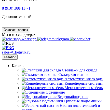
8 (910) 388-13-71
Дополнительный
Заказать звонок
Мы в мессенджерах
whatsapp
telegram
viber
sales@1logistik.ru
Каталог
Каталог
Cтеллажи для склада
Складская техника
Автоматизация склада
Конвейерные системы
Металлическая мебель
Освещение
Видеонаблюдение
Грузовые подъёмники
Настил для стеллажей и
склада