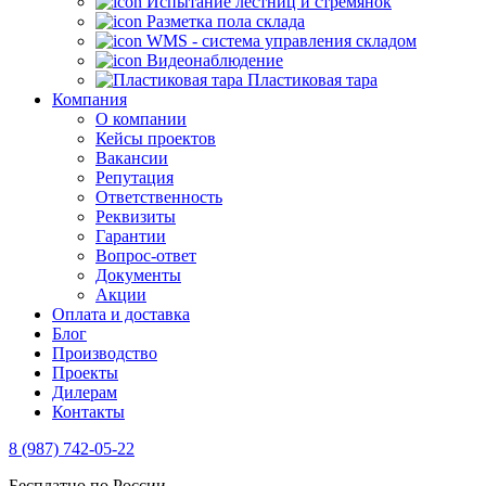
Испытание лестниц и стремянок
Разметка пола склада
WMS - система управления складом
Видеонаблюдение
Пластиковая тара
Компания
О компании
Кейсы проектов
Вакансии
Репутация
Ответственность
Реквизиты
Гарантии
Вопрос-ответ
Документы
Акции
Оплата и доставка
Блог
Производство
Проекты
Дилерам
Контакты
8 (987) 742-05-22
Бесплатно по России