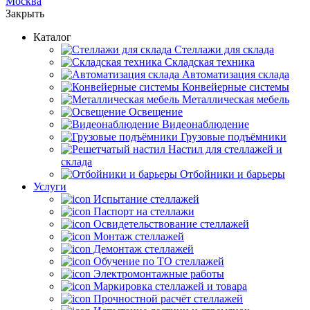
Москва
Закрыть
Каталог
Cтеллажи для склада
Складская техника
Автоматизация склада
Конвейерные системы
Металлическая мебель
Освещение
Видеонаблюдение
Грузовые подъёмники
Настил для стеллажей и
склада
Отбойники и барьеры
Услуги
Испытание стеллажей
Паспорт на стеллажи
Освидетельствование стеллажей
Монтаж стеллажей
Демонтаж стеллажей
Обучение по ТО стеллажей
Электромонтажные работы
Маркировка стеллажей и товара
Прочностной расчёт стеллажей