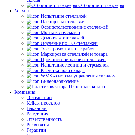
Отбойники и барьеры
Услуги
Испытание стеллажей
Паспорт на стеллажи
Освидетельствование стеллажей
Монтаж стеллажей
Демонтаж стеллажей
Обучение по ТО стеллажей
Электромонтажные работы
Маркировка стеллажей и товара
Прочностной расчёт стеллажей
Испытание лестниц и стремянок
Разметка пола склада
WMS - система управления складом
Видеонаблюдение
Пластиковая тара
Компания
О компании
Кейсы проектов
Вакансии
Репутация
Ответственность
Реквизиты
Гарантии