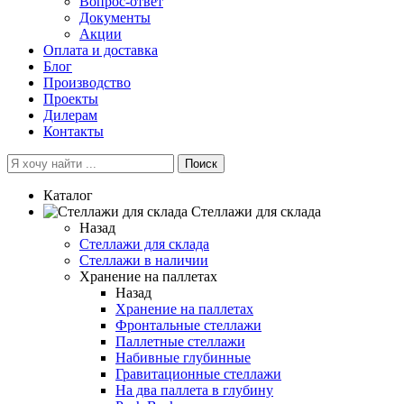
Вопрос-ответ
Документы
Акции
Оплата и доставка
Блог
Производство
Проекты
Дилерам
Контакты
Поиск
Каталог
Cтеллажи для склада
Назад
Cтеллажи для склада
Стеллажи в наличии
Хранение на паллетах
Назад
Хранение на паллетах
Фронтальные стеллажи
Паллетные стеллажи
Набивные глубинные
Гравитационные стеллажи
На два паллета в глубину