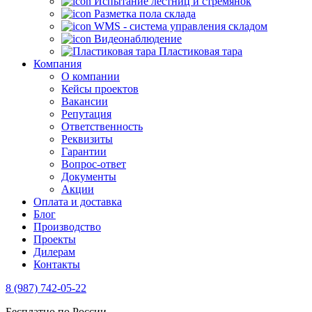
Испытание лестниц и стремянок
Разметка пола склада
WMS - система управления складом
Видеонаблюдение
Пластиковая тара
Компания
О компании
Кейсы проектов
Вакансии
Репутация
Ответственность
Реквизиты
Гарантии
Вопрос-ответ
Документы
Акции
Оплата и доставка
Блог
Производство
Проекты
Дилерам
Контакты
8 (987) 742-05-22
Бесплатно по России