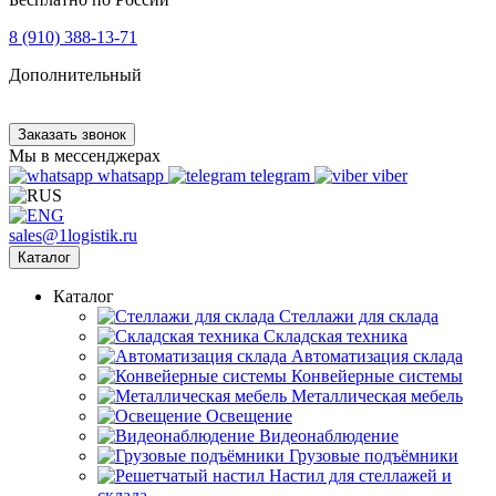
8 (910) 388-13-71
Дополнительный
Заказать звонок
Мы в мессенджерах
whatsapp
telegram
viber
sales@1logistik.ru
Каталог
Каталог
Cтеллажи для склада
Складская техника
Автоматизация склада
Конвейерные системы
Металлическая мебель
Освещение
Видеонаблюдение
Грузовые подъёмники
Настил для стеллажей и
склада