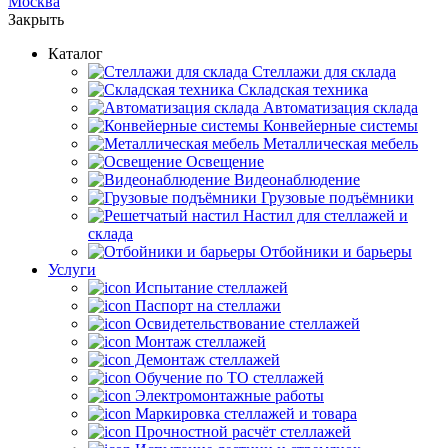
Москва
Закрыть
Каталог
Cтеллажи для склада
Складская техника
Автоматизация склада
Конвейерные системы
Металлическая мебель
Освещение
Видеонаблюдение
Грузовые подъёмники
Настил для стеллажей и
склада
Отбойники и барьеры
Услуги
Испытание стеллажей
Паспорт на стеллажи
Освидетельствование стеллажей
Монтаж стеллажей
Демонтаж стеллажей
Обучение по ТО стеллажей
Электромонтажные работы
Маркировка стеллажей и товара
Прочностной расчёт стеллажей