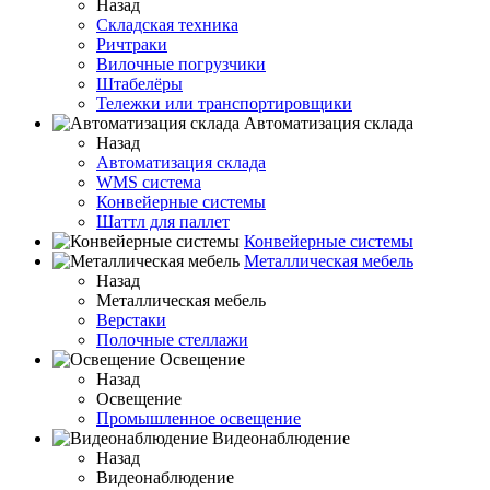
Назад
Складская техника
Ричтраки
Вилочные погрузчики
Штабелёры
Тележки или транспортировщики
Автоматизация склада
Назад
Автоматизация склада
WMS система
Конвейерные системы
Шаттл для паллет
Конвейерные системы
Металлическая мебель
Назад
Металлическая мебель
Верстаки
Полочные стеллажи
Освещение
Назад
Освещение
Промышленное освещение
Видеонаблюдение
Назад
Видеонаблюдение