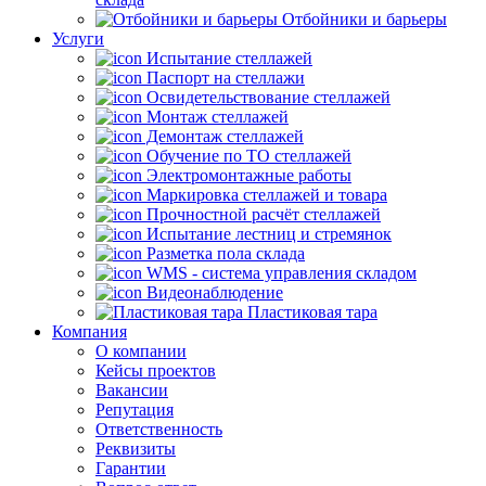
Отбойники и барьеры
Услуги
Испытание стеллажей
Паспорт на стеллажи
Освидетельствование стеллажей
Монтаж стеллажей
Демонтаж стеллажей
Обучение по ТО стеллажей
Электромонтажные работы
Маркировка стеллажей и товара
Прочностной расчёт стеллажей
Испытание лестниц и стремянок
Разметка пола склада
WMS - система управления складом
Видеонаблюдение
Пластиковая тара
Компания
О компании
Кейсы проектов
Вакансии
Репутация
Ответственность
Реквизиты
Гарантии