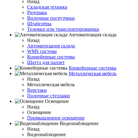
Назад
Складская техника
Ричтраки
Вилочные погрузчики
Штабелёры
Тележки или транспортировщики
Автоматизация склада
Назад
Автоматизация склада
WMS система
Конвейерные системы
Шаттл для паллет
Конвейерные системы
Металлическая мебель
Назад
Металлическая мебель
Верстаки
Полочные стеллажи
Освещение
Назад
Освещение
Промышленное освещение
Видеонаблюдение
Назад
Видеонаблюдение