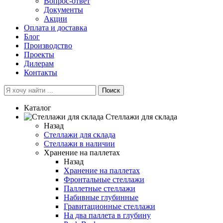
Вопрос-ответ
Документы
Акции
Оплата и доставка
Блог
Производство
Проекты
Дилерам
Контакты
Поиск
Каталог
Cтеллажи для склада
Назад
Cтеллажи для склада
Стеллажи в наличии
Хранение на паллетах
Назад
Хранение на паллетах
Фронтальные стеллажи
Паллетные стеллажи
Набивные глубинные
Гравитационные стеллажи
На два паллета в глубину