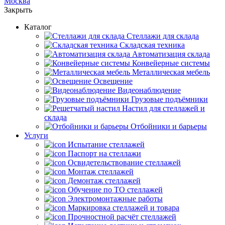
Москва
Закрыть
Каталог
Cтеллажи для склада
Складская техника
Автоматизация склада
Конвейерные системы
Металлическая мебель
Освещение
Видеонаблюдение
Грузовые подъёмники
Настил для стеллажей и
склада
Отбойники и барьеры
Услуги
Испытание стеллажей
Паспорт на стеллажи
Освидетельствование стеллажей
Монтаж стеллажей
Демонтаж стеллажей
Обучение по ТО стеллажей
Электромонтажные работы
Маркировка стеллажей и товара
Прочностной расчёт стеллажей