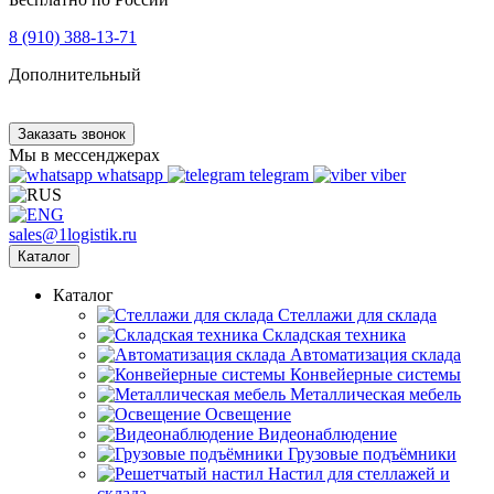
8 (910) 388-13-71
Дополнительный
Заказать звонок
Мы в мессенджерах
whatsapp
telegram
viber
sales@1logistik.ru
Каталог
Каталог
Cтеллажи для склада
Складская техника
Автоматизация склада
Конвейерные системы
Металлическая мебель
Освещение
Видеонаблюдение
Грузовые подъёмники
Настил для стеллажей и
склада