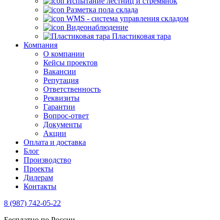
Испытание лестниц и стремянок
Разметка пола склада
WMS - система управления складом
Видеонаблюдение
Пластиковая тара
Компания
О компании
Кейсы проектов
Вакансии
Репутация
Ответственность
Реквизиты
Гарантии
Вопрос-ответ
Документы
Акции
Оплата и доставка
Блог
Производство
Проекты
Дилерам
Контакты
8 (987) 742-05-22
Бесплатно по России