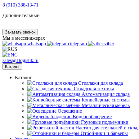
8 (910) 388-13-71
Дополнительный
Заказать звонок
Мы в мессенджерах
whatsapp
telegram
viber
sales@1logistik.ru
Каталог
Каталог
Cтеллажи для склада
Складская техника
Автоматизация склада
Конвейерные системы
Металлическая мебель
Освещение
Видеонаблюдение
Грузовые подъёмники
Настил для стеллажей и скла
Отбойники и барьеры
Услуги