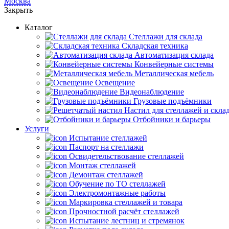
Москва
Закрыть
Каталог
Cтеллажи для склада
Складская техника
Автоматизация склада
Конвейерные системы
Металлическая мебель
Освещение
Видеонаблюдение
Грузовые подъёмники
Настил для стеллажей и скла
Отбойники и барьеры
Услуги
Испытание стеллажей
Паспорт на стеллажи
Освидетельствование стеллажей
Монтаж стеллажей
Демонтаж стеллажей
Обучение по ТО стеллажей
Электромонтажные работы
Маркировка стеллажей и товара
Прочностной расчёт стеллажей
Испытание лестниц и стремянок