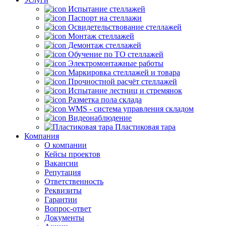
Испытание стеллажей
Паспорт на стеллажи
Освидетельствование стеллажей
Монтаж стеллажей
Демонтаж стеллажей
Обучение по ТО стеллажей
Электромонтажные работы
Маркировка стеллажей и товара
Прочностной расчёт стеллажей
Испытание лестниц и стремянок
Разметка пола склада
WMS - система управления складом
Видеонаблюдение
Пластиковая тара
Компания
О компании
Кейсы проектов
Вакансии
Репутация
Ответственность
Реквизиты
Гарантии
Вопрос-ответ
Документы