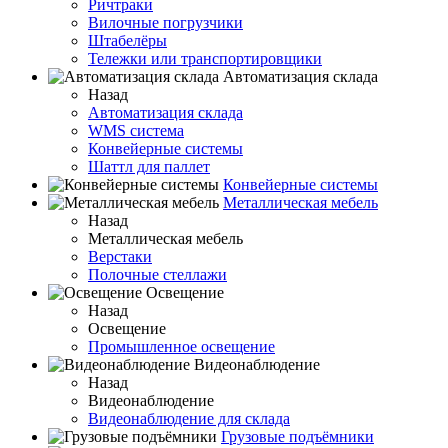
Ричтраки
Вилочные погрузчики
Штабелёры
Тележки или транспортировщики
Автоматизация склада
Назад
Автоматизация склада
WMS система
Конвейерные системы
Шаттл для паллет
Конвейерные системы
Металлическая мебель
Назад
Металлическая мебель
Верстаки
Полочные стеллажи
Освещение
Назад
Освещение
Промышленное освещение
Видеонаблюдение
Назад
Видеонаблюдение
Видеонаблюдение для склада
Грузовые подъёмники