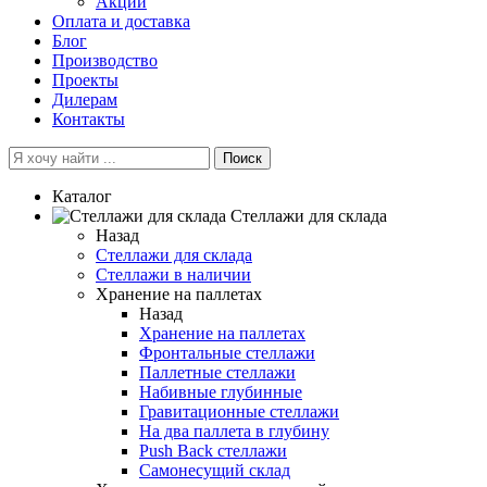
Акции
Оплата и доставка
Блог
Производство
Проекты
Дилерам
Контакты
Поиск
Каталог
Cтеллажи для склада
Назад
Cтеллажи для склада
Стеллажи в наличии
Хранение на паллетах
Назад
Хранение на паллетах
Фронтальные стеллажи
Паллетные стеллажи
Набивные глубинные
Гравитационные стеллажи
На два паллета в глубину
Push Back стеллажи
Самонесущий склад