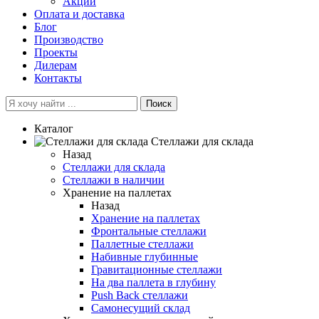
Акции
Оплата и доставка
Блог
Производство
Проекты
Дилерам
Контакты
Поиск
Каталог
Cтеллажи для склада
Назад
Cтеллажи для склада
Стеллажи в наличии
Хранение на паллетах
Назад
Хранение на паллетах
Фронтальные стеллажи
Паллетные стеллажи
Набивные глубинные
Гравитационные стеллажи
На два паллета в глубину
Push Back стеллажи
Самонесущий склад