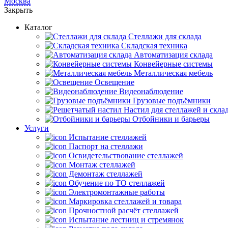
Москва
Закрыть
Каталог
Cтеллажи для склада
Складская техника
Автоматизация склада
Конвейерные системы
Металлическая мебель
Освещение
Видеонаблюдение
Грузовые подъёмники
Настил для стеллажей и скла
Отбойники и барьеры
Услуги
Испытание стеллажей
Паспорт на стеллажи
Освидетельствование стеллажей
Монтаж стеллажей
Демонтаж стеллажей
Обучение по ТО стеллажей
Электромонтажные работы
Маркировка стеллажей и товара
Прочностной расчёт стеллажей
Испытание лестниц и стремянок