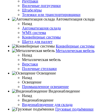
Ричтраки
Вилочные погрузчики
Штабелёры
Тележки или транспортировщики
Автоматизация склада
Назад
Автоматизация склада
WMS система
Конвейерные системы
Шаттл для паллет
Конвейерные системы
Металлическая мебель
Назад
Металлическая мебель
Верстаки
Полочные стеллажи
Освещение
Назад
Освещение
Промышленное освещение
Видеонаблюдение
Назад
Видеонаблюдение
Видеонаблюдение для склада
Грузовые подъёмники