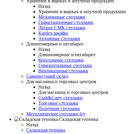
Хранение в ящиках и штучной продукции
Назад
Хранение в ящиках и штучной продукции
Мезонинные стеллажи
Гравитационные стеллажи
Лёгкие СМК стеллажи
Kardex шкафы
Архивные стеллажи
Длинномерные и негабарит
Назад
Длинномерные и негабарит
Консольные стеллажи
Горизонтальные стеллажи
Вертикальные стеллажи
Самонесущий склад
Для магазина и торговых центров
Назад
Для магазина и торговых центров
Cash&Carry стеллажи
Торговые стеллажи
Полочные стеллажи
Металлические стеллажи б/у
Складская техника
Назад
Складская техника