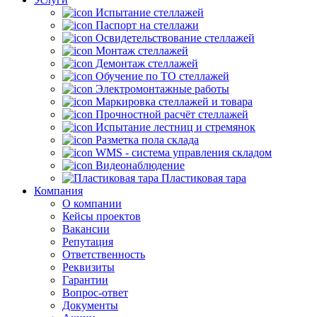
Испытание стеллажей
Паспорт на стеллажи
Освидетельствование стеллажей
Монтаж стеллажей
Демонтаж стеллажей
Обучение по ТО стеллажей
Электромонтажные работы
Маркировка стеллажей и товара
Прочностной расчёт стеллажей
Испытание лестниц и стремянок
Разметка пола склада
WMS - система управления складом
Видеонаблюдение
Пластиковая тара
Компания
О компании
Кейсы проектов
Вакансии
Репутация
Ответственность
Реквизиты
Гарантии
Вопрос-ответ
Документы