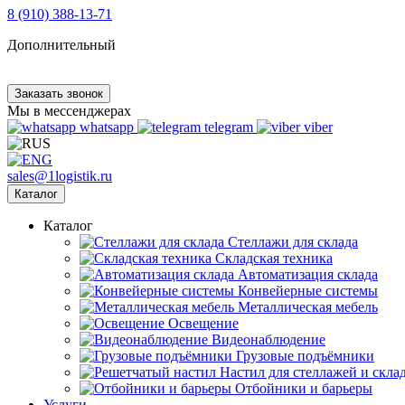
8 (910) 388-13-71
Дополнительный
Заказать звонок
Мы в мессенджерах
whatsapp
telegram
viber
sales@1logistik.ru
Каталог
Каталог
Cтеллажи для склада
Складская техника
Автоматизация склада
Конвейерные системы
Металлическая мебель
Освещение
Видеонаблюдение
Грузовые подъёмники
Настил для стеллажей и скла
Отбойники и барьеры
Услуги