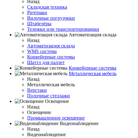
Назад
Складская техника
Ричтраки
Вилочные погрузчики
Штабелёры
Тележки или транспортировщики
Автоматизация склада
Назад
Автоматизация склада
WMS система
Конвейерные системы
Шаттл для паллет
Конвейерные системы
Металлическая мебель
Назад
Металлическая мебель
Верстаки
Полочные стеллажи
Освещение
Назад
Освещение
Промышленное освещение
Видеонаблюдение
Назад
Видеонаблюдение