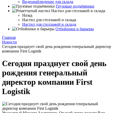
Видеонаблюдение для склада
Грузовые подъёмники
Настил для стеллажей и склада
Назад
Настил для стеллажей и склада
Настил для стеллажей и склада
Отбойники и барьеры
Главная
Новости
Сегодня празднует свой день рождения генеральный директор
компании First Logistik
Сегодня празднует свой день
рождения генеральный
директор компании First
Logistik
Уважаемый Максим Андреевич, От всей души желаем Вам