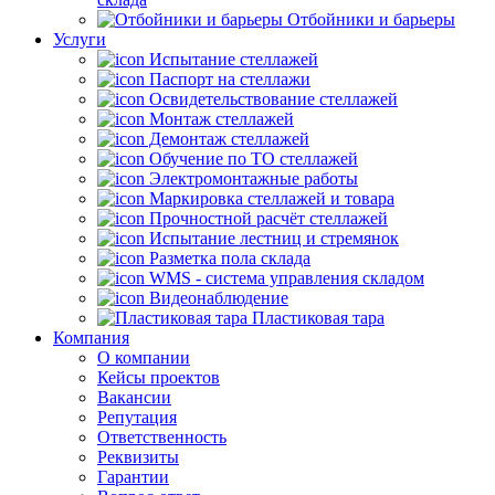
Отбойники и барьеры
Услуги
Испытание стеллажей
Паспорт на стеллажи
Освидетельствование стеллажей
Монтаж стеллажей
Демонтаж стеллажей
Обучение по ТО стеллажей
Электромонтажные работы
Маркировка стеллажей и товара
Прочностной расчёт стеллажей
Испытание лестниц и стремянок
Разметка пола склада
WMS - система управления складом
Видеонаблюдение
Пластиковая тара
Компания
О компании
Кейсы проектов
Вакансии
Репутация
Ответственность
Реквизиты
Гарантии