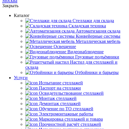
Москва
Закрыть
Каталог
Cтеллажи для склада
Складская техника
Автоматизация склада
Конвейерные системы
Металлическая мебель
Освещение
Видеонаблюдение
Грузовые подъёмники
Настил для стеллажей и
склада
Отбойники и барьеры
Услуги
Испытание стеллажей
Паспорт на стеллажи
Освидетельствование стеллажей
Монтаж стеллажей
Демонтаж стеллажей
Обучение по ТО стеллажей
Электромонтажные работы
Маркировка стеллажей и товара
Прочностной расчёт стеллажей