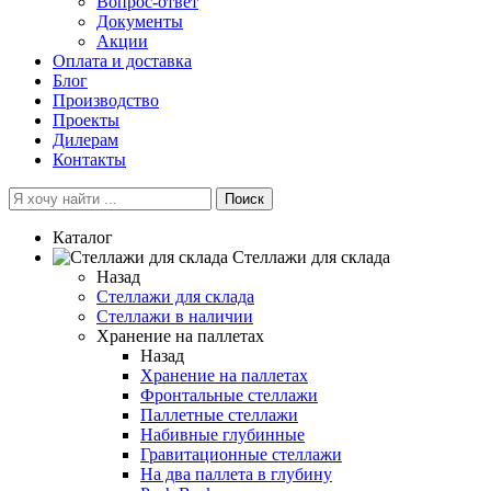
Вопрос-ответ
Документы
Акции
Оплата и доставка
Блог
Производство
Проекты
Дилерам
Контакты
Поиск
Каталог
Cтеллажи для склада
Назад
Cтеллажи для склада
Стеллажи в наличии
Хранение на паллетах
Назад
Хранение на паллетах
Фронтальные стеллажи
Паллетные стеллажи
Набивные глубинные
Гравитационные стеллажи
На два паллета в глубину