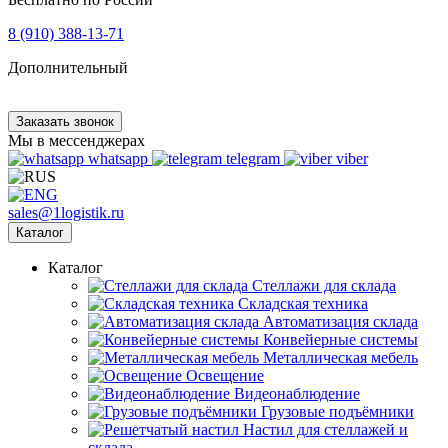
8 (910) 388-13-71
Дополнительный
Заказать звонок
Мы в мессенджерах
whatsapp
telegram
viber
sales@1logistik.ru
Каталог
Каталог
Cтеллажи для склада
Складская техника
Автоматизация склада
Конвейерные системы
Металлическая мебель
Освещение
Видеонаблюдение
Грузовые подъёмники
Настил для стеллажей и
склада