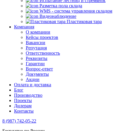
Испытание лестниц и стремянок
Разметка пола склада
WMS - система управления складом
Видеонаблюдение
Пластиковая тара
Компания
О компании
Кейсы проектов
Вакансии
Репутация
Ответственность
Реквизиты
Гарантии
Вопрос-ответ
Документы
Акции
Оплата и доставка
Блог
Производство
Проекты
Дилерам
Контакты
8 (987) 742-05-22
Бесплатно по России