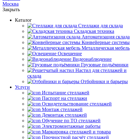
Москва
Закрыть
Каталог
Cтеллажи для склада
Складская техника
Автоматизация склада
Конвейерные системы
Металлическая мебель
Освещение
Видеонаблюдение
Грузовые подъёмники
Настил для стеллажей и
склада
Отбойники и барьеры
Услуги
Испытание стеллажей
Паспорт на стеллажи
Освидетельствование стеллажей
Монтаж стеллажей
Демонтаж стеллажей
Обучение по ТО стеллажей
Электромонтажные работы
Маркировка стеллажей и товара
Прочностной расчёт стеллажей