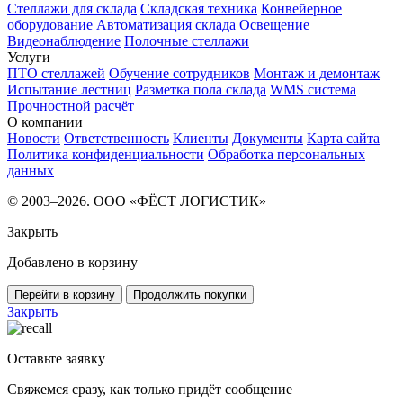
Стеллажи для склада
Складская техника
Конвейерное
оборудование
Автоматизация склада
Освещение
Видеонаблюдение
Полочные стеллажи
Услуги
ПТО стеллажей
Обучение сотрудников
Монтаж и демонтаж
Испытание лестниц
Разметка пола склада
WMS система
Прочностной расчёт
О компании
Новости
Ответственность
Клиенты
Документы
Карта сайта
Политика конфиденциальности
Обработка персональных
данных
© 2003–2026. ООО «ФЁСТ ЛОГИСТИК»
Закрыть
Добавлено в корзину
Перейти в корзину
Продолжить покупки
Закрыть
Оставьте заявку
Свяжемся сразу, как только придёт сообщение