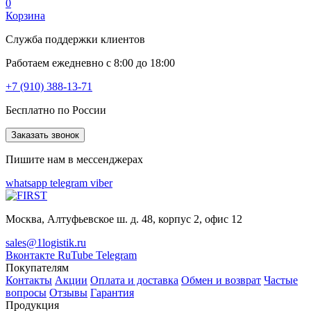
0
Корзина
Служба поддержки клиентов
Работаем ежедневно с 8:00 до 18:00
+7 (910) 388-13-71
Бесплатно по России
Заказать звонок
Пишите нам в мессенджерах
whatsapp
telegram
viber
Москва, Алтуфьевское ш. д. 48, корпус 2, офис 12
sales@1logistik.ru
Вконтакте
RuTube
Telegram
Покупателям
Контакты
Акции
Оплата и доставка
Обмен и возврат
Частые
вопросы
Отзывы
Гарантия
Продукция