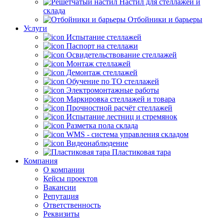
Настил для стеллажей и
склада
Отбойники и барьеры
Услуги
Испытание стеллажей
Паспорт на стеллажи
Освидетельствование стеллажей
Монтаж стеллажей
Демонтаж стеллажей
Обучение по ТО стеллажей
Электромонтажные работы
Маркировка стеллажей и товара
Прочностной расчёт стеллажей
Испытание лестниц и стремянок
Разметка пола склада
WMS - система управления складом
Видеонаблюдение
Пластиковая тара
Компания
О компании
Кейсы проектов
Вакансии
Репутация
Ответственность
Реквизиты