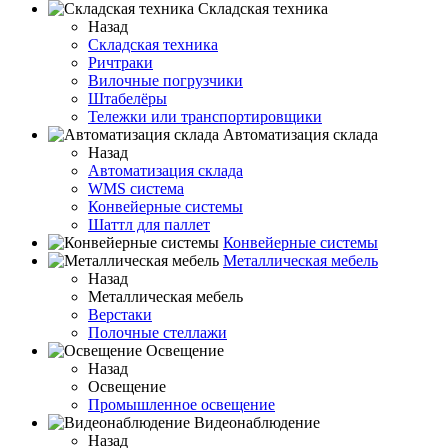
Складская техника
Назад
Складская техника
Ричтраки
Вилочные погрузчики
Штабелёры
Тележки или транспортировщики
Автоматизация склада
Назад
Автоматизация склада
WMS система
Конвейерные системы
Шаттл для паллет
Конвейерные системы
Металлическая мебель
Назад
Металлическая мебель
Верстаки
Полочные стеллажи
Освещение
Назад
Освещение
Промышленное освещение
Видеонаблюдение
Назад