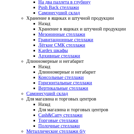
На два паллета в глубину
Push Back стеллажи
Самонесущий склад
Хранение в ящиках и штучной продукции
Назад
Хранение в ящиках и штучной продукции
Мезонинные стеллажи
Гравитационные стеллажи
Лёгкие СМК стеллажи
Kardex шкафы
Архивные стеллажи
Длинномерные и негабарит
Назад
Длинномерные и негабарит
Консольные стеллажи
Горизонтальные стеллажи
Вертикальные стеллажи
Самонесущий склад
Для магазина и торговых центров
Назад
Для магазина и торговых центров
Cash&Carry стеллажи
Торговые стеллажи
Полочные стеллажи
Металлические стеллажи б/у