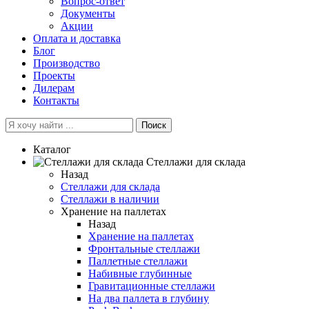
Вопрос-ответ
Документы
Акции
Оплата и доставка
Блог
Производство
Проекты
Дилерам
Контакты
Поиск
Каталог
Cтеллажи для склада
Назад
Cтеллажи для склада
Стеллажи в наличии
Хранение на паллетах
Назад
Хранение на паллетах
Фронтальные стеллажи
Паллетные стеллажи
Набивные глубинные
Гравитационные стеллажи
На два паллета в глубину