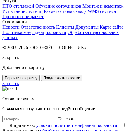
Услуги
ПТО стеллажей
Обучение сотрудников
Монтаж и демонтаж
Испытание лестниц
Разметка пола склада
WMS система
Прочностной расчёт
О компании
Новости
Ответственность
Клиенты
Документы
Карта сайта
Политика конфиденциальности
Обработка персональных
данных
© 2003–2026. ООО «ФЁСТ ЛОГИСТИК»
Закрыть
Добавлено в корзину
Перейти в корзину
Продолжить покупки
Закрыть
Оставьте заявку
Свяжемся сразу, как только придёт сообщение
Телефон
Я принимаю
условия политики конфиденциальности
.
Я даю согласие на
обработку моих персональных данных
.