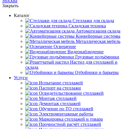
Москва
Закрыть
Каталог
Cтеллажи для склада
Складская техника
Автоматизация склада
Конвейерные системы
Металлическая мебель
Освещение
Видеонаблюдение
Грузовые подъёмники
Настил для стеллажей и
склада
Отбойники и барьеры
Услуги
Испытание стеллажей
Паспорт на стеллажи
Освидетельствование стеллажей
Монтаж стеллажей
Демонтаж стеллажей
Обучение по ТО стеллажей
Электромонтажные работы
Маркировка стеллажей и товара
Прочностной расчёт стеллажей