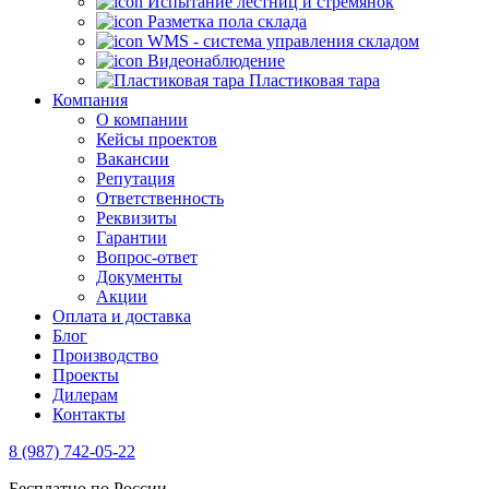
Испытание лестниц и стремянок
Разметка пола склада
WMS - система управления складом
Видеонаблюдение
Пластиковая тара
Компания
О компании
Кейсы проектов
Вакансии
Репутация
Ответственность
Реквизиты
Гарантии
Вопрос-ответ
Документы
Акции
Оплата и доставка
Блог
Производство
Проекты
Дилерам
Контакты
8 (987) 742-05-22
Бесплатно по России