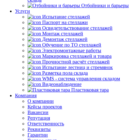
Отбойники и барьеры
Услуги
Испытание стеллажей
Паспорт на стеллажи
Освидетельствование стеллажей
Монтаж стеллажей
Демонтаж стеллажей
Обучение по ТО стеллажей
Электромонтажные работы
Маркировка стеллажей и товара
Прочностной расчёт стеллажей
Испытание лестниц и стремянок
Разметка пола склада
WMS - система управления складом
Видеонаблюдение
Пластиковая тара
Компания
О компании
Кейсы проектов
Вакансии
Репутация
Ответственность
Реквизиты
Гарантии