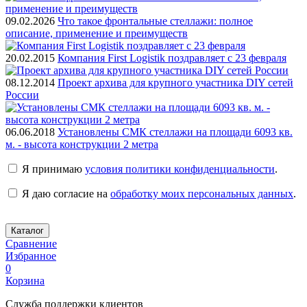
09.02.2026
Что такое фронтальные стеллажи: полное
описание, применение и преимуществ
20.02.2015
Компания First Logistik поздравляет с 23 февраля
08.12.2014
Проект архива для крупного участника DIY сетей
России
06.06.2018
Установлены СМК стеллажи на площади 6093 кв.
м. - высота конструкции 2 метра
Я принимаю
условия политики конфиденциальности
.
Я даю согласие на
обработку моих персональных данных
.
Каталог
Сравнение
Избранное
0
Корзина
Служба поддержки клиентов