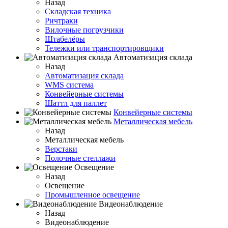
Назад
Складская техника
Ричтраки
Вилочные погрузчики
Штабелёры
Тележки или транспортировщики
Автоматизация склада
Назад
Автоматизация склада
WMS система
Конвейерные системы
Шаттл для паллет
Конвейерные системы
Металлическая мебель
Назад
Металлическая мебель
Верстаки
Полочные стеллажи
Освещение
Назад
Освещение
Промышленное освещение
Видеонаблюдение
Назад
Видеонаблюдение