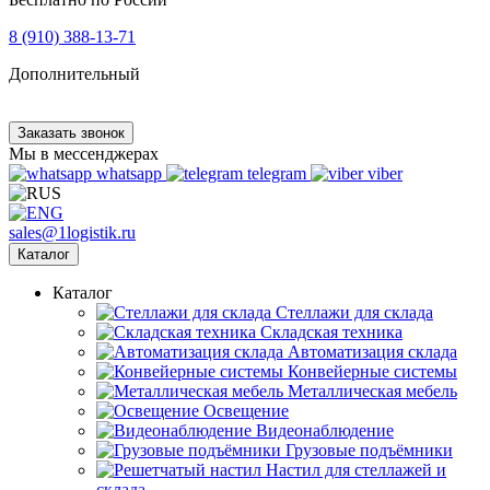
8 (910) 388-13-71
Дополнительный
Заказать звонок
Мы в мессенджерах
whatsapp
telegram
viber
sales@1logistik.ru
Каталог
Каталог
Cтеллажи для склада
Складская техника
Автоматизация склада
Конвейерные системы
Металлическая мебель
Освещение
Видеонаблюдение
Грузовые подъёмники
Настил для стеллажей и
склада