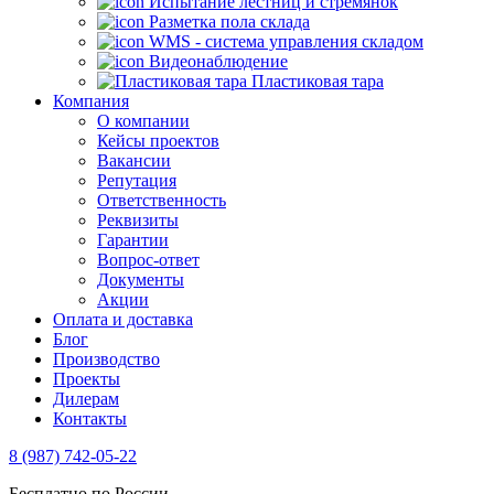
Испытание лестниц и стремянок
Разметка пола склада
WMS - система управления складом
Видеонаблюдение
Пластиковая тара
Компания
О компании
Кейсы проектов
Вакансии
Репутация
Ответственность
Реквизиты
Гарантии
Вопрос-ответ
Документы
Акции
Оплата и доставка
Блог
Производство
Проекты
Дилерам
Контакты
8 (987) 742-05-22
Бесплатно по России