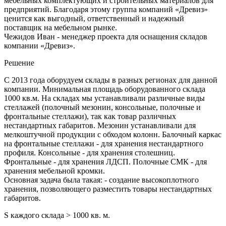
мебельных комплектующих и строительных материалов для
предприятий. Благодаря этому группа компаний «Древиз»
ценится как выгодный, ответственный и надежный
поставщик на мебельном рынке.
Чежидов Иван - менеджер проекта для оснащения складов
компании «Древиз».
Решение
С 2013 года оборудуем склады в разных регионах для данной
компании. Минимальная площадь оборудованного склада
1000 кв.м. На складах мы устанавливали различные виды
стеллажей (полочный мезонин, консольные, полочные и
фронтальные стеллажи), так как товар различных
нестандартных габаритов. Мезонин устанавливали для
мелкоштучной продукции с обходом колонн. Балочный каркас
на фронтальные стеллажи - для хранения нестандартного
профиля. Консольные - для хранения столешниц.
Фронтальные - для хранения ЛДСП. Полочные СМК - для
хранения мебельной кромки.
Основная задача была такая: - создание высокоплотного
хранения, позволяющего разместить товары нестандартных
габаритов.
S каждого склада > 1000 кв. м.