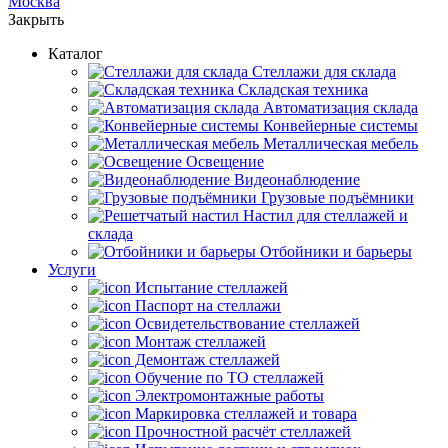
Москва
Закрыть
Каталог
Cтеллажи для склада
Складская техника
Автоматизация склада
Конвейерные системы
Металлическая мебель
Освещение
Видеонаблюдение
Грузовые подъёмники
Настил для стеллажей и
склада
Отбойники и барьеры
Услуги
Испытание стеллажей
Паспорт на стеллажи
Освидетельствование стеллажей
Монтаж стеллажей
Демонтаж стеллажей
Обучение по ТО стеллажей
Электромонтажные работы
Маркировка стеллажей и товара
Прочностной расчёт стеллажей