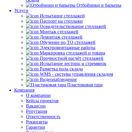
Отбойники и барьеры
Услуги
Испытание стеллажей
Паспорт на стеллажи
Освидетельствование стеллажей
Монтаж стеллажей
Демонтаж стеллажей
Обучение по ТО стеллажей
Электромонтажные работы
Маркировка стеллажей и товара
Прочностной расчёт стеллажей
Испытание лестниц и стремянок
Разметка пола склада
WMS - система управления складом
Видеонаблюдение
Пластиковая тара
Компания
О компании
Кейсы проектов
Вакансии
Репутация
Ответственность
Реквизиты
Гарантии