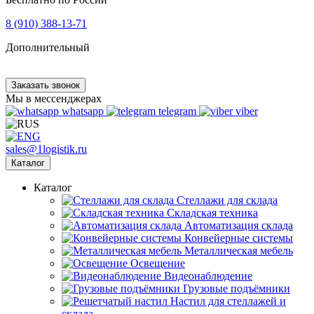
8 (910) 388-13-71
Дополнительный
Заказать звонок
Мы в мессенджерах
whatsapp
telegram
viber
sales@1logistik.ru
Каталог
Каталог
Cтеллажи для склада
Складская техника
Автоматизация склада
Конвейерные системы
Металлическая мебель
Освещение
Видеонаблюдение
Грузовые подъёмники
Настил для стеллажей и
склада