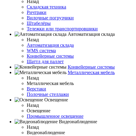
Назад
Складская техника
Ричтраки
Вилочные погрузчики
Штабелёры
Тележки или транспортировщики
Автоматизация склада
Назад
Автоматизация склада
WMS система
Конвейерные системы
Шаттл для паллет
Конвейерные системы
Металлическая мебель
Назад
Металлическая мебель
Верстаки
Полочные стеллажи
Освещение
Назад
Освещение
Промышленное освещение
Видеонаблюдение
Назад
Видеонаблюдение