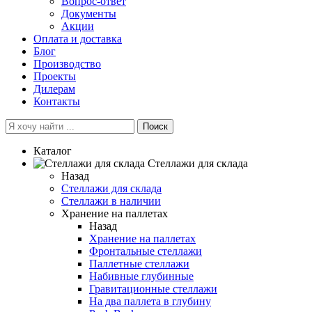
Вопрос-ответ
Документы
Акции
Оплата и доставка
Блог
Производство
Проекты
Дилерам
Контакты
Поиск
Каталог
Cтеллажи для склада
Назад
Cтеллажи для склада
Стеллажи в наличии
Хранение на паллетах
Назад
Хранение на паллетах
Фронтальные стеллажи
Паллетные стеллажи
Набивные глубинные
Гравитационные стеллажи
На два паллета в глубину