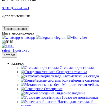
8 (910) 388-13-71
Дополнительный
Заказать звонок
Мы в мессенджерах
whatsapp
telegram
viber
sales@1logistik.ru
Каталог
Каталог
Cтеллажи для склада
Складская техника
Автоматизация склада
Конвейерные системы
Металлическая мебель
Освещение
Видеонаблюдение
Грузовые подъёмники
Настил для стеллажей и
склада