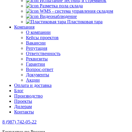
Испытание лестниц и стремянок
Разметка пола склада
WMS - система управления складом
Видеонаблюдение
Пластиковая тара
Компания
О компании
Кейсы проектов
Вакансии
Репутация
Ответственность
Реквизиты
Гарантии
Вопрос-ответ
Документы
Акции
Оплата и доставка
Блог
Производство
Проекты
Дилерам
Контакты
8 (987) 742-05-22
Бесплатно по России