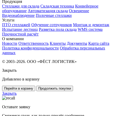
Продукция
Стеллажи для склада
Складская техника
Конвейерное
оборудование
Автоматизация склада
Освещение
Видеонаблюдение
Полочные стеллажи
Услуги
ПТО стеллажей
Обучение сотрудников
Монтаж и демонтаж
Испытание лестниц
Разметка пола склада
WMS система
Прочностной расчёт
О компании
Новости
Ответственность
Клиенты
Документы
Карта сайта
Политика конфиденциальности
Обработка персональных
данных
© 2003–2026. ООО «ФЁСТ ЛОГИСТИК»
Закрыть
Добавлено в корзину
Перейти в корзину
Продолжить покупки
Закрыть
Оставьте заявку
Свяжемся сразу, как только придёт сообщение