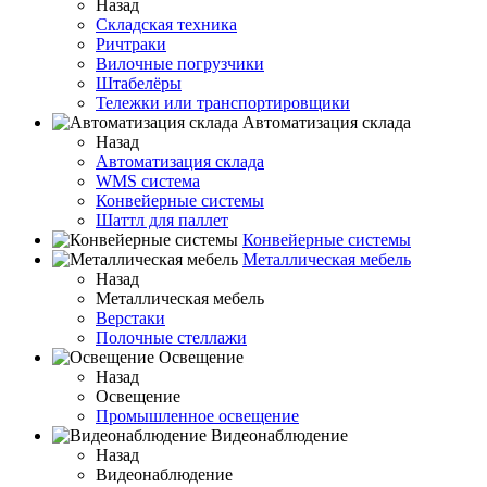
Назад
Складская техника
Ричтраки
Вилочные погрузчики
Штабелёры
Тележки или транспортировщики
Автоматизация склада
Назад
Автоматизация склада
WMS система
Конвейерные системы
Шаттл для паллет
Конвейерные системы
Металлическая мебель
Назад
Металлическая мебель
Верстаки
Полочные стеллажи
Освещение
Назад
Освещение
Промышленное освещение
Видеонаблюдение
Назад
Видеонаблюдение