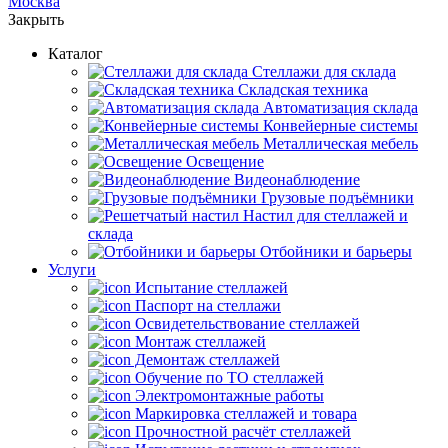
Москва
Закрыть
Каталог
Cтеллажи для склада
Складская техника
Автоматизация склада
Конвейерные системы
Металлическая мебель
Освещение
Видеонаблюдение
Грузовые подъёмники
Настил для стеллажей и
склада
Отбойники и барьеры
Услуги
Испытание стеллажей
Паспорт на стеллажи
Освидетельствование стеллажей
Монтаж стеллажей
Демонтаж стеллажей
Обучение по ТО стеллажей
Электромонтажные работы
Маркировка стеллажей и товара
Прочностной расчёт стеллажей