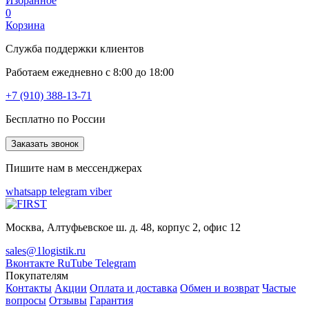
Избранное
0
Корзина
Служба поддержки клиентов
Работаем ежедневно с 8:00 до 18:00
+7 (910) 388-13-71
Бесплатно по России
Заказать звонок
Пишите нам в мессенджерах
whatsapp
telegram
viber
Москва, Алтуфьевское ш. д. 48, корпус 2, офис 12
sales@1logistik.ru
Вконтакте
RuTube
Telegram
Покупателям
Контакты
Акции
Оплата и доставка
Обмен и возврат
Частые
вопросы
Отзывы
Гарантия