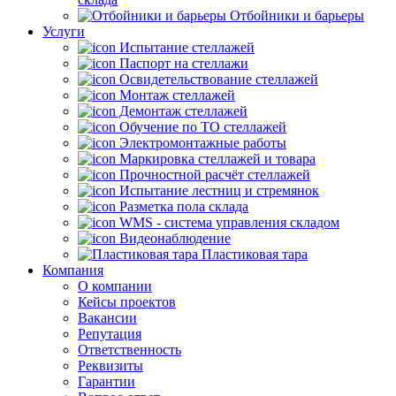
Отбойники и барьеры
Услуги
Испытание стеллажей
Паспорт на стеллажи
Освидетельствование стеллажей
Монтаж стеллажей
Демонтаж стеллажей
Обучение по ТО стеллажей
Электромонтажные работы
Маркировка стеллажей и товара
Прочностной расчёт стеллажей
Испытание лестниц и стремянок
Разметка пола склада
WMS - система управления складом
Видеонаблюдение
Пластиковая тара
Компания
О компании
Кейсы проектов
Вакансии
Репутация
Ответственность
Реквизиты
Гарантии