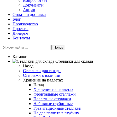
Вопрос-ответ
Документы
Акции
Оплата и доставка
Блог
Производство
Проекты
Дилерам
Контакты
Поиск
Каталог
Cтеллажи для склада
Назад
Cтеллажи для склада
Стеллажи в наличии
Хранение на паллетах
Назад
Хранение на паллетах
Фронтальные стеллажи
Паллетные стеллажи
Набивные глубинные
Гравитационные стеллажи
На два паллета в глубину