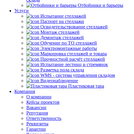
Отбойники и барьеры
Услуги
Испытание стеллажей
Паспорт на стеллажи
Освидетельствование стеллажей
Монтаж стеллажей
Демонтаж стеллажей
Обучение по ТО стеллажей
Электромонтажные работы
Маркировка стеллажей и товара
Прочностной расчёт стеллажей
Испытание лестниц и стремянок
Разметка пола склада
WMS - система управления складом
Видеонаблюдение
Пластиковая тара
Компания
О компании
Кейсы проектов
Вакансии
Репутация
Ответственность
Реквизиты
Гарантии