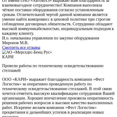
От имени ОАО «АвтоВАЗ» выражаю Вам благодарность за
взаимовыгодное сотрудничество! Компания выполняла
чёткие поставки оборудования согласно установленным
срокам. Отличительной чертой данной компании является
умение найти компромисс в ценовой политике при строгом
соблюдении договорных обязательств. Сотрудники обладают
высокой коммуникабельностью, индивидуальным подходом к
каждому клиенту.
И.о. начальника управления по закупке оборудования
Миронов М.В.
Смотреть все отзывы
КАРИ
Провели работы по техническому освидетельствованию
стеллажей
ООО «КАРИ» выражает благодарность компании «Фест
Логистик» за оперативно проведенную работу по
техническому освидетельствованию стеллажей. В этой связи
хочется отметить высокую квалификацию сотрудников Вашей
организации. Хорошее впечатление произвела оперативность
решения рабочих вопросов и высокое качество выполненных
работ. Искренне желаем компании «Фест Логистик»
процветания и дальнейших успехов в реализации новых
проектов.