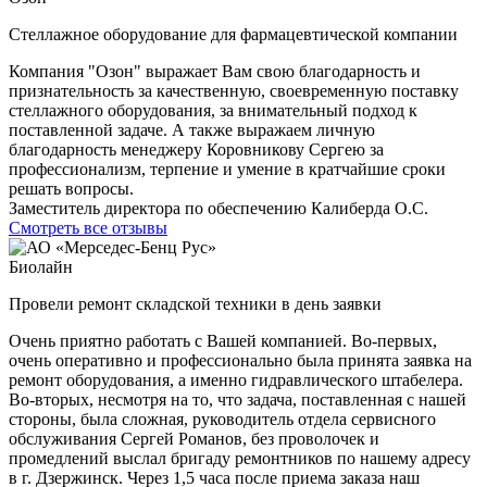
Стеллажное оборудование для фармацевтической компании
Компания "Озон" выражает Вам свою благодарность и
признательность за качественную, своевременную поставку
стеллажного оборудования, за внимательный подход к
поставленной задаче. А также выражаем личную
благодарность менеджеру Коровникову Сергею за
профессионализм, терпение и умение в кратчайшие сроки
решать вопросы.
Заместитель директора по обеспечению Калиберда О.С.
Смотреть все отзывы
Биолайн
Провели ремонт складской техники в день заявки
Очень приятно работать с Вашей компанией. Во-первых,
очень оперативно и профессионально была принята заявка на
ремонт оборудования, а именно гидравлического штабелера.
Во-вторых, несмотря на то, что задача, поставленная с нашей
стороны, была сложная, руководитель отдела сервисного
обслуживания Сергей Романов, без проволочек и
промедлений выслал бригаду ремонтников по нашему адресу
в г. Дзержинск. Через 1,5 часа после приема заказа наш