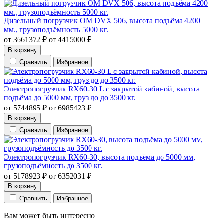
Дизельный погрузчик OM DVX 506, высота подъёма 4200
мм., грузоподъёмность 5000 кг.
от
3661372
₽
от
4415000
₽
В корзину
Сравнить
Избранное
Электропогрузчик RX60-30 L с закрытой кабиной, высота
подъёма до 5000 мм, груз до до 3500 кг.
от
5744895
₽
от
6985423
₽
В корзину
Сравнить
Избранное
Электропогрузчик RX60-30, высота подъёма до 5000 мм,
грузоподъёмность до 3500 кг.
от
5178923
₽
от
6352031
₽
В корзину
Сравнить
Избранное
Вам может быть интересно