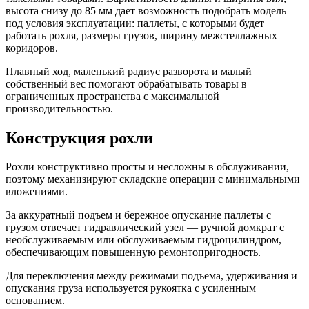
высота снизу до 85 мм дает возможность подобрать модель
под условия эксплуатации: паллеты, с которыми будет
работать рохля, размеры грузов, ширину межстеллажных
коридоров.
Плавный ход, маленький радиус разворота и малый
собственный вес помогают обрабатывать товары в
ограниченных пространства с максимальной
производительностью.
Конструкция рохли
Рохли конструктивно просты и несложны в обслуживании,
поэтому механизируют складские операции с минимальными
вложениями.
За аккуратный подъем и бережное опускание паллеты с
грузом отвечает гидравлический узел — ручной домкрат с
необслуживаемым или обслуживаемым гидроцилиндром,
обеспечивающим повышенную ремонтопригодность.
Для переключения между режимами подъема, удерживания и
опускания груза используется рукоятка с усиленным
основанием.