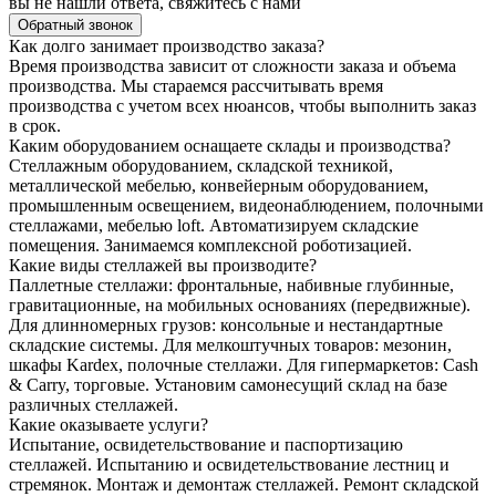
вы не нашли ответа, свяжитесь с нами
Обратный звонок
Как долго занимает производство заказа?
Время производства зависит от сложности заказа и объема
производства. Мы стараемся рассчитывать время
производства с учетом всех нюансов, чтобы выполнить заказ
в срок.
Каким оборудованием оснащаете склады и производства?
Стеллажным оборудованием, складской техникой,
металлической мебелью, конвейерным оборудованием,
промышленным освещением, видеонаблюдением, полочными
стеллажами, мебелью loft. Автоматизируем складские
помещения. Занимаемся комплексной роботизацией.
Какие виды стеллажей вы производите?
Паллетные стеллажи: фронтальные, набивные глубинные,
гравитационные, на мобильных основаниях (передвижные).
Для длинномерных грузов: консольные и нестандартные
складские системы. Для мелкоштучных товаров: мезонин,
шкафы Kardex, полочные стеллажи. Для гипермаркетов: Cash
& Carry, торговые. Установим самонесущий склад на базе
различных стеллажей.
Какие оказываете услуги?
Испытание, освидетельствование и паспортизацию
стеллажей. Испытанию и освидетельствование лестниц и
стремянок. Монтаж и демонтаж стеллажей. Ремонт складской