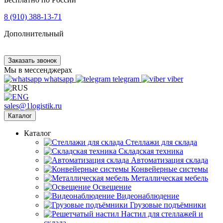
8 (910) 388-13-71
Дополнительный
Заказать звонок
Мы в мессенджерах
whatsapp
telegram
viber
sales@1logistik.ru
Каталог
Каталог
Cтеллажи для склада
Складская техника
Автоматизация склада
Конвейерные системы
Металлическая мебель
Освещение
Видеонаблюдение
Грузовые подъёмники
Настил для стеллажей и
склада