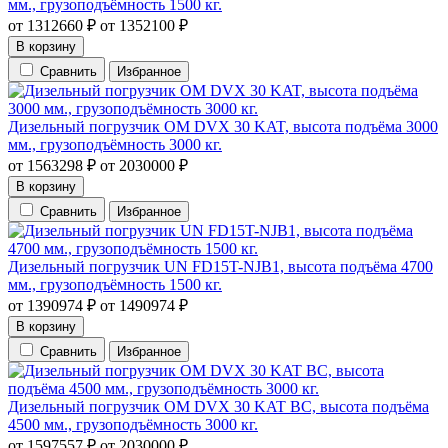
мм., грузоподъёмность 1500 кг.
от
1312660
₽
от
1352100
₽
В корзину
Сравнить
Избранное
Дизельный погрузчик OM DVX 30 KAT, высота подъёма 3000
мм., грузоподъёмность 3000 кг.
от
1563298
₽
от
2030000
₽
В корзину
Сравнить
Избранное
Дизельный погрузчик UN FD15T-NJB1, высота подъёма 4700
мм., грузоподъёмность 1500 кг.
от
1390974
₽
от
1490974
₽
В корзину
Сравнить
Избранное
Дизельный погрузчик OM DVX 30 KAT BC, высота подъёма
4500 мм., грузоподъёмность 3000 кг.
от
1597557
₽
от
2030000
₽