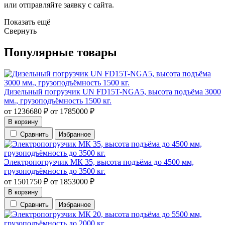
или отправляйте заявку с сайта.
Показать ещё
Cвернуть
Популярные товары
Дизельный погрузчик UN FD15T-NGA5, высота подъёма 3000
мм., грузоподъёмность 1500 кг.
от
1236680
₽
от
1785000
₽
В корзину
Сравнить
Избранное
Электропогрузчик МК 35, высота подъёма до 4500 мм,
грузоподъёмность до 3500 кг.
от
1501750
₽
от
1853000
₽
В корзину
Сравнить
Избранное