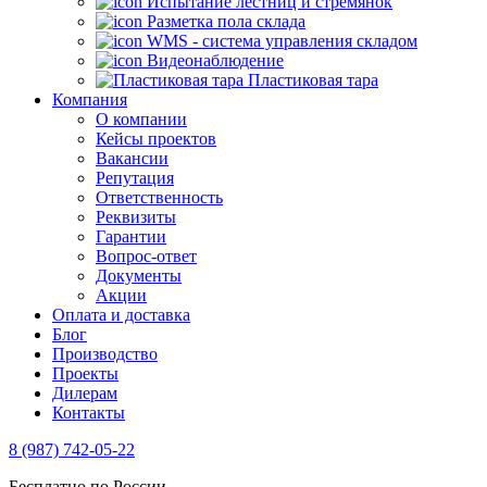
Испытание лестниц и стремянок
Разметка пола склада
WMS - система управления складом
Видеонаблюдение
Пластиковая тара
Компания
О компании
Кейсы проектов
Вакансии
Репутация
Ответственность
Реквизиты
Гарантии
Вопрос-ответ
Документы
Акции
Оплата и доставка
Блог
Производство
Проекты
Дилерам
Контакты
8 (987) 742-05-22
Бесплатно по России