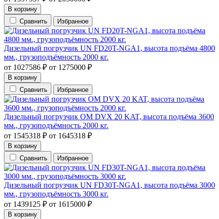
В корзину
Сравнить
Избранное
Дизельный погрузчик UN FD20T-NGA1, высота подъёма 4800
мм., грузоподъёмность 2000 кг.
от
1027586
₽
от
1275000
₽
В корзину
Сравнить
Избранное
Дизельный погрузчик OM DVX 20 KAT, высота подъёма 3600
мм., грузоподъёмность 2000 кг.
от
1545318
₽
от
1645318
₽
В корзину
Сравнить
Избранное
Дизельный погрузчик UN FD30T-NGA1, высота подъёма 3000
мм., грузоподъёмность 3000 кг.
от
1439125
₽
от
1615000
₽
В корзину