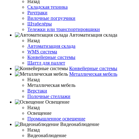
Назад
Складская техника
Ричтраки
Вилочные погрузчики
Штабелёры
Тележки или транспортировщики
Автоматизация склада
Назад
Автоматизация склада
WMS система
Конвейерные системы
Шаттл для паллет
Конвейерные системы
Металлическая мебель
Назад
Металлическая мебель
Верстаки
Полочные стеллажи
Освещение
Назад
Освещение
Промышленное освещение
Видеонаблюдение
Назад
Видеонаблюдение