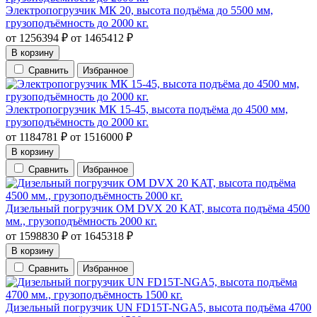
Электропогрузчик МК 20, высота подъёма до 5500 мм,
грузоподъёмность до 2000 кг.
от
1256394
₽
от
1465412
₽
В корзину
Сравнить
Избранное
Электропогрузчик МК 15-45, высота подъёма до 4500 мм,
грузоподъёмность до 2000 кг.
от
1184781
₽
от
1516000
₽
В корзину
Сравнить
Избранное
Дизельный погрузчик OM DVX 20 KAT, высота подъёма 4500
мм., грузоподъёмность 2000 кг.
от
1598830
₽
от
1645318
₽
В корзину
Сравнить
Избранное
Дизельный погрузчик UN FD15T-NGA5, высота подъёма 4700