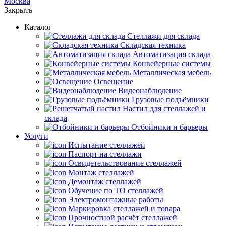
Москва
Закрыть
Каталог
Cтеллажи для склада
Складская техника
Автоматизация склада
Конвейерные системы
Металлическая мебель
Освещение
Видеонаблюдение
Грузовые подъёмники
Настил для стеллажей и
склада
Отбойники и барьеры
Услуги
Испытание стеллажей
Паспорт на стеллажи
Освидетельствование стеллажей
Монтаж стеллажей
Демонтаж стеллажей
Обучение по ТО стеллажей
Электромонтажные работы
Маркировка стеллажей и товара
Прочностной расчёт стеллажей