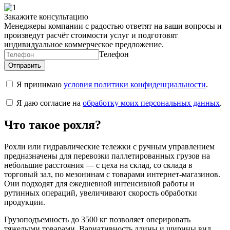
Закажите консультацию
Менеджеры компании с радостью ответят на ваши вопросы и
произведут расчёт стоимости услуг и подготовят
индивидуальное коммерческое предложение.
Телефон
Я принимаю
условия политики конфиденциальности
.
Я даю согласие на
обработку моих персональных данных
.
Что такое рохля?
Рохли или гидравлические тележки с ручным управлением
предназначены для перевозки паллетированных грузов на
небольшие расстояния — с цеха на склад, со склада в
торговый зал, по мезонинам с товарами интернет-магазинов.
Они подходят для ежедневной интенсивной работы и
рутинных операций, увеличивают скорость обработки
продукции.
Грузоподъемность до 3500 кг позволяет оперировать
тяжелыми товарами. Вариативность длины и ширины вил,