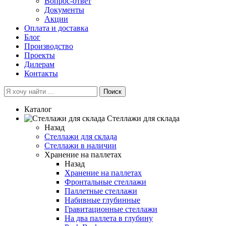
Вопрос-ответ
Документы
Акции
Оплата и доставка
Блог
Производство
Проекты
Дилерам
Контакты
Поиск
Каталог
Cтеллажи для склада
Назад
Cтеллажи для склада
Стеллажи в наличии
Хранение на паллетах
Назад
Хранение на паллетах
Фронтальные стеллажи
Паллетные стеллажи
Набивные глубинные
Гравитационные стеллажи
На два паллета в глубину