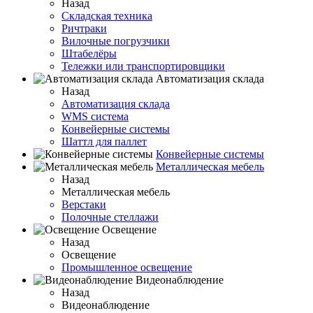
Назад
Складская техника
Ричтраки
Вилочные погрузчики
Штабелёры
Тележки или транспортировщики
Автоматизация склада
Назад
Автоматизация склада
WMS система
Конвейерные системы
Шаттл для паллет
Конвейерные системы
Металлическая мебель
Назад
Металлическая мебель
Верстаки
Полочные стеллажи
Освещение
Назад
Освещение
Промышленное освещение
Видеонаблюдение
Назад
Видеонаблюдение