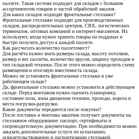
паллете. Такая система подходит для складов с большим
ассортиментом товаров и частой обработкой заказов.
Для каких складов подходят фронтальные стеллажи?
Фронтальные стеллажи подходят для производственных
складов, распределительных центров, СВХ, логистических
терминалов, оптовых компаний и интернет-магазинов. Их
используют, когда нужно хранить товары на поддонах и
быстро получать доступ к каждой паллете.
Как рассчитать количество паллетомест?
Для расчёта нужно знать размеры склада, высоту потолков,
размер и вес паллеты, количество ярусов, ширину проходов и
тип складской техники. После этого можно определить схему
размещения и итоговую вместимость склада.
Можно ли установить фронтальные стеллажи в уже
работающем складе?
Да, фронтальные стеллажи можно установить в действующем
складе. Перед монтажом нужно оценить планировку,
состояние пола, зоны движения техники, проходы, ворота и
места погрузки-разгрузки.
Какие документы передаются после покупки?
После поставки и монтажа заказчик получает документы на
стеллажное оборудование: паспорт, сертификаты и
сопроводительную документацию. При необходимости можно
заказать дополнительные услуги по испытанию,
освидетельствованию и паспортизации стеллажей.