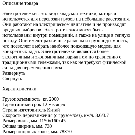
Описание товара
Электротележки - это вид складской техники, который
используется для перевозки грузов на небольшие расстояния.
Они работают на электрическом двигателе и не производят
вредных выбросов. Электротележки могут быть
использованы внутри помещений, а также на улице в теплую
погоду. Они имеют различные размеры и грузоподъемность,
что позволяет выбрать наиболее подходящую модель для
конкретных задач. Электротележки являются более
экологичным и экономичным вариантом по сравнению с
традиционными тележками, так как не требуют физической
силы для перемещения груза.
Развернуть
Cвернуть
Характеристики
Грузоподъемность, кг.
2000
Гарантийный срок
12 месяцев
Страна изготовитель
Китай
Скорость передвижения (с грузом/без), км/ч.
3.6/3.7
Размер вилы, мм.
1150x160x45
Общая ширина, мм.
730
Размер опорных колес, мм.
78×70