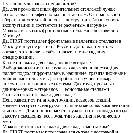
Нужен ли монтаж от специалистов?
Да, для промышленных фронтальных стеллажей лучше
использовать профессиональный монтаж. От правильной
сборки зависит устойчивость конструкции, безопасность
эксплуатации и соответствие расчётным нагрузкам.
Можно ли заказать фронтальные стеллажи с доставкой в
Москву?
Да, FIRST поставляет фронтальные паллетные стеллажи в
Москву и другие регионы России. Доставка и монтаж
согласуются после расчёта проекта и утверждения
спецификации.
Какие стеллажи для склада лучше выбрать?
Выбор зависит от типа груза и складского процесса. Для
паллет подходят фронтальные, набивные, гравитационные и
мобильные стеллажи. Для коробок и штучного товара —
полочные и мезонинные системы. Для труб, профиля и
длинномерных материалов — консольные стеллажи.
Сколько стоят стеллажи для склада?
Цена зависит от типа конструкции, размеров секций,
количества ярусов, нагрузки, толщины металла, комплектации
и монтажа. Для точного расчёта нужно знать площадь склада,
высоту помещения, вес груза, тип хранения и количество
мест.
Можно ли купить стеллажи для склада с монтажом?
Да, FIRST поставляет стеллажи для склада с доставкой и