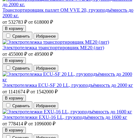
Транспортировщик паллет OM VVE 20, грузоподъёмность до
2000 кг.
от
532783
₽
от
618000
₽
В корзину
Сравнить
Избранное
Электротележка транспортировщик ME20 (лит)
от
455000
₽
от
495000
₽
В корзину
Сравнить
Избранное
Электротележка ECU-SF 20 LL, грузоподъёмность до 2000 кг
от
1141674
₽
от
1542000
₽
В корзину
Сравнить
Избранное
Электротележки EXU-16 LL, грузоподъёмность до 1600 кг
от
778414
₽
от
1096000
₽
В корзину
Сравнить
Избранное