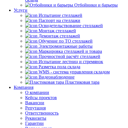
Отбойники и барьеры
Услуги
Испытание стеллажей
Паспорт на стеллажи
Освидетельствование стеллажей
Монтаж стеллажей
Демонтаж стеллажей
Обучение по ТО стеллажей
Электромонтажные работы
Маркировка стеллажей и товара
Прочностной расчёт стеллажей
Испытание лестниц и стремянок
Разметка пола склада
WMS - система управления складом
Видеонаблюдение
Пластиковая тара
Компания
О компании
Кейсы проектов
Вакансии
Репутация
Ответственность
Реквизиты
Гарантии