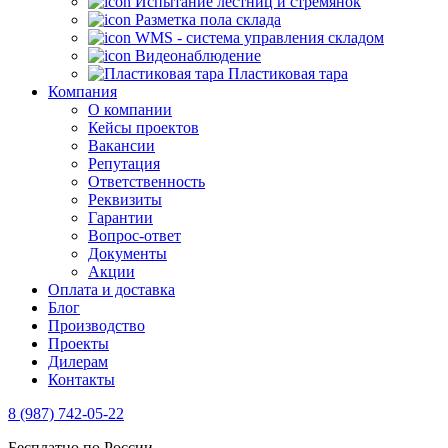
Испытание лестниц и стремянок
Разметка пола склада
WMS - система управления складом
Видеонаблюдение
Пластиковая тара
Компания
О компании
Кейсы проектов
Вакансии
Репутация
Ответственность
Реквизиты
Гарантии
Вопрос-ответ
Документы
Акции
Оплата и доставка
Блог
Производство
Проекты
Дилерам
Контакты
8 (987) 742-05-22
Бесплатно по России