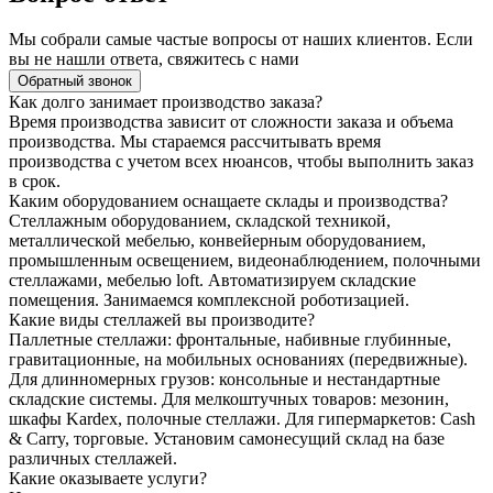
Мы собрали самые частые вопросы от наших клиентов. Если
вы не нашли ответа, свяжитесь с нами
Обратный звонок
Как долго занимает производство заказа?
Время производства зависит от сложности заказа и объема
производства. Мы стараемся рассчитывать время
производства с учетом всех нюансов, чтобы выполнить заказ
в срок.
Каким оборудованием оснащаете склады и производства?
Стеллажным оборудованием, складской техникой,
металлической мебелью, конвейерным оборудованием,
промышленным освещением, видеонаблюдением, полочными
стеллажами, мебелью loft. Автоматизируем складские
помещения. Занимаемся комплексной роботизацией.
Какие виды стеллажей вы производите?
Паллетные стеллажи: фронтальные, набивные глубинные,
гравитационные, на мобильных основаниях (передвижные).
Для длинномерных грузов: консольные и нестандартные
складские системы. Для мелкоштучных товаров: мезонин,
шкафы Kardex, полочные стеллажи. Для гипермаркетов: Cash
& Carry, торговые. Установим самонесущий склад на базе
различных стеллажей.
Какие оказываете услуги?