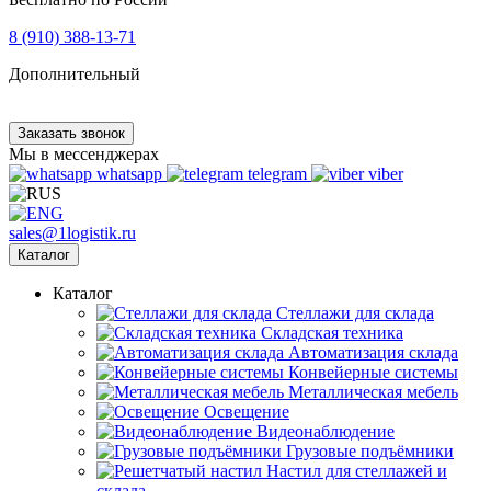
8 (910) 388-13-71
Дополнительный
Заказать звонок
Мы в мессенджерах
whatsapp
telegram
viber
sales@1logistik.ru
Каталог
Каталог
Cтеллажи для склада
Складская техника
Автоматизация склада
Конвейерные системы
Металлическая мебель
Освещение
Видеонаблюдение
Грузовые подъёмники
Настил для стеллажей и
склада