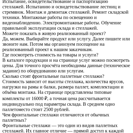
Испытание, освидетельствование и паспортизацию
стеллажей. Испытанию и освидетельствование лестниц и
стремянок. Монтаж и демонтаж стеллажей. Ремонт складской
техники. Монтажные работы по освещению и
видеонаблюдению. Электромонтажные работы. Обучение
правильной эксплуатации склада и стеллажей.
Можете показать в живую реализованный проект?
Да, можем. Выбирайте продукт или услугу. Далее пишите или
звоните нам. Потом мы организуем посещение на
реализованный проект к нашим заказчикам.
Где посмотреть стоимость на товары и услуги?
В каталоге продукции и на странице услуг можно посмотреть
цены. Для точного просчёта необходимы данные (техническое
задание) по оборудованию или услугам.
Сколько стоят фронтальные паллетные стеллажи?
Стоимость зависит от высоты стеллажа, количества ярусов,
нагрузки на рамы и балки, размера паллет, комплектации и
объёма монтажа. На странице представлены типовые
комплекты от 16000 ₽, а точная цена рассчитывается
индивидуально под параметры склада. В среднем одно
паллетоместо стоит 2500 рублей.
Чем фронтальные стеллажи отличаются от обычных
паллетных?
Фронтальные стеллажи — это один из видов паллетных
стеллажей. Их главное отличие — прямой доступ к каждой