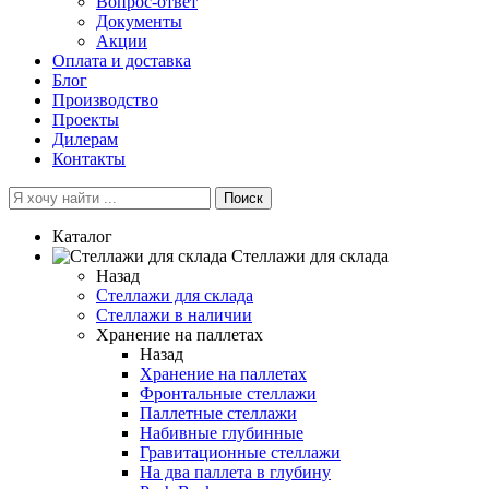
Вопрос-ответ
Документы
Акции
Оплата и доставка
Блог
Производство
Проекты
Дилерам
Контакты
Поиск
Каталог
Cтеллажи для склада
Назад
Cтеллажи для склада
Стеллажи в наличии
Хранение на паллетах
Назад
Хранение на паллетах
Фронтальные стеллажи
Паллетные стеллажи
Набивные глубинные
Гравитационные стеллажи
На два паллета в глубину