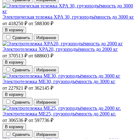
Электрическая тележка XPA 30, грузоподъёмность до 3000 кг
от
418250
₽
от
588300
₽
В корзину
Сравнить
Избранное
Электротележка XPA20, грузоподъёмность до 2000 кг
от
370513
₽
от
688603
₽
В корзину
Сравнить
Избранное
Электротележка ME30, грузоподъёмность до 3000 кг
от
227921
₽
от
362145
₽
В корзину
Сравнить
Избранное
Электротележка ME25, грузоподъёмность до 2000 кг.
от
306536
₽
от
597736
₽
В корзину
Сравнить
Избранное