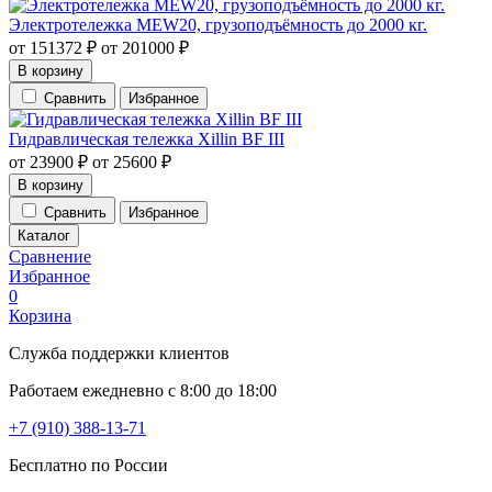
Электротележка MEW20, грузоподъёмность до 2000 кг.
от
151372
₽
от
201000
₽
В корзину
Сравнить
Избранное
Гидравлическая тележка Xillin ВF III
от
23900
₽
от
25600
₽
В корзину
Сравнить
Избранное
Каталог
Сравнение
Избранное
0
Корзина
Служба поддержки клиентов
Работаем ежедневно с 8:00 до 18:00
+7 (910) 388-13-71
Бесплатно по России