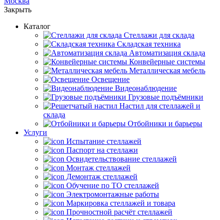
Москва
Закрыть
Каталог
Cтеллажи для склада
Складская техника
Автоматизация склада
Конвейерные системы
Металлическая мебель
Освещение
Видеонаблюдение
Грузовые подъёмники
Настил для стеллажей и
склада
Отбойники и барьеры
Услуги
Испытание стеллажей
Паспорт на стеллажи
Освидетельствование стеллажей
Монтаж стеллажей
Демонтаж стеллажей
Обучение по ТО стеллажей
Электромонтажные работы
Маркировка стеллажей и товара
Прочностной расчёт стеллажей