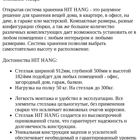
Открытая система хранения HIT HANG - это разумное
решение для хранения вещей дома, в квартире, в офисе, на
даче, в гараже или мастерской. Компактные размеры, разные
конфигурации сборки, а так же большое количество
различных комплектующих дает возможность установить ее в
любом помещении с любым интерьером и любыми
размерами. Система хранения позволяя выбрать
самостоятельно высоту и расположение.
Достоинства HIT HANG:
Стеллаж шириной 912мм, глубиной 500мм и высотой
1824мм подойдет для любых помещений - офис,
загородный дом, гараж, балкон.
Нагрузка на полку 50 кг. На стеллаж до 300кг.
Легкость монтажа и удобство в эксплуатации. Все
элементы стеллажа цельногнутые, без применения
сварки что исключает возможных очагов коррозии.
Стеллаж HIT HANG создается из высокопрочной
оцинкованной стали, что гарантирует надежность и
долговечность конструкции.
Уникальная конструкция зацепов и усилителей
обеспечивает необходимый и гарантированный уровень