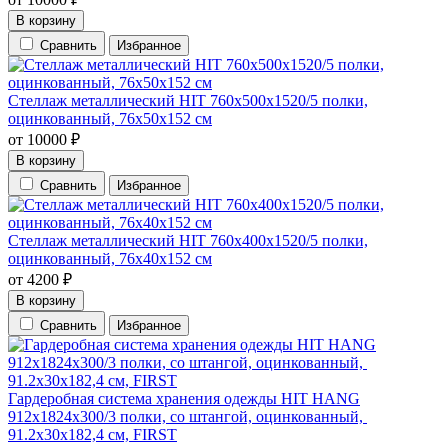
В корзину
Сравнить
Избранное
Стеллаж металлический HIT 760х500х1520/5 полки,
оцинкованный, 76х50х152 см
от
10000
₽
В корзину
Сравнить
Избранное
Стеллаж металлический HIT 760х400х1520/5 полки,
оцинкованный, 76х40х152 см
от
4200
₽
В корзину
Сравнить
Избранное
Гардеробная система хранения одежды HIT HANG
912х1824х300/3 полки, со штангой, оцинкованный,
91.2х30х182,4 см, FIRST