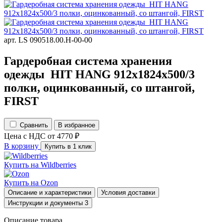
арт. LS 090518.00.H-00-00
Гардеробная система хранения
одежды HIT HANG 912х1824х500/3
полки, оцинкованный, со штангой,
FIRST
Сравнить
В избранное
Цена с НДС
от
4770
₽
В корзину
Купить в 1 клик
Купить на
Wildberries
Купить на
Ozon
Описание и характеристики
Условия доставки
Инструкции и документы
3
Описание товара