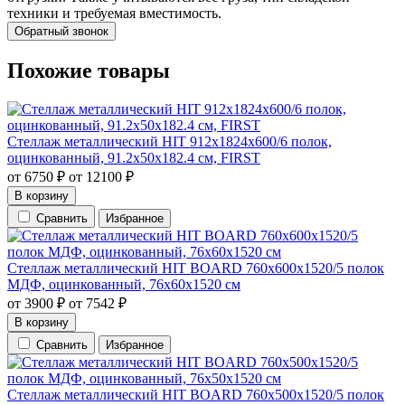
техники и требуемая вместимость.
Обратный звонок
Похожие товары
Стеллаж металлический HIT 912х1824х600/6 полок,
оцинкованный, 91.2х50х182.4 см, FIRST
от
6750
₽
от
12100
₽
В корзину
Сравнить
Избранное
Стеллаж металлический HIT BOARD 760х600х1520/5 полок
МДФ, оцинкованный, 76х60х1520 см
от
3900
₽
от
7542
₽
В корзину
Сравнить
Избранное
Стеллаж металлический HIT BOARD 760х500х1520/5 полок