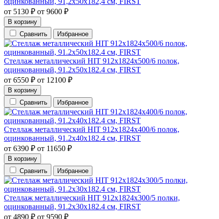
оцинкованный, 91,2х50х182,4 см, FIRST
от
5130
₽
от
9600
₽
В корзину
Сравнить
Избранное
Стеллаж металлический HIT 912х1824х500/6 полок,
оцинкованный, 91.2х50х182.4 см, FIRST
от
6550
₽
от
12100
₽
В корзину
Сравнить
Избранное
Стеллаж металлический HIT 912х1824х400/6 полок,
оцинкованный, 91.2х40х182.4 см, FIRST
от
6390
₽
от
11650
₽
В корзину
Сравнить
Избранное
Стеллаж металлический HIT 912х1824х300/5 полки,
оцинкованный, 91.2х30х182.4 см, FIRST
от
4890
₽
от
9590
₽