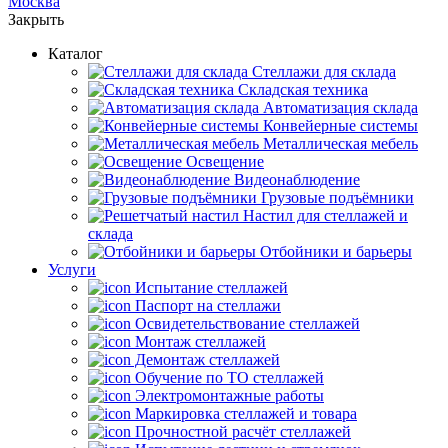
Москва
Закрыть
Каталог
Cтеллажи для склада
Складская техника
Автоматизация склада
Конвейерные системы
Металлическая мебель
Освещение
Видеонаблюдение
Грузовые подъёмники
Настил для стеллажей и
склада
Отбойники и барьеры
Услуги
Испытание стеллажей
Паспорт на стеллажи
Освидетельствование стеллажей
Монтаж стеллажей
Демонтаж стеллажей
Обучение по ТО стеллажей
Электромонтажные работы
Маркировка стеллажей и товара
Прочностной расчёт стеллажей