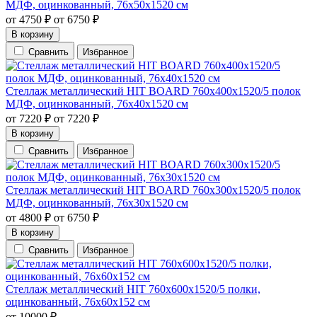
МДФ, оцинкованный, 76х50х1520 см
от
4750
₽
от
6750
₽
В корзину
Сравнить
Избранное
Стеллаж металлический HIT BOARD 760х400х1520/5 полок
МДФ, оцинкованный, 76х40х1520 см
от
7220
₽
от
7220
₽
В корзину
Сравнить
Избранное
Стеллаж металлический HIT BOARD 760х300х1520/5 полок
МДФ, оцинкованный, 76х30х1520 см
от
4800
₽
от
6750
₽
В корзину
Сравнить
Избранное
Стеллаж металлический HIT 760х600х1520/5 полки,
оцинкованный, 76х60х152 см
от
10000
₽