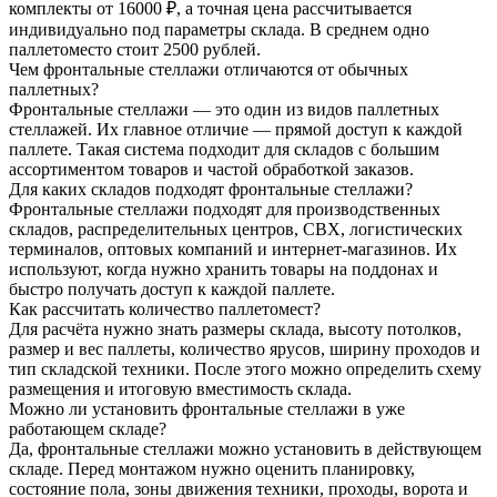
комплекты от 16000 ₽, а точная цена рассчитывается
индивидуально под параметры склада. В среднем одно
паллетоместо стоит 2500 рублей.
Чем фронтальные стеллажи отличаются от обычных
паллетных?
Фронтальные стеллажи — это один из видов паллетных
стеллажей. Их главное отличие — прямой доступ к каждой
паллете. Такая система подходит для складов с большим
ассортиментом товаров и частой обработкой заказов.
Для каких складов подходят фронтальные стеллажи?
Фронтальные стеллажи подходят для производственных
складов, распределительных центров, СВХ, логистических
терминалов, оптовых компаний и интернет-магазинов. Их
используют, когда нужно хранить товары на поддонах и
быстро получать доступ к каждой паллете.
Как рассчитать количество паллетомест?
Для расчёта нужно знать размеры склада, высоту потолков,
размер и вес паллеты, количество ярусов, ширину проходов и
тип складской техники. После этого можно определить схему
размещения и итоговую вместимость склада.
Можно ли установить фронтальные стеллажи в уже
работающем складе?
Да, фронтальные стеллажи можно установить в действующем
складе. Перед монтажом нужно оценить планировку,
состояние пола, зоны движения техники, проходы, ворота и