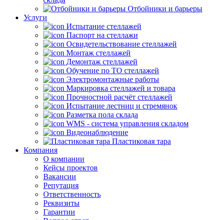
Отбойники и барьеры
Услуги
Испытание стеллажей
Паспорт на стеллажи
Освидетельствование стеллажей
Монтаж стеллажей
Демонтаж стеллажей
Обучение по ТО стеллажей
Электромонтажные работы
Маркировка стеллажей и товара
Прочностной расчёт стеллажей
Испытание лестниц и стремянок
Разметка пола склада
WMS - система управления складом
Видеонаблюдение
Пластиковая тара
Компания
О компании
Кейсы проектов
Вакансии
Репутация
Ответственность
Реквизиты
Гарантии