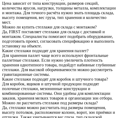
Цена зависит от типа конструкции, размеров секций,
количества ярусов, нагрузки, толщины металла, комплектации
и монтажа. Для точного расчёта нужно знать площадь склада,
высоту помещения, вес груза, тип хранения и количество
мест.
Можно ли купить стеллажи для склада с монтажом?
Да, FIRST поставляет стеллажи для склада с доставкой и
монтажом. Специалисты помогают подобрать оборудование,
подготовить проект, согласовать спецификацию и выполнить
установку на объекте.
Какие стеллажи подходят для хранения паллет?
Для хранения паллет чаще всего используют фронтальные
паллетные стеллажи. Если нужно увеличить плотность
хранения однотипного товара, подойдут набивные глубинные
стеллажи. Для высокой оборачиваемости можно рассмотреть
гравитационные системы.
Какие стеллажи подходят для коробок и штучного товара?
Для коробок, ящиков и штучной продукции подходят
полочные стеллажи, мезонинные конструкции и
комбинированные системы. Они удобны для комплектации
заказов, хранения мелких товаров и организации зон отбора.
Можно ли рассчитать стеллажи под размеры склада?
Да, стеллажи можно рассчитать под размеры помещения,
высоту потолков, расположение колонн, ворот, зон приёмки и
отгрузки. Также учитываются вес груза, тип складской