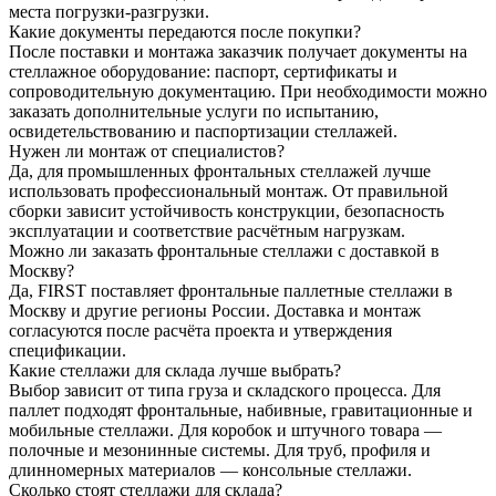
места погрузки-разгрузки.
Какие документы передаются после покупки?
После поставки и монтажа заказчик получает документы на
стеллажное оборудование: паспорт, сертификаты и
сопроводительную документацию. При необходимости можно
заказать дополнительные услуги по испытанию,
освидетельствованию и паспортизации стеллажей.
Нужен ли монтаж от специалистов?
Да, для промышленных фронтальных стеллажей лучше
использовать профессиональный монтаж. От правильной
сборки зависит устойчивость конструкции, безопасность
эксплуатации и соответствие расчётным нагрузкам.
Можно ли заказать фронтальные стеллажи с доставкой в
Москву?
Да, FIRST поставляет фронтальные паллетные стеллажи в
Москву и другие регионы России. Доставка и монтаж
согласуются после расчёта проекта и утверждения
спецификации.
Какие стеллажи для склада лучше выбрать?
Выбор зависит от типа груза и складского процесса. Для
паллет подходят фронтальные, набивные, гравитационные и
мобильные стеллажи. Для коробок и штучного товара —
полочные и мезонинные системы. Для труб, профиля и
длинномерных материалов — консольные стеллажи.
Сколько стоят стеллажи для склада?