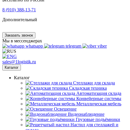
8 (910) 388-13-71
Дополнительный
Заказать звонок
Мы в мессенджерах
whatsapp
telegram
viber
sales@1logistik.ru
Каталог
Каталог
Cтеллажи для склада
Складская техника
Автоматизация склада
Конвейерные системы
Металлическая мебель
Освещение
Видеонаблюдение
Грузовые подъёмники
Настил для стеллажей и
склада