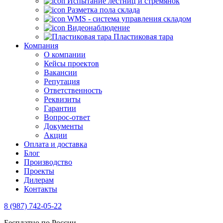
Испытание лестниц и стремянок
Разметка пола склада
WMS - система управления складом
Видеонаблюдение
Пластиковая тара
Компания
О компании
Кейсы проектов
Вакансии
Репутация
Ответственность
Реквизиты
Гарантии
Вопрос-ответ
Документы
Акции
Оплата и доставка
Блог
Производство
Проекты
Дилерам
Контакты
8 (987) 742-05-22
Бесплатно по России