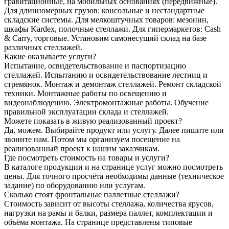
гравитационные, на мобильных основаниях (передвижные).
Для длинномерных грузов: консольные и нестандартные
складские системы. Для мелкоштучных товаров: мезонин,
шкафы Kardex, полочные стеллажи. Для гипермаркетов: Cash
& Carry, торговые. Установим самонесущий склад на базе
различных стеллажей.
Какие оказываете услуги?
Испытание, освидетельствование и паспортизацию
стеллажей. Испытанию и освидетельствование лестниц и
стремянок. Монтаж и демонтаж стеллажей. Ремонт складской
техники. Монтажные работы по освещению и
видеонаблюдению. Электромонтажные работы. Обучение
правильной эксплуатации склада и стеллажей.
Можете показать в живую реализованный проект?
Да, можем. Выбирайте продукт или услугу. Далее пишите или
звоните нам. Потом мы организуем посещение на
реализованный проект к нашим заказчикам.
Где посмотреть стоимость на товары и услуги?
В каталоге продукции и на странице услуг можно посмотреть
цены. Для точного просчёта необходимы данные (техническое
задание) по оборудованию или услугам.
Сколько стоят фронтальные паллетные стеллажи?
Стоимость зависит от высоты стеллажа, количества ярусов,
нагрузки на рамы и балки, размера паллет, комплектации и
объёма монтажа. На странице представлены типовые