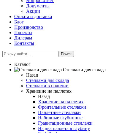
Вопрос-ответ
Документы
Акции
Оплата и доставка
Блог
Производство
Проекты
Дилерам
Контакты
Поиск
Каталог
Cтеллажи для склада
Назад
Cтеллажи для склада
Стеллажи в наличии
Хранение на паллетах
Назад
Хранение на паллетах
Фронтальные стеллажи
Паллетные стеллажи
Набивные глубинные
Гравитационные стеллажи
На два паллета в глубину