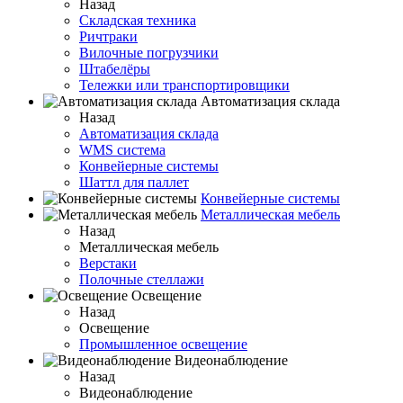
Назад
Складская техника
Ричтраки
Вилочные погрузчики
Штабелёры
Тележки или транспортировщики
Автоматизация склада
Назад
Автоматизация склада
WMS система
Конвейерные системы
Шаттл для паллет
Конвейерные системы
Металлическая мебель
Назад
Металлическая мебель
Верстаки
Полочные стеллажи
Освещение
Назад
Освещение
Промышленное освещение
Видеонаблюдение
Назад
Видеонаблюдение