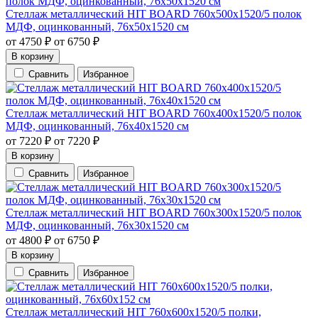
Стеллаж металлический HIT BOARD 760х500х1520/5 полок
МДФ, оцинкованный, 76х50х1520 см
от
4750
₽
от
6750
₽
В корзину
Сравнить
Избранное
Стеллаж металлический HIT BOARD 760х400х1520/5 полок
МДФ, оцинкованный, 76х40х1520 см
от
7220
₽
от
7220
₽
В корзину
Сравнить
Избранное
Стеллаж металлический HIT BOARD 760х300х1520/5 полок
МДФ, оцинкованный, 76х30х1520 см
от
4800
₽
от
6750
₽
В корзину
Сравнить
Избранное
Стеллаж металлический HIT 760х600х1520/5 полки,