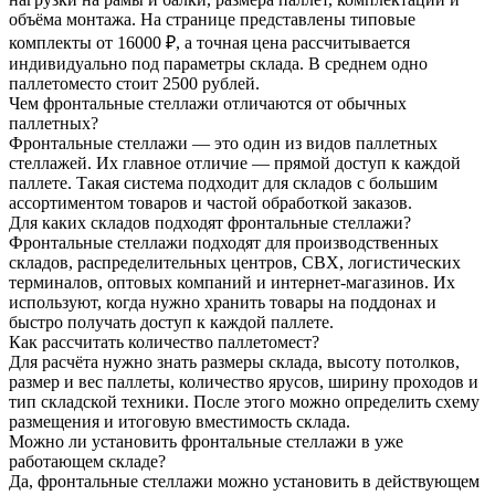
объёма монтажа. На странице представлены типовые
комплекты от 16000 ₽, а точная цена рассчитывается
индивидуально под параметры склада. В среднем одно
паллетоместо стоит 2500 рублей.
Чем фронтальные стеллажи отличаются от обычных
паллетных?
Фронтальные стеллажи — это один из видов паллетных
стеллажей. Их главное отличие — прямой доступ к каждой
паллете. Такая система подходит для складов с большим
ассортиментом товаров и частой обработкой заказов.
Для каких складов подходят фронтальные стеллажи?
Фронтальные стеллажи подходят для производственных
складов, распределительных центров, СВХ, логистических
терминалов, оптовых компаний и интернет-магазинов. Их
используют, когда нужно хранить товары на поддонах и
быстро получать доступ к каждой паллете.
Как рассчитать количество паллетомест?
Для расчёта нужно знать размеры склада, высоту потолков,
размер и вес паллеты, количество ярусов, ширину проходов и
тип складской техники. После этого можно определить схему
размещения и итоговую вместимость склада.
Можно ли установить фронтальные стеллажи в уже
работающем складе?
Да, фронтальные стеллажи можно установить в действующем