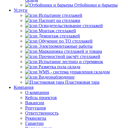
Отбойники и барьеры
Услуги
Испытание стеллажей
Паспорт на стеллажи
Освидетельствование стеллажей
Монтаж стеллажей
Демонтаж стеллажей
Обучение по ТО стеллажей
Электромонтажные работы
Маркировка стеллажей и товара
Прочностной расчёт стеллажей
Испытание лестниц и стремянок
Разметка пола склада
WMS - система управления складом
Видеонаблюдение
Пластиковая тара
Компания
О компании
Кейсы проектов
Вакансии
Репутация
Ответственность
Реквизиты
Гарантии