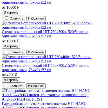
оцинкованный, 76х60х152 см
от
10000
₽
В корзину
Сравнить
Избранное
Стеллаж металлический HIT 760х500х1520/5 полки,
оцинкованный, 76х50х152 см
от
10000
₽
В корзину
Сравнить
Избранное
Стеллаж металлический HIT 760х400х1520/5 полки,
оцинкованный, 76х40х152 см
от
4200
₽
В корзину
Сравнить
Избранное
Гардеробная система хранения одежды HIT HANG
912х1824х300/3 полки, со штангой, оцинкованный,