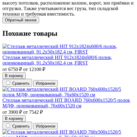
высоту потолков, расположение колонн, ворот, зон приёмки и
отгрузки. Также учитываются вес груза, тип складской
техники и требуемая вместимость.
Обратный звонок
Похожие товары
Стеллаж металлический HIT 912х1824х600/6 полок,
оцинкованный, 91.2х50х182.4 см, FIRST
от
6750
₽
от
12100
₽
В корзину
Сравнить
Избранное
Стеллаж металлический HIT BOARD 760х600х1520/5 полок
МДФ, оцинкованный, 76х60х1520 см
от
3900
₽
от
7542
₽
В корзину
Сравнить
Избранное