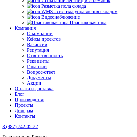
Испытание лестниц и стремянок
Разметка пола склада
WMS - система управления складом
Видеонаблюдение
Пластиковая тара
Компания
О компании
Кейсы проектов
Вакансии
Репутация
Ответственность
Реквизиты
Гарантии
Вопрос-ответ
Документы
Акции
Оплата и доставка
Блог
Производство
Проекты
Дилерам
Контакты
8 (987) 742-05-22
Бесплатно по России