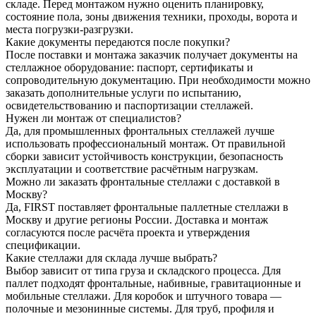
складе. Перед монтажом нужно оценить планировку,
состояние пола, зоны движения техники, проходы, ворота и
места погрузки-разгрузки.
Какие документы передаются после покупки?
После поставки и монтажа заказчик получает документы на
стеллажное оборудование: паспорт, сертификаты и
сопроводительную документацию. При необходимости можно
заказать дополнительные услуги по испытанию,
освидетельствованию и паспортизации стеллажей.
Нужен ли монтаж от специалистов?
Да, для промышленных фронтальных стеллажей лучше
использовать профессиональный монтаж. От правильной
сборки зависит устойчивость конструкции, безопасность
эксплуатации и соответствие расчётным нагрузкам.
Можно ли заказать фронтальные стеллажи с доставкой в
Москву?
Да, FIRST поставляет фронтальные паллетные стеллажи в
Москву и другие регионы России. Доставка и монтаж
согласуются после расчёта проекта и утверждения
спецификации.
Какие стеллажи для склада лучше выбрать?
Выбор зависит от типа груза и складского процесса. Для
паллет подходят фронтальные, набивные, гравитационные и
мобильные стеллажи. Для коробок и штучного товара —
полочные и мезонинные системы. Для труб, профиля и