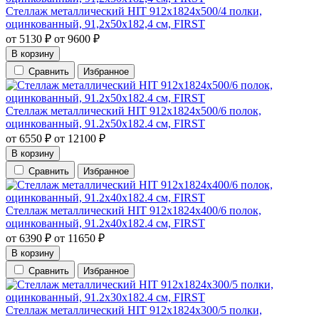
Стеллаж металлический HIT 912х1824х500/4 полки,
оцинкованный, 91,2х50х182,4 см, FIRST
от
5130
₽
от
9600
₽
В корзину
Сравнить
Избранное
Стеллаж металлический HIT 912х1824х500/6 полок,
оцинкованный, 91.2х50х182.4 см, FIRST
от
6550
₽
от
12100
₽
В корзину
Сравнить
Избранное
Стеллаж металлический HIT 912х1824х400/6 полок,
оцинкованный, 91.2х40х182.4 см, FIRST
от
6390
₽
от
11650
₽
В корзину
Сравнить
Избранное
Стеллаж металлический HIT 912х1824х300/5 полки,