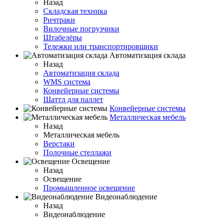
Назад
Складская техника
Ричтраки
Вилочные погрузчики
Штабелёры
Тележки или транспортировщики
Автоматизация склада
Назад
Автоматизация склада
WMS система
Конвейерные системы
Шаттл для паллет
Конвейерные системы
Металлическая мебель
Назад
Металлическая мебель
Верстаки
Полочные стеллажи
Освещение
Назад
Освещение
Промышленное освещение
Видеонаблюдение
Назад
Видеонаблюдение