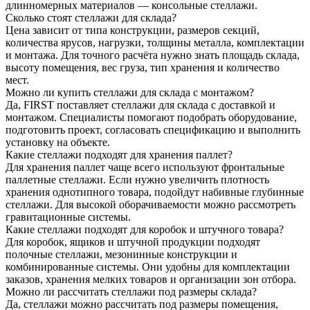
длинномерных материалов — консольные стеллажи.
Сколько стоят стеллажи для склада?
Цена зависит от типа конструкции, размеров секций,
количества ярусов, нагрузки, толщины металла, комплектации
и монтажа. Для точного расчёта нужно знать площадь склада,
высоту помещения, вес груза, тип хранения и количество
мест.
Можно ли купить стеллажи для склада с монтажом?
Да, FIRST поставляет стеллажи для склада с доставкой и
монтажом. Специалисты помогают подобрать оборудование,
подготовить проект, согласовать спецификацию и выполнить
установку на объекте.
Какие стеллажи подходят для хранения паллет?
Для хранения паллет чаще всего используют фронтальные
паллетные стеллажи. Если нужно увеличить плотность
хранения однотипного товара, подойдут набивные глубинные
стеллажи. Для высокой оборачиваемости можно рассмотреть
гравитационные системы.
Какие стеллажи подходят для коробок и штучного товара?
Для коробок, ящиков и штучной продукции подходят
полочные стеллажи, мезонинные конструкции и
комбинированные системы. Они удобны для комплектации
заказов, хранения мелких товаров и организации зон отбора.
Можно ли рассчитать стеллажи под размеры склада?
Да, стеллажи можно рассчитать под размеры помещения,