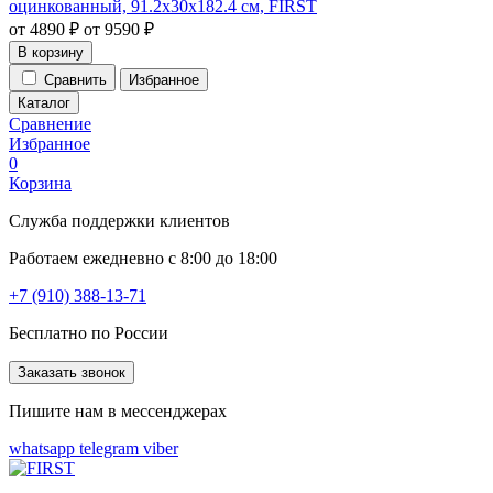
оцинкованный, 91.2х30х182.4 см, FIRST
от
4890
₽
от
9590
₽
В корзину
Сравнить
Избранное
Каталог
Сравнение
Избранное
0
Корзина
Служба поддержки клиентов
Работаем ежедневно с 8:00 до 18:00
+7 (910) 388-13-71
Бесплатно по России
Заказать звонок
Пишите нам в мессенджерах
whatsapp
telegram
viber