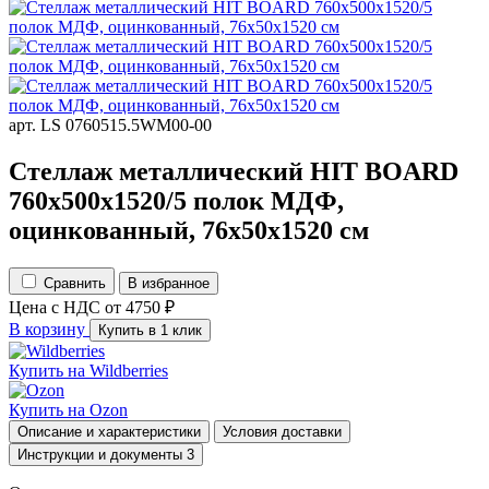
арт. LS 0760515.5WМ00-00
Стеллаж металлический HIT BOARD
760х500х1520/5 полок МДФ,
оцинкованный, 76х50х1520 см
Сравнить
В избранное
Цена с НДС
от
4750
₽
В корзину
Купить в 1 клик
Купить на
Wildberries
Купить на
Ozon
Описание и характеристики
Условия доставки
Инструкции и документы
3