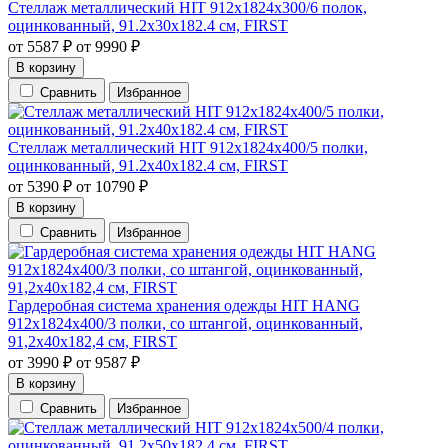
Стеллаж металлический HIT 912х1824х300/6 полок,
оцинкованный, 91.2х30х182.4 см, FIRST
от
5587
₽
от
9990
₽
В корзину
Сравнить
Избранное
Стеллаж металлический HIT 912х1824х400/5 полки,
оцинкованный, 91.2х40х182.4 см, FIRST
от
5390
₽
от
10790
₽
В корзину
Сравнить
Избранное
Гардеробная система хранения одежды HIT HANG
912х1824х400/3 полки, со штангой, оцинкованный,
91,2х40х182,4 см, FIRST
от
3990
₽
от
9587
₽
В корзину
Сравнить
Избранное