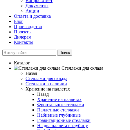
Вопрос-ответ
Документы
Акции
Оплата и доставка
Блог
Производство
Проекты
Дилерам
Контакты
Поиск
Каталог
Cтеллажи для склада
Назад
Cтеллажи для склада
Стеллажи в наличии
Хранение на паллетах
Назад
Хранение на паллетах
Фронтальные стеллажи
Паллетные стеллажи
Набивные глубинные
Гравитационные стеллажи
На два паллета в глубину