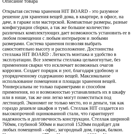
Описание товара
Открытая система хранения HIT BOARD - это разумное
решение для хранения вещей дома, в квартире, в офисе, на
даче, в гараже или мастерской. Компактные размеры, разные
конфигурации сборки, а так же большое количество
различных комплектующих дает возможность установить ее в
любом помещении с любым интерьером и любыми
размерами. Система хранения позволяя выбрать
самостоятельно высоту и расположение. Достоинства
стеллажа HIT BOARD : Легкость монтажа и удобство в
эксплуатации. Все элементы стеллажа цельногнутые, без
применения сварки что исключает возможных очагов
коррозии. Создает порядок и уют, благодаря удобному и
упорядоченному содержанию вещей. Максимальное
использование помещения и площади хранения вещей.
Универсальны не только параметрами и способом
применения, но и возможностью устанавливать их в шкафу
или в нише, так же они легко могут поместиться под
лестницей. Экономит не только место, но и деньги, так как
гораздо дешевле шкафов и тумб. Стеллаж HIT создается из
высокопрочной оцинкованной стали, что гарантирует
надежность и долговечность конструкции. Стеллаж шириной
760мм, глубиной 500мм и высотой 1520мм подойдет для
любых помещений - офис, загородный дом, гараж, балкон.