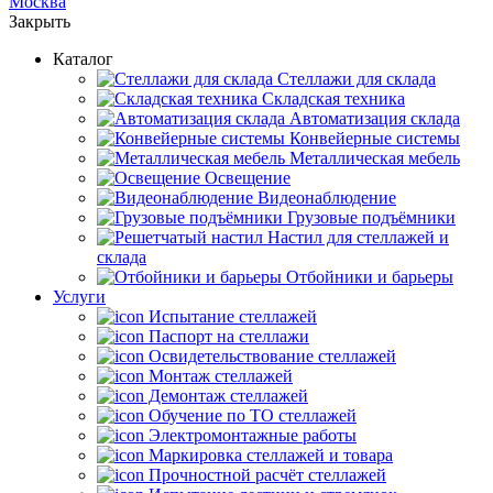
Москва
Закрыть
Каталог
Cтеллажи для склада
Складская техника
Автоматизация склада
Конвейерные системы
Металлическая мебель
Освещение
Видеонаблюдение
Грузовые подъёмники
Настил для стеллажей и
склада
Отбойники и барьеры
Услуги
Испытание стеллажей
Паспорт на стеллажи
Освидетельствование стеллажей
Монтаж стеллажей
Демонтаж стеллажей
Обучение по ТО стеллажей
Электромонтажные работы
Маркировка стеллажей и товара
Прочностной расчёт стеллажей