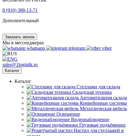
8 (910) 388-13-71
Дополнительный
Заказать звонок
Мы в мессенджерах
whatsapp
telegram
viber
sales@1logistik.ru
Каталог
Каталог
Cтеллажи для склада
Складская техника
Автоматизация склада
Конвейерные системы
Металлическая мебель
Освещение
Видеонаблюдение
Грузовые подъёмники
Настил для стеллажей и
склада