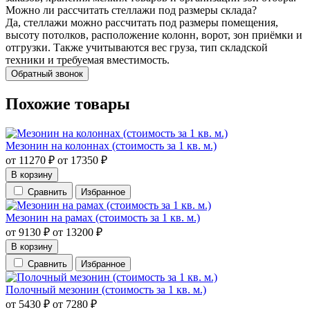
Можно ли рассчитать стеллажи под размеры склада?
Да, стеллажи можно рассчитать под размеры помещения,
высоту потолков, расположение колонн, ворот, зон приёмки и
отгрузки. Также учитываются вес груза, тип складской
техники и требуемая вместимость.
Обратный звонок
Похожие товары
Мезонин на колоннах (стоимость за 1 кв. м.)
от
11270
₽
от
17350
₽
В корзину
Сравнить
Избранное
Мезонин на рамах (стоимость за 1 кв. м.)
от
9130
₽
от
13200
₽
В корзину
Сравнить
Избранное
Полочный мезонин (стоимость за 1 кв. м.)
от
5430
₽
от
7280
₽