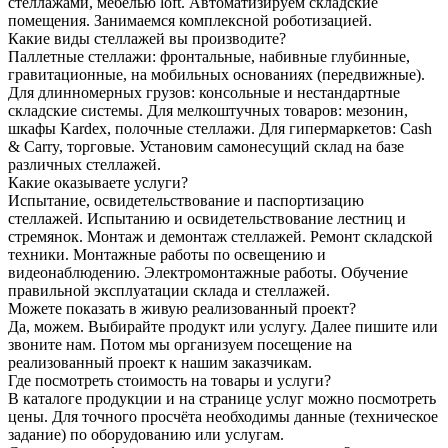
стеллажами, мебелью loft. Автоматизируем складские
помещения. Занимаемся комплексной роботизацией.
Какие виды стеллажей вы производите?
Паллетные стеллажи: фронтальные, набивные глубинные,
гравитационные, на мобильных основаниях (передвижные).
Для длинномерных грузов: консольные и нестандартные
складские системы. Для мелкоштучных товаров: мезонин,
шкафы Kardex, полочные стеллажи. Для гипермаркетов: Cash
& Carry, торговые. Установим самонесущий склад на базе
различных стеллажей.
Какие оказываете услуги?
Испытание, освидетельствование и паспортизацию
стеллажей. Испытанию и освидетельствование лестниц и
стремянок. Монтаж и демонтаж стеллажей. Ремонт складской
техники. Монтажные работы по освещению и
видеонаблюдению. Электромонтажные работы. Обучение
правильной эксплуатации склада и стеллажей.
Можете показать в живую реализованный проект?
Да, можем. Выбирайте продукт или услугу. Далее пишите или
звоните нам. Потом мы организуем посещение на
реализованный проект к нашим заказчикам.
Где посмотреть стоимость на товары и услуги?
В каталоге продукции и на странице услуг можно посмотреть
цены. Для точного просчёта необходимы данные (техническое
задание) по оборудованию или услугам.