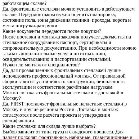
работающем складе?
Да, фронтальные стеллажи можно установить в действующем
складе. Перед монтажом нужно оценить планировку,
состояние пола, зоны движения техники, проходы, ворота и
места погрузки-разгрузки.
Какие документы передаются после покупки?
После поставки и монтажа заказчик получает документы на
стеллажное оборудование: паспорт, сертификаты и
сопроводительную документацию. При необходимости можно
заказать дополнительные услуги по испытанию,
освидетельствованию и паспортизации стеллажей.
Нужен ли монтаж от специалистов?
Да, для промышленных фронтальных стеллажей лучше
использовать профессиональный монтаж. От правильной
сборки зависит устойчивость конструкции, безопасность
эксплуатации и соответствие расчётным нагрузкам.
Можно ли заказать фронтальные стеллажи с доставкой в
Москву?
Да, FIRST поставляет фронтальные паллетные стеллажи в
Москву и другие регионы России. Доставка и монтаж
согласуются после расчёта проекта и утверждения
спецификации.
Какие стеллажи для склада лучше выбрать?
Выбор зависит от типа груза и складского процесса. Для
паллет подходят фронтальные, набивные, гравитационные и