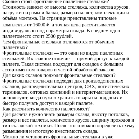
Сколько стоят фронтальные паллетные стеллажи?
Стоимость зависит от высоты стеллажа, количества ярусов,
нагрузки на рамы и балки, размера паллет, комплектации и
объёма монтажа. На странице представлены типовые
комплекты от 16000 ₽, а точная цена рассчитывается
индивидуально под параметры склада. В среднем одно
паллетоместо стоит 2500 рублей.
Чем фронтальные стеллажи отличаются от обычных
паллетных?
Фронтальные стеллажи — это один из видов паллетных
стеллажей. Их главное отличие — прямой доступ к каждой
паллете. Такая система подходит для складов с большим
ассортиментом товаров и частой обработкой заказов.
Для каких складов подходят фронтальные стеллажи?
Фронтальные стеллажи подходят для производственных
складов, распределительных центров, СВХ, логистических
терминалов, оптовых компаний и интернет-магазинов. Их
используют, когда нужно хранить товары на поддонах и
быстро получать доступ к каждой паллете.
Как рассчитать количество паллетомест?
Для расчёта нужно знать размеры склада, высоту потолков,
размер и вес паллеты, количество ярусов, ширину проходов и
тип складской техники. После этого можно определить схему
размещения и итоговую вместимость склада.
Можно ли установить фронтальные стеллажи в уже