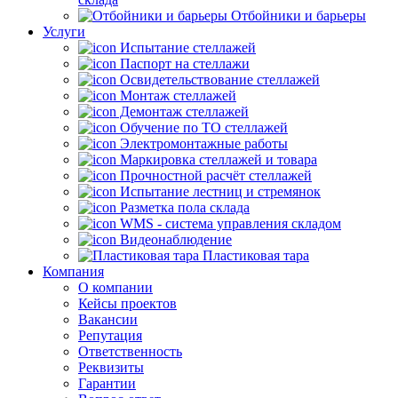
Отбойники и барьеры
Услуги
Испытание стеллажей
Паспорт на стеллажи
Освидетельствование стеллажей
Монтаж стеллажей
Демонтаж стеллажей
Обучение по ТО стеллажей
Электромонтажные работы
Маркировка стеллажей и товара
Прочностной расчёт стеллажей
Испытание лестниц и стремянок
Разметка пола склада
WMS - система управления складом
Видеонаблюдение
Пластиковая тара
Компания
О компании
Кейсы проектов
Вакансии
Репутация
Ответственность
Реквизиты
Гарантии