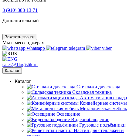
8 (910) 388-13-71
Дополнительный
Заказать звонок
Мы в мессенджерах
whatsapp
telegram
viber
sales@1logistik.ru
Каталог
Каталог
Cтеллажи для склада
Складская техника
Автоматизация склада
Конвейерные системы
Металлическая мебель
Освещение
Видеонаблюдение
Грузовые подъёмники
Настил для стеллажей и
склада