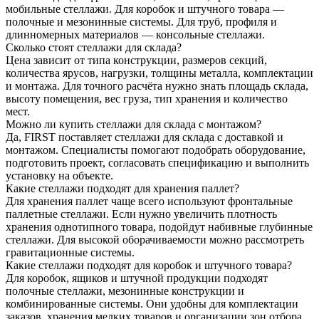
мобильные стеллажи. Для коробок и штучного товара —
полочные и мезонинные системы. Для труб, профиля и
длинномерных материалов — консольные стеллажи.
Сколько стоят стеллажи для склада?
Цена зависит от типа конструкции, размеров секций,
количества ярусов, нагрузки, толщины металла, комплектации
и монтажа. Для точного расчёта нужно знать площадь склада,
высоту помещения, вес груза, тип хранения и количество
мест.
Можно ли купить стеллажи для склада с монтажом?
Да, FIRST поставляет стеллажи для склада с доставкой и
монтажом. Специалисты помогают подобрать оборудование,
подготовить проект, согласовать спецификацию и выполнить
установку на объекте.
Какие стеллажи подходят для хранения паллет?
Для хранения паллет чаще всего используют фронтальные
паллетные стеллажи. Если нужно увеличить плотность
хранения однотипного товара, подойдут набивные глубинные
стеллажи. Для высокой оборачиваемости можно рассмотреть
гравитационные системы.
Какие стеллажи подходят для коробок и штучного товара?
Для коробок, ящиков и штучной продукции подходят
полочные стеллажи, мезонинные конструкции и
комбинированные системы. Они удобны для комплектации
заказов, хранения мелких товаров и организации зон отбора.