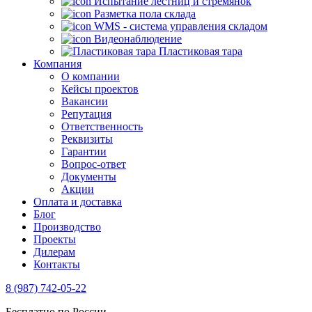
Испытание лестниц и стремянок
Разметка пола склада
WMS - система управления складом
Видеонаблюдение
Пластиковая тара
Компания
О компании
Кейсы проектов
Вакансии
Репутация
Ответственность
Реквизиты
Гарантии
Вопрос-ответ
Документы
Акции
Оплата и доставка
Блог
Производство
Проекты
Дилерам
Контакты
8 (987) 742-05-22
Бесплатно по России