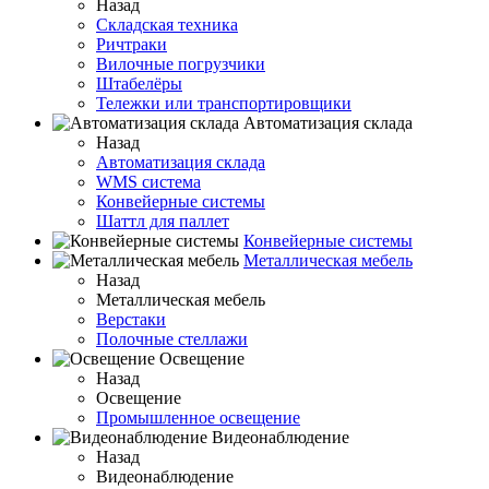
Назад
Складская техника
Ричтраки
Вилочные погрузчики
Штабелёры
Тележки или транспортировщики
Автоматизация склада
Назад
Автоматизация склада
WMS система
Конвейерные системы
Шаттл для паллет
Конвейерные системы
Металлическая мебель
Назад
Металлическая мебель
Верстаки
Полочные стеллажи
Освещение
Назад
Освещение
Промышленное освещение
Видеонаблюдение
Назад
Видеонаблюдение