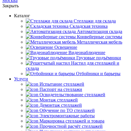
Москва
Закрыть
Каталог
Cтеллажи для склада
Складская техника
Автоматизация склада
Конвейерные системы
Металлическая мебель
Освещение
Видеонаблюдение
Грузовые подъёмники
Настил для стеллажей и
склада
Отбойники и барьеры
Услуги
Испытание стеллажей
Паспорт на стеллажи
Освидетельствование стеллажей
Монтаж стеллажей
Демонтаж стеллажей
Обучение по ТО стеллажей
Электромонтажные работы
Маркировка стеллажей и товара
Прочностной расчёт стеллажей