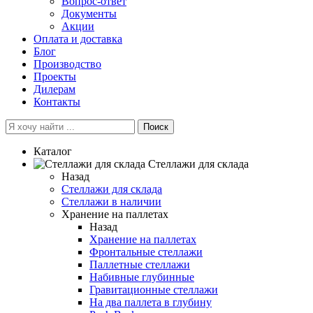
Вопрос-ответ
Документы
Акции
Оплата и доставка
Блог
Производство
Проекты
Дилерам
Контакты
Поиск
Каталог
Cтеллажи для склада
Назад
Cтеллажи для склада
Стеллажи в наличии
Хранение на паллетах
Назад
Хранение на паллетах
Фронтальные стеллажи
Паллетные стеллажи
Набивные глубинные
Гравитационные стеллажи
На два паллета в глубину