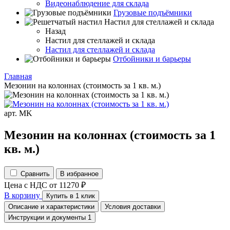
Видеонаблюдение для склада
Грузовые подъёмники
Настил для стеллажей и склада
Назад
Настил для стеллажей и склада
Настил для стеллажей и склада
Отбойники и барьеры
Главная
Мезонин на колоннах (стоимость за 1 кв. м.)
арт. MK
Мезонин на колоннах (стоимость за 1
кв. м.)
Сравнить
В избранное
Цена с НДС
от
11270
₽
В корзину
Купить в 1 клик
Описание и характеристики
Условия доставки
Инструкции и документы
1