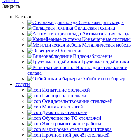
Москва
Закрыть
Каталог
Cтеллажи для склада
Складская техника
Автоматизация склада
Конвейерные системы
Металлическая мебель
Освещение
Видеонаблюдение
Грузовые подъёмники
Настил для стеллажей и
склада
Отбойники и барьеры
Услуги
Испытание стеллажей
Паспорт на стеллажи
Освидетельствование стеллажей
Монтаж стеллажей
Демонтаж стеллажей
Обучение по ТО стеллажей
Электромонтажные работы
Маркировка стеллажей и товара
Прочностной расчёт стеллажей