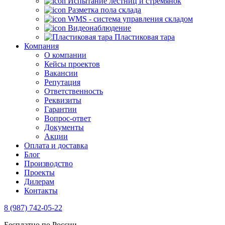
Испытание лестниц и стремянок
Разметка пола склада
WMS - система управления складом
Видеонаблюдение
Пластиковая тара
Компания
О компании
Кейсы проектов
Вакансии
Репутация
Ответственность
Реквизиты
Гарантии
Вопрос-ответ
Документы
Акции
Оплата и доставка
Блог
Производство
Проекты
Дилерам
Контакты
8 (987) 742-05-22
Бесплатно по России