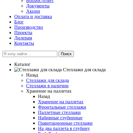
Вопрос-ответ
Документы
Акции
Оплата и доставка
Блог
Производство
Проекты
Дилерам
Контакты
Поиск
Каталог
Cтеллажи для склада
Назад
Cтеллажи для склада
Стеллажи в наличии
Хранение на паллетах
Назад
Хранение на паллетах
Фронтальные стеллажи
Паллетные стеллажи
Набивные глубинные
Гравитационные стеллажи
На два паллета в глубину