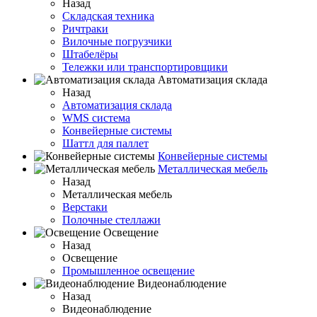
Назад
Складская техника
Ричтраки
Вилочные погрузчики
Штабелёры
Тележки или транспортировщики
Автоматизация склада
Назад
Автоматизация склада
WMS система
Конвейерные системы
Шаттл для паллет
Конвейерные системы
Металлическая мебель
Назад
Металлическая мебель
Верстаки
Полочные стеллажи
Освещение
Назад
Освещение
Промышленное освещение
Видеонаблюдение
Назад
Видеонаблюдение