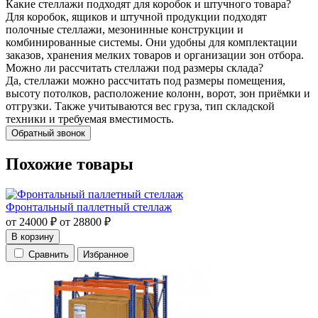
Какие стеллажи подходят для коробок и штучного товара?
Для коробок, ящиков и штучной продукции подходят
полочные стеллажи, мезонинные конструкции и
комбинированные системы. Они удобны для комплектации
заказов, хранения мелких товаров и организации зон отбора.
Можно ли рассчитать стеллажи под размеры склада?
Да, стеллажи можно рассчитать под размеры помещения,
высоту потолков, расположение колонн, ворот, зон приёмки и
отгрузки. Также учитываются вес груза, тип складской
техники и требуемая вместимость.
Обратный звонок
Похожие товары
Фронтальный паллетный стеллаж
от
24000
₽
от
28800
₽
В корзину
Сравнить
Избранное