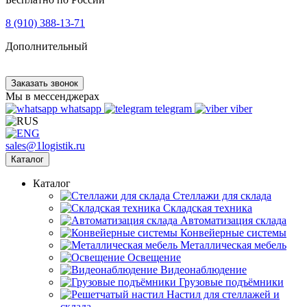
8 (910) 388-13-71
Дополнительный
Заказать звонок
Мы в мессенджерах
whatsapp
telegram
viber
sales@1logistik.ru
Каталог
Каталог
Cтеллажи для склада
Складская техника
Автоматизация склада
Конвейерные системы
Металлическая мебель
Освещение
Видеонаблюдение
Грузовые подъёмники
Настил для стеллажей и
склада