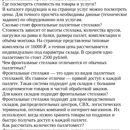
Где посмотреть стоимость на товары и услуги?
В каталоге продукции и на странице услуг можно посмотреть
цены. Для точного просчёта необходимы данные (техническое
задание) по оборудованию или услугам.
Сколько стоят фронтальные паллетные стеллажи?
Стоимость зависит от высоты стеллажа, количества ярусов,
нагрузки на рамы и балки, размера паллет, комплектации и
объёма монтажа. На странице представлены типовые
комплекты от 16000 ₽, а точная цена рассчитывается
индивидуально под параметры склада. В среднем одно
паллетоместо стоит 2500 рублей.
Чем фронтальные стеллажи отличаются от обычных
паллетных?
Фронтальные стеллажи — это один из видов паллетных
стеллажей. Их главное отличие — прямой доступ к каждой
паллете. Такая система подходит для складов с большим
ассортиментом товаров и частой обработкой заказов.
Для каких складов подходят фронтальные стеллажи?
Фронтальные стеллажи подходят для производственных
складов, распределительных центров, СВХ, логистических
терминалов, оптовых компаний и интернет-магазинов. Их
используют, когда нужно хранить товары на поддонах и
быстро получать доступ к каждой паллете.
Как рассчитать количество паллетомест?