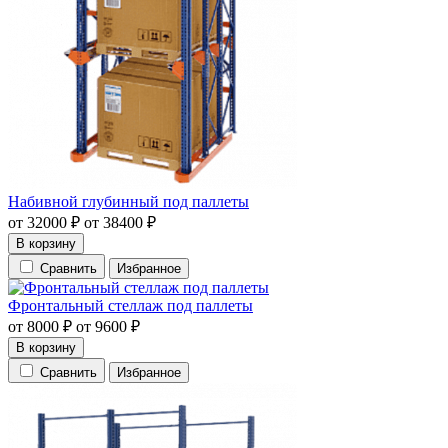
Набивной глубинный под паллеты
от
32000
₽
от
38400
₽
В корзину
Сравнить
Избранное
Фронтальный стеллаж под паллеты
от
8000
₽
от
9600
₽
В корзину
Сравнить
Избранное