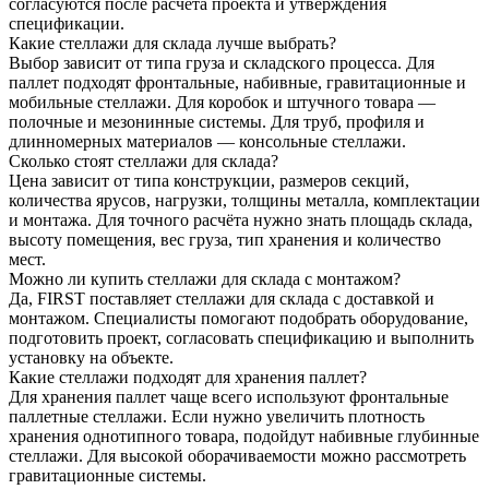
согласуются после расчёта проекта и утверждения
спецификации.
Какие стеллажи для склада лучше выбрать?
Выбор зависит от типа груза и складского процесса. Для
паллет подходят фронтальные, набивные, гравитационные и
мобильные стеллажи. Для коробок и штучного товара —
полочные и мезонинные системы. Для труб, профиля и
длинномерных материалов — консольные стеллажи.
Сколько стоят стеллажи для склада?
Цена зависит от типа конструкции, размеров секций,
количества ярусов, нагрузки, толщины металла, комплектации
и монтажа. Для точного расчёта нужно знать площадь склада,
высоту помещения, вес груза, тип хранения и количество
мест.
Можно ли купить стеллажи для склада с монтажом?
Да, FIRST поставляет стеллажи для склада с доставкой и
монтажом. Специалисты помогают подобрать оборудование,
подготовить проект, согласовать спецификацию и выполнить
установку на объекте.
Какие стеллажи подходят для хранения паллет?
Для хранения паллет чаще всего используют фронтальные
паллетные стеллажи. Если нужно увеличить плотность
хранения однотипного товара, подойдут набивные глубинные
стеллажи. Для высокой оборачиваемости можно рассмотреть
гравитационные системы.