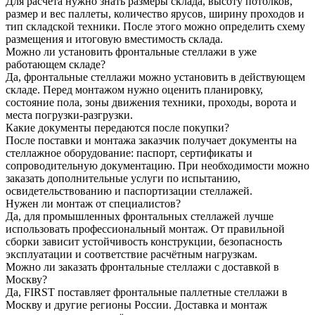
Для расчёта нужно знать размеры склада, высоту потолков,
размер и вес паллеты, количество ярусов, ширину проходов и
тип складской техники. После этого можно определить схему
размещения и итоговую вместимость склада.
Можно ли установить фронтальные стеллажи в уже
работающем складе?
Да, фронтальные стеллажи можно установить в действующем
складе. Перед монтажом нужно оценить планировку,
состояние пола, зоны движения техники, проходы, ворота и
места погрузки-разгрузки.
Какие документы передаются после покупки?
После поставки и монтажа заказчик получает документы на
стеллажное оборудование: паспорт, сертификаты и
сопроводительную документацию. При необходимости можно
заказать дополнительные услуги по испытанию,
освидетельствованию и паспортизации стеллажей.
Нужен ли монтаж от специалистов?
Да, для промышленных фронтальных стеллажей лучше
использовать профессиональный монтаж. От правильной
сборки зависит устойчивость конструкции, безопасность
эксплуатации и соответствие расчётным нагрузкам.
Можно ли заказать фронтальные стеллажи с доставкой в
Москву?
Да, FIRST поставляет фронтальные паллетные стеллажи в
Москву и другие регионы России. Доставка и монтаж