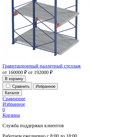
Гравитационный паллетный стеллаж
от
160000
₽
от
192000
₽
В корзину
Сравнить
Избранное
Каталог
Сравнение
Избранное
0
Корзина
Служба поддержки клиентов
Работаем ежедневно с 8:00 до 18:00