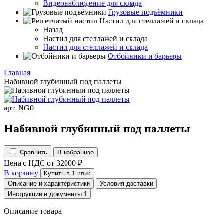
Видеонаблюдение для склада
Грузовые подъёмники
Настил для стеллажей и склада
Назад
Настил для стеллажей и склада
Настил для стеллажей и склада
Отбойники и барьеры
Главная
Набивной глубинный под паллеты
арт. NG0
Набивной глубинный под паллеты
Сравнить
В избранное
Цена с НДС
от
32000
₽
В корзину
Купить в 1 клик
Описание и характеристики
Условия доставки
Инструкции и документы
1
Описание товара