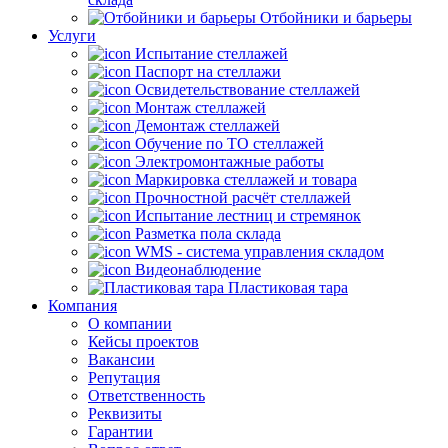
Отбойники и барьеры
Услуги
Испытание стеллажей
Паспорт на стеллажи
Освидетельствование стеллажей
Монтаж стеллажей
Демонтаж стеллажей
Обучение по ТО стеллажей
Электромонтажные работы
Маркировка стеллажей и товара
Прочностной расчёт стеллажей
Испытание лестниц и стремянок
Разметка пола склада
WMS - система управления складом
Видеонаблюдение
Пластиковая тара
Компания
О компании
Кейсы проектов
Вакансии
Репутация
Ответственность
Реквизиты
Гарантии