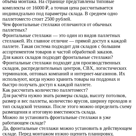
объёма монтажа. На странице представлены типовые
комплекты от 16000 ₽, а точная цена рассчитывается
индивидуально под параметры склада. В среднем одно
паллетоместо стоит 2500 рублей.
Чем фронтальные стеллажи отличаются от обычных
паллетных?
Фронтальные стеллажи — это один из видов паллетных
стеллажей. Их главное отличие — прямой доступ к каждой
паллете. Такая система подходит для складов с большим
ассортиментом товаров и частой обработкой заказов.
Для каких складов подходят фронтальные стеллажи?
Фронтальные стеллажи подходят для производственных
складов, распределительных центров, СВХ, логистических
терминалов, оптовых компаний и интернет-магазинов. Их
используют, когда нужно хранить товары на поддонах и
быстро получать доступ к каждой паллете.
Как рассчитать количество паллетомест?
Для расчёта нужно знать размеры склада, высоту потолков,
размер и вес паллеты, количество ярусов, ширину проходов и
тип складской техники. После этого можно определить схему
размещения и итоговую вместимость склада.
Можно ли установить фронтальные стеллажи в уже
работающем складе?
Да, фронтальные стеллажи можно установить в действующем
складе. Перед монтажом нужно оценить планировку,