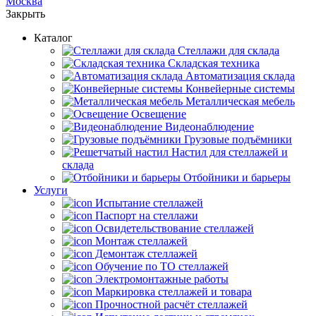
Москва
Закрыть
Каталог
Cтеллажи для склада
Складская техника
Автоматизация склада
Конвейерные системы
Металлическая мебель
Освещение
Видеонаблюдение
Грузовые подъёмники
Настил для стеллажей и
склада
Отбойники и барьеры
Услуги
Испытание стеллажей
Паспорт на стеллажи
Освидетельствование стеллажей
Монтаж стеллажей
Демонтаж стеллажей
Обучение по ТО стеллажей
Электромонтажные работы
Маркировка стеллажей и товара
Прочностной расчёт стеллажей