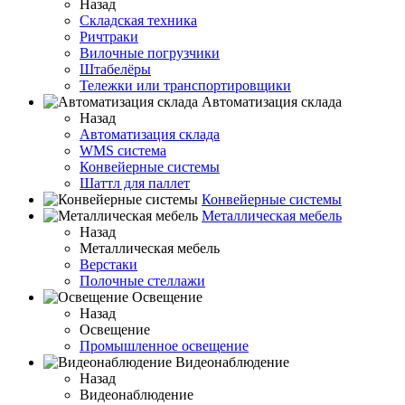
Назад
Складская техника
Ричтраки
Вилочные погрузчики
Штабелёры
Тележки или транспортировщики
Автоматизация склада
Назад
Автоматизация склада
WMS система
Конвейерные системы
Шаттл для паллет
Конвейерные системы
Металлическая мебель
Назад
Металлическая мебель
Верстаки
Полочные стеллажи
Освещение
Назад
Освещение
Промышленное освещение
Видеонаблюдение
Назад
Видеонаблюдение