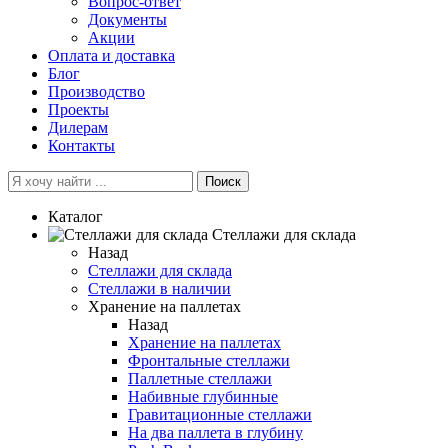
Вопрос-ответ
Документы
Акции
Оплата и доставка
Блог
Производство
Проекты
Дилерам
Контакты
Поиск
Каталог
Cтеллажи для склада
Назад
Cтеллажи для склада
Стеллажи в наличии
Хранение на паллетах
Назад
Хранение на паллетах
Фронтальные стеллажи
Паллетные стеллажи
Набивные глубинные
Гравитационные стеллажи
На два паллета в глубину