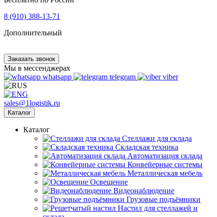
8 (910) 388-13-71
Дополнительный
Заказать звонок
Мы в мессенджерах
whatsapp
telegram
viber
sales@1logistik.ru
Каталог
Каталог
Cтеллажи для склада
Складская техника
Автоматизация склада
Конвейерные системы
Металлическая мебель
Освещение
Видеонаблюдение
Грузовые подъёмники
Настил для стеллажей и
склада