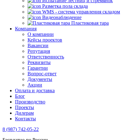
Испытание лестниц и стремянок
Разметка пола склада
WMS - система управления складом
Видеонаблюдение
Пластиковая тара
Компания
О компании
Кейсы проектов
Вакансии
Репутация
Ответственность
Реквизиты
Гарантии
Вопрос-ответ
Документы
Акции
Оплата и доставка
Блог
Производство
Проекты
Дилерам
Контакты
8 (987) 742-05-22
Бесплатно по России