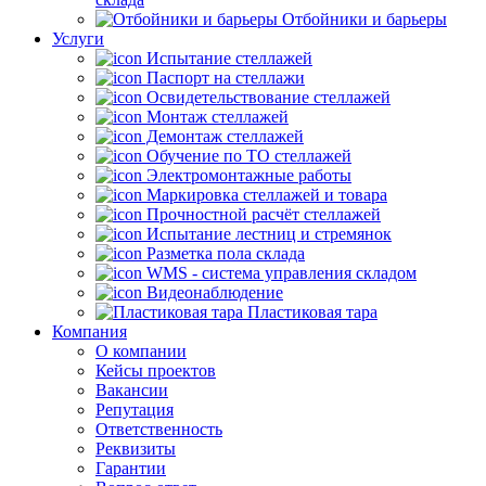
Отбойники и барьеры
Услуги
Испытание стеллажей
Паспорт на стеллажи
Освидетельствование стеллажей
Монтаж стеллажей
Демонтаж стеллажей
Обучение по ТО стеллажей
Электромонтажные работы
Маркировка стеллажей и товара
Прочностной расчёт стеллажей
Испытание лестниц и стремянок
Разметка пола склада
WMS - система управления складом
Видеонаблюдение
Пластиковая тара
Компания
О компании
Кейсы проектов
Вакансии
Репутация
Ответственность
Реквизиты
Гарантии