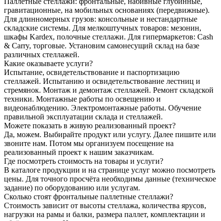
Паллетные стеллажи: фронтальные, набивные глубинные,
гравитационные, на мобильных основаниях (передвижные).
Для длинномерных грузов: консольные и нестандартные
складские системы. Для мелкоштучных товаров: мезонин,
шкафы Kardex, полочные стеллажи. Для гипермаркетов: Cash
& Carry, торговые. Установим самонесущий склад на базе
различных стеллажей.
Какие оказываете услуги?
Испытание, освидетельствование и паспортизацию
стеллажей. Испытанию и освидетельствование лестниц и
стремянок. Монтаж и демонтаж стеллажей. Ремонт складской
техники. Монтажные работы по освещению и
видеонаблюдению. Электромонтажные работы. Обучение
правильной эксплуатации склада и стеллажей.
Можете показать в живую реализованный проект?
Да, можем. Выбирайте продукт или услугу. Далее пишите или
звоните нам. Потом мы организуем посещение на
реализованный проект к нашим заказчикам.
Где посмотреть стоимость на товары и услуги?
В каталоге продукции и на странице услуг можно посмотреть
цены. Для точного просчёта необходимы данные (техническое
задание) по оборудованию или услугам.
Сколько стоят фронтальные паллетные стеллажи?
Стоимость зависит от высоты стеллажа, количества ярусов,
нагрузки на рамы и балки, размера паллет, комплектации и