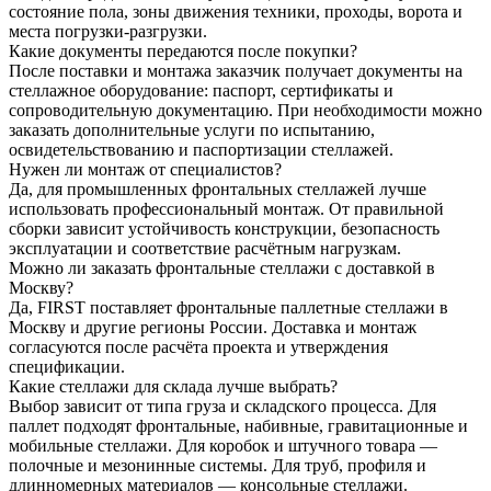
состояние пола, зоны движения техники, проходы, ворота и
места погрузки-разгрузки.
Какие документы передаются после покупки?
После поставки и монтажа заказчик получает документы на
стеллажное оборудование: паспорт, сертификаты и
сопроводительную документацию. При необходимости можно
заказать дополнительные услуги по испытанию,
освидетельствованию и паспортизации стеллажей.
Нужен ли монтаж от специалистов?
Да, для промышленных фронтальных стеллажей лучше
использовать профессиональный монтаж. От правильной
сборки зависит устойчивость конструкции, безопасность
эксплуатации и соответствие расчётным нагрузкам.
Можно ли заказать фронтальные стеллажи с доставкой в
Москву?
Да, FIRST поставляет фронтальные паллетные стеллажи в
Москву и другие регионы России. Доставка и монтаж
согласуются после расчёта проекта и утверждения
спецификации.
Какие стеллажи для склада лучше выбрать?
Выбор зависит от типа груза и складского процесса. Для
паллет подходят фронтальные, набивные, гравитационные и
мобильные стеллажи. Для коробок и штучного товара —
полочные и мезонинные системы. Для труб, профиля и
длинномерных материалов — консольные стеллажи.