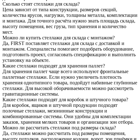
Сколько стоят стеллажи для склада?
Цена зависит от типа конструкции, размеров секций,
количества ярусов, нагрузки, толщины металла, комплектации
и монтажа. Для точного расчёта нужно знать площадь склада,
высоту помещения, вес груза, тип хранения и количество
мест.
Можно ли купить стеллажи для склада с монтажом?
Да, FIRST поставляет стеллажи для склада с доставкой и
монтажом. Специалисты помогают подобрать оборудование,
подготовить проект, согласовать спецификацию и выполнить
установку на объекте.
Какие стеллажи подходят для хранения паллет?
Для хранения паллет чаще всего используют фронтальные
паллетные стеллажи. Если нужно увеличить плотность
хранения однотипного товара, подойдут набивные глубинные
стеллажи. Для высокой оборачиваемости можно рассмотреть
гравитационные системы.
Какие стеллажи подходят для коробок и штучного товара?
Для коробок, ящиков и штучной продукции подходят
полочные стеллажи, мезонинные конструкции и
комбинированные системы. Они удобны для комплектации
заказов, хранения мелких товаров и организации зон отбора.
Можно ли рассчитать стеллажи под размеры склада?
Да, стеллажи можно рассчитать под размеры помещения,
высоту потолков, расположение колонн, ворот, зон приёмки и