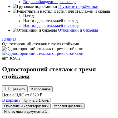
Видеонаблюдение для склада
Грузовые подъёмники
Настил для стеллажей и склада
Назад
Настил для стеллажей и склада
Настил для стеллажей и склада
Отбойники и барьеры
Главная
Односторонний стеллаж с тремя стойками
арт. KSO2
Односторонний стеллаж с тремя
стойками
Сравнить
В избранное
Цена с НДС
от
6520
₽
В корзину
Купить в 1 клик
Описание и характеристики
Условия доставки
Инструкции и документы
1