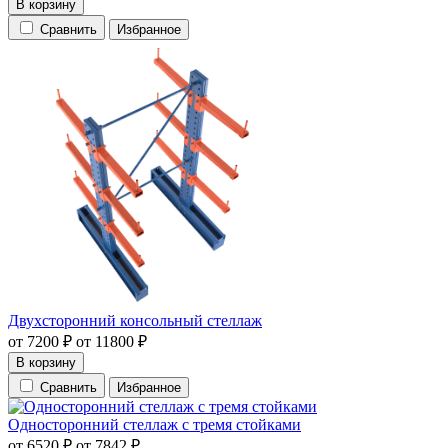
В корзину
Сравнить
Избранное
Двухсторонний консольный стеллаж
от
7200
₽
от
11800
₽
В корзину
Сравнить
Избранное
Односторонний стеллаж с тремя стойками
от
6520
₽
от
7842
₽