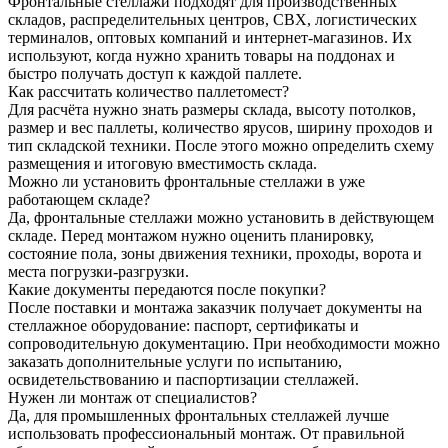
Фронтальные стеллажи подходят для производственных
складов, распределительных центров, СВХ, логистических
терминалов, оптовых компаний и интернет-магазинов. Их
используют, когда нужно хранить товары на поддонах и
быстро получать доступ к каждой паллете.
Как рассчитать количество паллетомест?
Для расчёта нужно знать размеры склада, высоту потолков,
размер и вес паллеты, количество ярусов, ширину проходов и
тип складской техники. После этого можно определить схему
размещения и итоговую вместимость склада.
Можно ли установить фронтальные стеллажи в уже
работающем складе?
Да, фронтальные стеллажи можно установить в действующем
складе. Перед монтажом нужно оценить планировку,
состояние пола, зоны движения техники, проходы, ворота и
места погрузки-разгрузки.
Какие документы передаются после покупки?
После поставки и монтажа заказчик получает документы на
стеллажное оборудование: паспорт, сертификаты и
сопроводительную документацию. При необходимости можно
заказать дополнительные услуги по испытанию,
освидетельствованию и паспортизации стеллажей.
Нужен ли монтаж от специалистов?
Да, для промышленных фронтальных стеллажей лучше
использовать профессиональный монтаж. От правильной