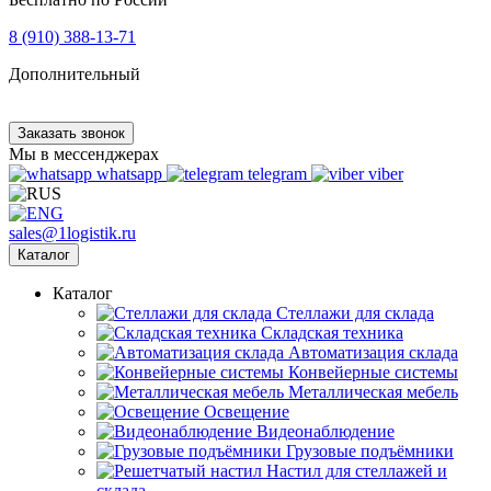
8 (910) 388-13-71
Дополнительный
Заказать звонок
Мы в мессенджерах
whatsapp
telegram
viber
sales@1logistik.ru
Каталог
Каталог
Cтеллажи для склада
Складская техника
Автоматизация склада
Конвейерные системы
Металлическая мебель
Освещение
Видеонаблюдение
Грузовые подъёмники
Настил для стеллажей и
склада