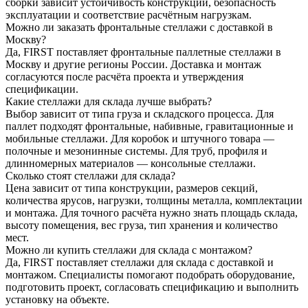
сборки зависит устойчивость конструкции, безопасность
эксплуатации и соответствие расчётным нагрузкам.
Можно ли заказать фронтальные стеллажи с доставкой в
Москву?
Да, FIRST поставляет фронтальные паллетные стеллажи в
Москву и другие регионы России. Доставка и монтаж
согласуются после расчёта проекта и утверждения
спецификации.
Какие стеллажи для склада лучше выбрать?
Выбор зависит от типа груза и складского процесса. Для
паллет подходят фронтальные, набивные, гравитационные и
мобильные стеллажи. Для коробок и штучного товара —
полочные и мезонинные системы. Для труб, профиля и
длинномерных материалов — консольные стеллажи.
Сколько стоят стеллажи для склада?
Цена зависит от типа конструкции, размеров секций,
количества ярусов, нагрузки, толщины металла, комплектации
и монтажа. Для точного расчёта нужно знать площадь склада,
высоту помещения, вес груза, тип хранения и количество
мест.
Можно ли купить стеллажи для склада с монтажом?
Да, FIRST поставляет стеллажи для склада с доставкой и
монтажом. Специалисты помогают подобрать оборудование,
подготовить проект, согласовать спецификацию и выполнить
установку на объекте.