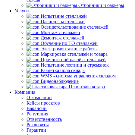
Отбойники и барьеры
Услуги
Испытание стеллажей
Паспорт на стеллажи
Освидетельствование стеллажей
Монтаж стеллажей
Демонтаж стеллажей
Обучение по ТО стеллажей
Электромонтажные работы
Маркировка стеллажей и товара
Прочностной расчёт стеллажей
Испытание лестниц и стремянок
Разметка пола склада
WMS - система управления складом
Видеонаблюдение
Пластиковая тара
Компания
О компании
Кейсы проектов
Вакансии
Репутация
Ответственность
Реквизиты
Гарантии