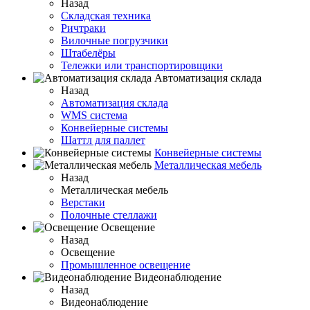
Назад
Складская техника
Ричтраки
Вилочные погрузчики
Штабелёры
Тележки или транспортировщики
Автоматизация склада
Назад
Автоматизация склада
WMS система
Конвейерные системы
Шаттл для паллет
Конвейерные системы
Металлическая мебель
Назад
Металлическая мебель
Верстаки
Полочные стеллажи
Освещение
Назад
Освещение
Промышленное освещение
Видеонаблюдение
Назад
Видеонаблюдение