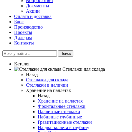
Вопрос-ответ
Документы
Акции
Оплата и доставка
Блог
Производство
Проекты
Дилерам
Контакты
Поиск
Каталог
Cтеллажи для склада
Назад
Cтеллажи для склада
Стеллажи в наличии
Хранение на паллетах
Назад
Хранение на паллетах
Фронтальные стеллажи
Паллетные стеллажи
Набивные глубинные
Гравитационные стеллажи
На два паллета в глубину