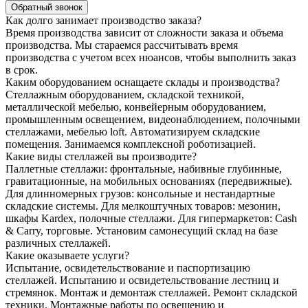
Обратный звонок
Как долго занимает производство заказа?
Время производства зависит от сложности заказа и объема
производства. Мы стараемся рассчитывать время
производства с учетом всех нюансов, чтобы выполнить заказ
в срок.
Каким оборудованием оснащаете склады и производства?
Стеллажным оборудованием, складской техникой,
металлической мебелью, конвейерным оборудованием,
промышленным освещением, видеонаблюдением, полочными
стеллажами, мебелью loft. Автоматизируем складские
помещения. Занимаемся комплексной роботизацией.
Какие виды стеллажей вы производите?
Паллетные стеллажи: фронтальные, набивные глубинные,
гравитационные, на мобильных основаниях (передвижные).
Для длинномерных грузов: консольные и нестандартные
складские системы. Для мелкоштучных товаров: мезонин,
шкафы Kardex, полочные стеллажи. Для гипермаркетов: Cash
& Carry, торговые. Установим самонесущий склад на базе
различных стеллажей.
Какие оказываете услуги?
Испытание, освидетельствование и паспортизацию
стеллажей. Испытанию и освидетельствование лестниц и
стремянок. Монтаж и демонтаж стеллажей. Ремонт складской
техники. Монтажные работы по освещению и