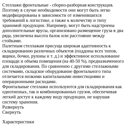
Стеллажи фронтальные - сборно-разборная конструкция.
Поэтому в случае необходимости они могут быть легко
модифицированы в зависимости от изменившихся
требований к логистике, а также к количеству и типу
хранимой продукции. Например, могут быть надстроены
дополнительные ярусы, организовано размещение груза в два
ряда, увеличена высота балок или расстояние между
стойками.
Палетным стеллажам присуща широкая адаптивность к
складированию различных объектов (поддоны всех типов,
ящики, бочки, рулоны и т. д.) и эффективное использование
площади и объема помещения (на 40-50 %), предназначенного
для складирования. По сравнению с другими стеллажными
системами, складское оборудование фронтального типа
отличается низкими капитальными инвестициями и
операционными расходами.
Фронтальные стеллажи используются для складирования как
однотипных, так и комбинированных грузов, обеспечивая
легкий доступ к каждому виду продукции, не нарушая
систему хранения.
Развернуть
Cвернуть
Характеристики