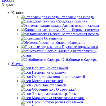
Москва
Закрыть
Каталог
Cтеллажи для склада
Складская техника
Автоматизация склада
Конвейерные системы
Металлическая мебель
Освещение
Видеонаблюдение
Грузовые подъёмники
Настил для стеллажей и
склада
Отбойники и барьеры
Услуги
Испытание стеллажей
Паспорт на стеллажи
Освидетельствование стеллажей
Монтаж стеллажей
Демонтаж стеллажей
Обучение по ТО стеллажей
Электромонтажные работы
Маркировка стеллажей и товара
Прочностной расчёт стеллажей