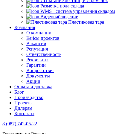
Испытание лестниц и стремянок
Разметка пола склада
WMS - система управления складом
Видеонаблюдение
Пластиковая тара
Компания
О компании
Кейсы проектов
Вакансии
Репутация
Ответственность
Реквизиты
Гарантии
Вопрос-ответ
Документы
Акции
Оплата и доставка
Блог
Производство
Проекты
Дилерам
Контакты
8 (987) 742-05-22
Бесплатно по России