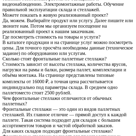
видеонаблюдению. Электромонтажные работы. Обучение
правильной эксплуатации склада и стеллажей.
Можете показать в живую реализованный проект?
Да, можем. Выбирайте продукт или услугу. Далее пишите или
звоните нам. Потом мы организуем посещение на
реализованный проект к нашим заказчикам.
Где посмотреть стоимость на товары и услуги?
В каталоге продукции и на странице услуг можно посмотреть
цены. Для точного просчёта необходимы данные (техническое
задание) по оборудованию или услугам.
Сколько стоят фронтальные паллетные стеллажи?
Стоимость зависит от высоты стеллажа, количества ярусов,
нагрузки на рамы и балки, размера паллет, комплектации и
объёма монтажа. На странице представлены типовые
комплекты от 16000 ₽, а точная цена рассчитывается
индивидуально под параметры склада. В среднем одно
паллетоместо стоит 2500 рублей.
Чем фронтальные стеллажи отличаются от обычных
паллетных?
Фронтальные стеллажи — это один из видов паллетных
стеллажей. Их главное отличие — прямой доступ к каждой
паллете. Такая система подходит для складов с большим
ассортиментом товаров и частой обработкой заказов.
Для каких складов подходят фронтальные стеллажи?