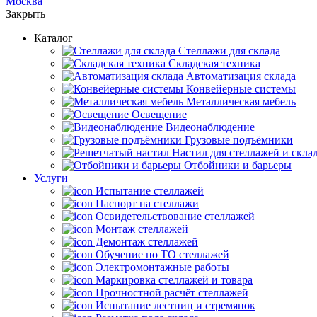
Москва
Закрыть
Каталог
Cтеллажи для склада
Складская техника
Автоматизация склада
Конвейерные системы
Металлическая мебель
Освещение
Видеонаблюдение
Грузовые подъёмники
Настил для стеллажей и скла
Отбойники и барьеры
Услуги
Испытание стеллажей
Паспорт на стеллажи
Освидетельствование стеллажей
Монтаж стеллажей
Демонтаж стеллажей
Обучение по ТО стеллажей
Электромонтажные работы
Маркировка стеллажей и товара
Прочностной расчёт стеллажей
Испытание лестниц и стремянок