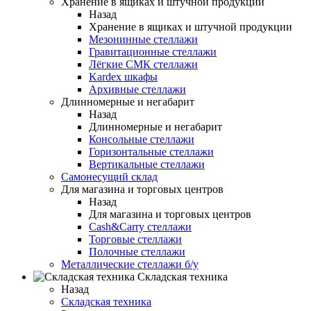
Хранение в ящиках и штучной продукции
Назад
Хранение в ящиках и штучной продукции
Мезонинные стеллажи
Гравитационные стеллажи
Лёгкие СМК стеллажи
Kardex шкафы
Архивные стеллажи
Длинномерные и негабарит
Назад
Длинномерные и негабарит
Консольные стеллажи
Горизонтальные стеллажи
Вертикальные стеллажи
Самонесущий склад
Для магазина и торговых центров
Назад
Для магазина и торговых центров
Cash&Carry стеллажи
Торговые стеллажи
Полочные стеллажи
Металлические стеллажи б/у
Складская техника
Назад
Складская техника