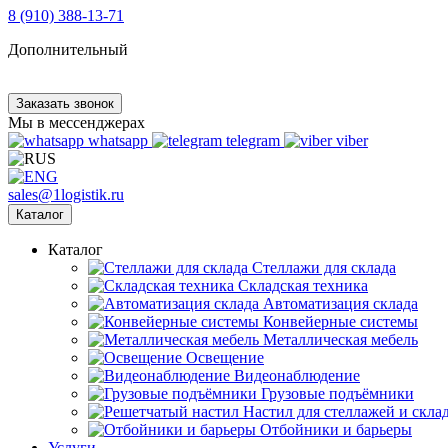
8 (910) 388-13-71
Дополнительный
Заказать звонок
Мы в мессенджерах
whatsapp
telegram
viber
sales@1logistik.ru
Каталог
Каталог
Cтеллажи для склада
Складская техника
Автоматизация склада
Конвейерные системы
Металлическая мебель
Освещение
Видеонаблюдение
Грузовые подъёмники
Настил для стеллажей и скла
Отбойники и барьеры
Услуги