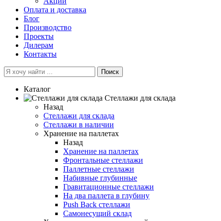
Акции
Оплата и доставка
Блог
Производство
Проекты
Дилерам
Контакты
Поиск
Каталог
Cтеллажи для склада
Назад
Cтеллажи для склада
Стеллажи в наличии
Хранение на паллетах
Назад
Хранение на паллетах
Фронтальные стеллажи
Паллетные стеллажи
Набивные глубинные
Гравитационные стеллажи
На два паллета в глубину
Push Back стеллажи
Самонесущий склад