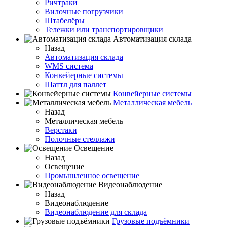
Ричтраки
Вилочные погрузчики
Штабелёры
Тележки или транспортировщики
Автоматизация склада
Назад
Автоматизация склада
WMS система
Конвейерные системы
Шаттл для паллет
Конвейерные системы
Металлическая мебель
Назад
Металлическая мебель
Верстаки
Полочные стеллажи
Освещение
Назад
Освещение
Промышленное освещение
Видеонаблюдение
Назад
Видеонаблюдение
Видеонаблюдение для склада
Грузовые подъёмники