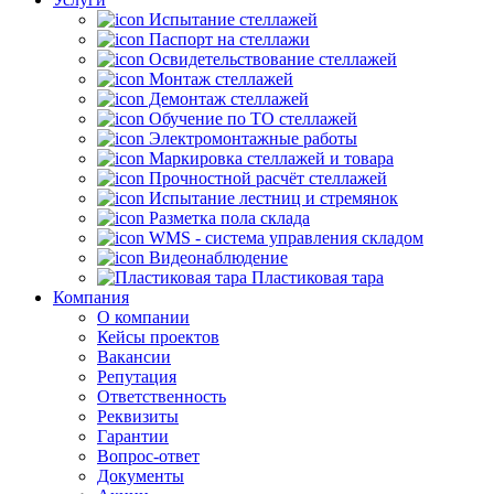
Испытание стеллажей
Паспорт на стеллажи
Освидетельствование стеллажей
Монтаж стеллажей
Демонтаж стеллажей
Обучение по ТО стеллажей
Электромонтажные работы
Маркировка стеллажей и товара
Прочностной расчёт стеллажей
Испытание лестниц и стремянок
Разметка пола склада
WMS - система управления складом
Видеонаблюдение
Пластиковая тара
Компания
О компании
Кейсы проектов
Вакансии
Репутация
Ответственность
Реквизиты
Гарантии
Вопрос-ответ
Документы