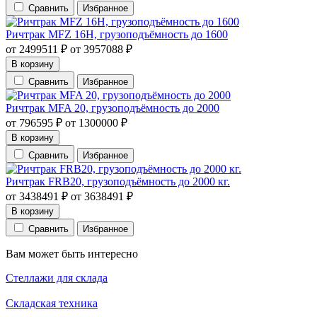
Сравнить
Избранное
Ричтрак MFZ 16H, грузоподъёмность до 1600
от
2499511
₽
от
3957088
₽
В корзину
Сравнить
Избранное
Ричтрак MFA 20, грузоподъёмность до 2000
от
796595
₽
от
1300000
₽
В корзину
Сравнить
Избранное
Ричтрак FRB20, грузоподъёмность до 2000 кг.
от
3438491
₽
от
3638491
₽
В корзину
Сравнить
Избранное
Вам может быть интересно
Стеллажи для склада
Складская техника