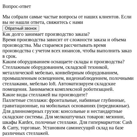
Вопрос-ответ
Мы собрали самые частые вопросы от наших клиентов. Если
вы не нашли ответа, свяжитесь с нами
Обратный звонок
Как долго занимает производство заказа?
Время производства зависит от сложности заказа и объема
производства. Мы стараемся рассчитывать время
производства с учетом всех нюансов, чтобы выполнить заказ
в срок.
Каким оборудованием оснащаете склады и производства?
Стеллажным оборудованием, складской техникой,
металлической мебелью, конвейерным оборудованием,
промышленным освещением, видеонаблюдением, полочными
стеллажами, мебелью loft. Автоматизируем складские
помещения. Занимаемся комплексной роботизацией.
Какие виды стеллажей вы производите?
Паллетные стеллажи: фронтальные, набивные глубинные,
гравитационные, на мобильных основаниях (передвижные).
Для длинномерных грузов: консольные и нестандартные
складские системы. Для мелкоштучных товаров: мезонин,
шкафы Kardex, полочные стеллажи. Для гипермаркетов: Cash
& Carry, торговые. Установим самонесущий склад на базе
различных стеллажей.