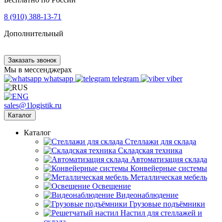
8 (910) 388-13-71
Дополнительный
Заказать звонок
Мы в мессенджерах
whatsapp
telegram
viber
sales@1logistik.ru
Каталог
Каталог
Cтеллажи для склада
Складская техника
Автоматизация склада
Конвейерные системы
Металлическая мебель
Освещение
Видеонаблюдение
Грузовые подъёмники
Настил для стеллажей и
склада