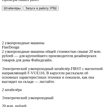
Штабелёры
Запуск в работу УПШ
2 узкопроходные машины
FineDesign
2 узкопроходные машины общей стоимостью свыше 20 млн.
рублей — для крупнейшего производителя дизайнерских
товаров для дома Файндизайн.
Электрический узкопроходный штабелёр FIRST с магнитной
направляющей F-VUE116. В карусели рассказали об
основных характеристиках техники и показали, как она
выглядит на складе — листайте.
2 штабелёра
Электрический узкопроходный
20 млн. рублей