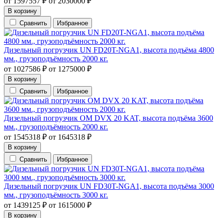
от
1597557
₽
от
2030000
₽
В корзину
Сравнить
Избранное
Дизельный погрузчик UN FD20T-NGA1, высота подъёма 4800
мм., грузоподъёмность 2000 кг.
от
1027586
₽
от
1275000
₽
В корзину
Сравнить
Избранное
Дизельный погрузчик OM DVX 20 KAT, высота подъёма 3600
мм., грузоподъёмность 2000 кг.
от
1545318
₽
от
1645318
₽
В корзину
Сравнить
Избранное
Дизельный погрузчик UN FD30T-NGA1, высота подъёма 3000
мм., грузоподъёмность 3000 кг.
от
1439125
₽
от
1615000
₽
В корзину