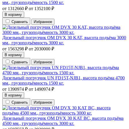
мм., грузоподъёмность 1500 кг.
от
1312660
₽
от
1352100
₽
В корзину
Сравнить
Избранное
Дизельный погрузчик OM DVX 30 KAT, высота подъёма 3000
мм., грузоподъёмность 3000 кг.
от
1563298
₽
от
2030000
₽
В корзину
Сравнить
Избранное
Дизельный погрузчик UN FD15T-NJB1, высота подъёма 4700
мм., грузоподъёмность 1500 кг.
от
1390974
₽
от
1490974
₽
В корзину
Сравнить
Избранное
Дизельный погрузчик OM DVX 30 KAT BC, высота подъёма
4500 мм., грузоподъёмность 3000 кг.