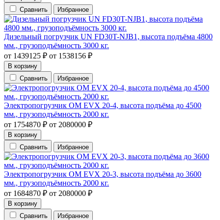
Сравнить
Избранное
Дизельный погрузчик UN FD30T-NJB1, высота подъёма 4800
мм., грузоподъёмность 3000 кг.
от
1439125
₽
от
1538156
₽
В корзину
Сравнить
Избранное
Электропогрузчик OM EVX 20-4, высота подъёма до 4500
мм., грузоподъёмность 2000 кг.
от
1754870
₽
от
2080000
₽
В корзину
Сравнить
Избранное
Электропогрузчик OM EVX 20-3, высота подъёма до 3600
мм., грузоподъёмность 2000 кг.
от
1684870
₽
от
2080000
₽
В корзину
Сравнить
Избранное