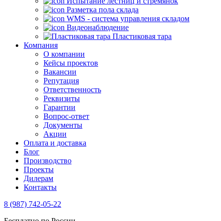
Испытание лестниц и стремянок
Разметка пола склада
WMS - система управления складом
Видеонаблюдение
Пластиковая тара
Компания
О компании
Кейсы проектов
Вакансии
Репутация
Ответственность
Реквизиты
Гарантии
Вопрос-ответ
Документы
Акции
Оплата и доставка
Блог
Производство
Проекты
Дилерам
Контакты
8 (987) 742-05-22
Бесплатно по России