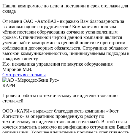
Нашли компромисс по цене и поставили в срок стеллажи для
склада
От имени ОАО «АвтоВАЗ» выражаю Вам благодарность за
взаимовыгодное сотрудничество! Компания выполняла
чёткие поставки оборудования согласно установленным
срокам. Отличительной чертой данной компании является
умение найти компромисс в ценовой политике при строгом
соблюдении договорных обязательств. Сотрудники обладают
высокой коммуникабельностью, индивидуальным подходом к
каждому клиенту.
И.о. начальника управления по закупке оборудования
Миронов М.В.
Смотреть все отзывы
КАРИ
Провели работы по техническому освидетельствованию
стеллажей
ООО «КАРИ» выражает благодарность компании «Фест
Логистик» за оперативно проведенную работу по
техническому освидетельствованию стеллажей. В этой связи
хочется отметить высокую квалификацию сотрудников Вашей
организации. Хорошее впечатление произвела оперативность