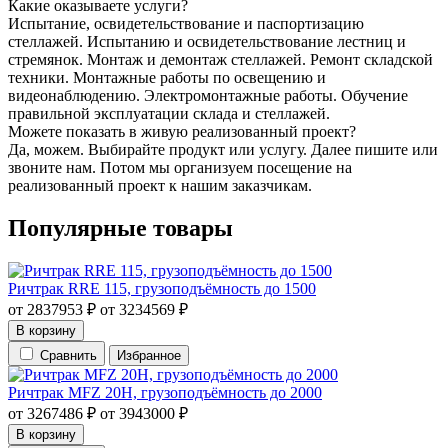
Какие оказываете услуги?
Испытание, освидетельствование и паспортизацию
стеллажей. Испытанию и освидетельствование лестниц и
стремянок. Монтаж и демонтаж стеллажей. Ремонт складской
техники. Монтажные работы по освещению и
видеонаблюдению. Электромонтажные работы. Обучение
правильной эксплуатации склада и стеллажей.
Можете показать в живую реализованный проект?
Да, можем. Выбирайте продукт или услугу. Далее пишите или
звоните нам. Потом мы организуем посещение на
реализованный проект к нашим заказчикам.
Популярные товары
Ричтрак RRE 115, грузоподъёмность до 1500
от
2837953
₽
от
3234569
₽
В корзину
Сравнить
Избранное
Ричтрак MFZ 20H, грузоподъёмность до 2000
от
3267486
₽
от
3943000
₽
В корзину