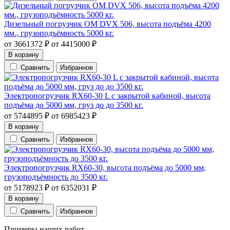
Дизельный погрузчик OM DVX 506, высота подъёма 4200
мм., грузоподъёмность 5000 кг.
от
3661372
₽
от
4415000
₽
В корзину
Сравнить
Избранное
Электропогрузчик RX60-30 L с закрытой кабиной, высота
подъёма до 5000 мм, груз до до 3500 кг.
от
5744895
₽
от
6985423
₽
В корзину
Сравнить
Избранное
Электропогрузчик RX60-30, высота подъёма до 5000 мм,
грузоподъёмность до 3500 кг.
от
5178923
₽
от
6352031
₽
В корзину
Сравнить
Избранное
Примеры наших работ