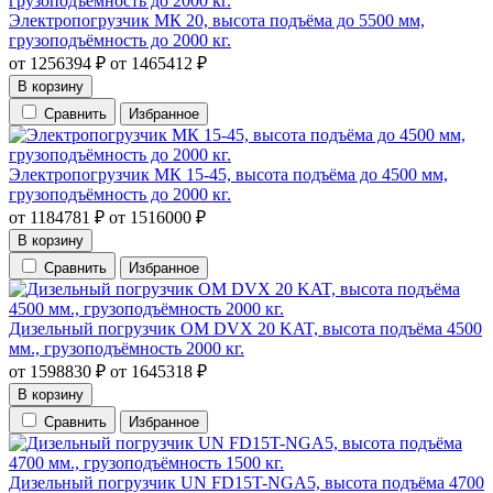
Электропогрузчик МК 20, высота подъёма до 5500 мм,
грузоподъёмность до 2000 кг.
от
1256394
₽
от
1465412
₽
В корзину
Сравнить
Избранное
Электропогрузчик МК 15-45, высота подъёма до 4500 мм,
грузоподъёмность до 2000 кг.
от
1184781
₽
от
1516000
₽
В корзину
Сравнить
Избранное
Дизельный погрузчик OM DVX 20 KAT, высота подъёма 4500
мм., грузоподъёмность 2000 кг.
от
1598830
₽
от
1645318
₽
В корзину
Сравнить
Избранное
Дизельный погрузчик UN FD15T-NGA5, высота подъёма 4700