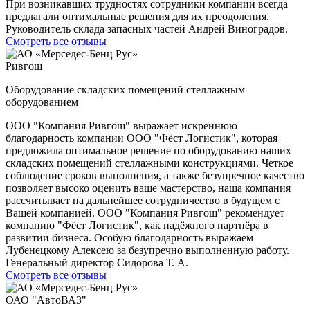
При возникавших трудностях сотрудники компании всегда
предлагали оптимальные решения для их преодоления.
Руководитель склада запасных частей Андрей Виноградов.
Смотреть все отзывы
Ривгош
Оборудование складских помещений стеллажным
оборудованием
ООО "Компания Ривгош" выражает искреннюю
благодарность компании ООО "Фёст Логистик", которая
предложила оптимальное решение по оборудованию наших
складских помещений стеллажными конструкциями. Четкое
соблюдение сроков выполнения, а также безупречное качество
позволяет высоко оценить ваше мастерство, наша компания
рассчитывает на дальнейшее сотрудничество в будущем с
Вашей компанией. ООО "Компания Ривгош" рекомендует
компанию "Фёст Логистик", как надёжного партнёра в
развитии бизнеса. Особую благодарность выражаем
Лубенецкому Алексею за безупречно выполненную работу.
Генеральный директор Сидорова Т. А.
Смотреть все отзывы
ОАО "АвтоВАЗ"