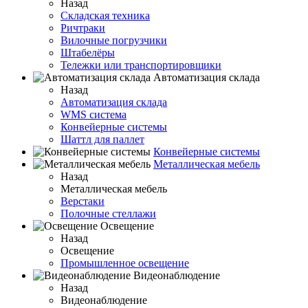
Назад
Складская техника
Ричтраки
Вилочные погрузчики
Штабелёры
Тележки или транспортировщики
Автоматизация склада
Назад
Автоматизация склада
WMS система
Конвейерные системы
Шаттл для паллет
Конвейерные системы
Металлическая мебель
Назад
Металлическая мебель
Верстаки
Полочные стеллажи
Освещение
Назад
Освещение
Промышленное освещение
Видеонаблюдение
Назад
Видеонаблюдение