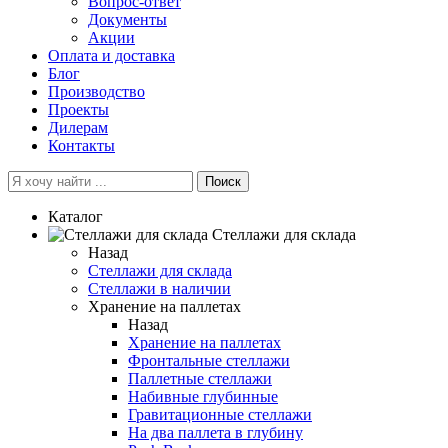
Вопрос-ответ
Документы
Акции
Оплата и доставка
Блог
Производство
Проекты
Дилерам
Контакты
Поиск
Каталог
Cтеллажи для склада
Назад
Cтеллажи для склада
Стеллажи в наличии
Хранение на паллетах
Назад
Хранение на паллетах
Фронтальные стеллажи
Паллетные стеллажи
Набивные глубинные
Гравитационные стеллажи
На два паллета в глубину