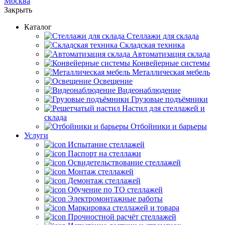
Москва
Закрыть
Каталог
Cтеллажи для склада
Складская техника
Автоматизация склада
Конвейерные системы
Металлическая мебель
Освещение
Видеонаблюдение
Грузовые подъёмники
Настил для стеллажей и
склада
Отбойники и барьеры
Услуги
Испытание стеллажей
Паспорт на стеллажи
Освидетельствование стеллажей
Монтаж стеллажей
Демонтаж стеллажей
Обучение по ТО стеллажей
Электромонтажные работы
Маркировка стеллажей и товара
Прочностной расчёт стеллажей