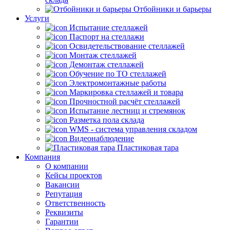
Отбойники и барьеры
Услуги
Испытание стеллажей
Паспорт на стеллажи
Освидетельствование стеллажей
Монтаж стеллажей
Демонтаж стеллажей
Обучение по ТО стеллажей
Электромонтажные работы
Маркировка стеллажей и товара
Прочностной расчёт стеллажей
Испытание лестниц и стремянок
Разметка пола склада
WMS - система управления складом
Видеонаблюдение
Пластиковая тара
Компания
О компании
Кейсы проектов
Вакансии
Репутация
Ответственность
Реквизиты
Гарантии